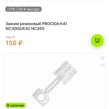
-17%
30 ₽ выгода
Зажим резиновый PROCIDA K41
NC300S/K42 NC450
180 ₽
150 ₽
В наличии