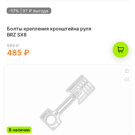
-17%
97 ₽ выгода
Болты крепления кронштейна руля
BRZ SX8
582 ₽
485 ₽
В наличии