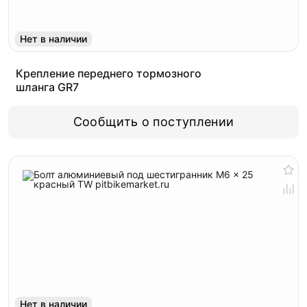
Нет в наличии
Крепление переднего тормозного
шланга GR7
Сообщить о поступлении
Нет в наличии