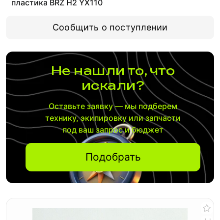
пластика BRZ H2 YX110
Сообщить о поступлении
Не нашли то, что
искали?
Оставьте заявку — мы подберем
технику, экипировку или запчасти
под ваш запрос и бюджет
Подобрать