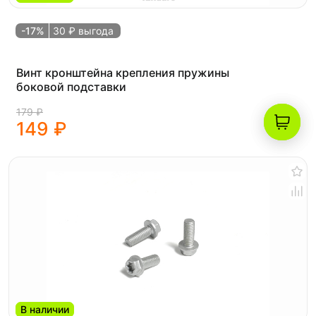
-17%
30 ₽ выгода
Винт кронштейна крепления пружины
боковой подставки
179 ₽
149 ₽
В наличии