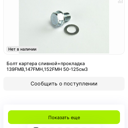
Нет в наличии
Болт картера сливной+прокладка
139FMB,147FMH,152FMH 50-125см3
Сообщить о поступлении
Показать еще