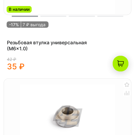
В наличии
-17%
7 ₽ выгода
Резьбовая втулка универсальная
(M6x1.0)
42 ₽
35 ₽