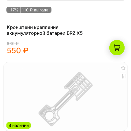
-17%
110 ₽ выгода
Кронштейн крепления
аккумуляторной батареи BRZ X5
660 ₽
550 ₽
В наличии