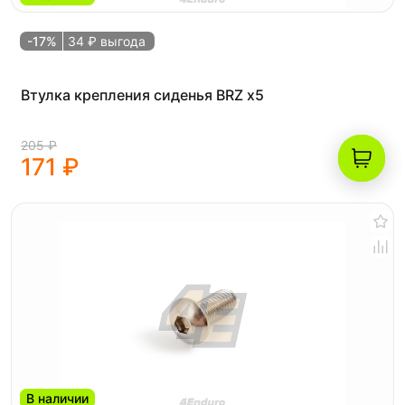
-17%
34 ₽ выгода
Втулка крепления сиденья BRZ x5
205 ₽
171 ₽
В наличии