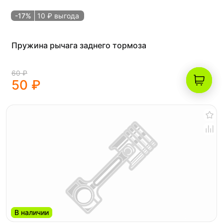
-17%
10 ₽ выгода
Пружина рычага заднего тормоза
60 ₽
50 ₽
В наличии