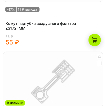
-17%
11 ₽ выгода
Хомут партубка воздушного фильтра
ZS172FMM
66 ₽
55 ₽
В наличии