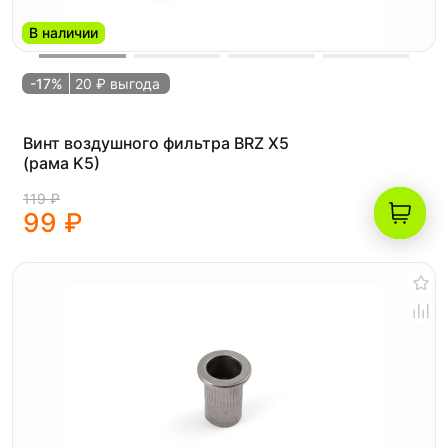
В наличии
-17%
20 ₽ выгода
Винт воздушного фильтра BRZ X5
(рама K5)
119 ₽
99 ₽