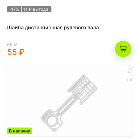
-17%
11 ₽ выгода
Шайба дистанционная рулевого вала
66 ₽
55 ₽
В наличии