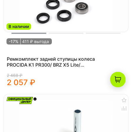
В наличии
-17%
411 ₽ выгода
Ремкомплект задней ступицы колеса
PROCIDA K1 PR300/ BRZ X5 Lite/
Progasi Super Max
2 468 ₽
2 057 ₽