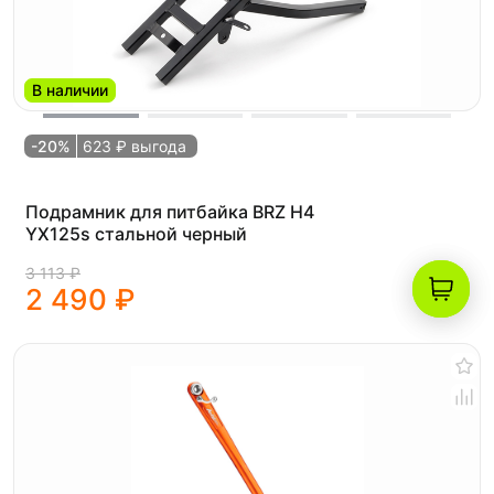
В наличии
-20%
623 ₽ выгода
Подрамник для питбайка BRZ H4
YX125s стальной черный
3 113 ₽
2 490 ₽