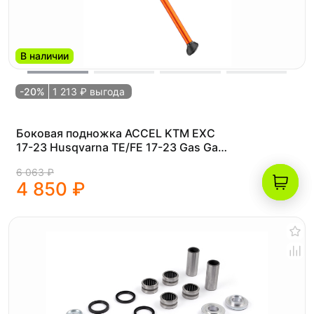
В наличии
-20%
1 213 ₽ выгода
Боковая подножка ACCEL KTM EXC
17-23 Husqvarna TE/FE 17-23 Gas Gas
EX 21-23 79003023044 Оранжевая
6 063 ₽
4 850 ₽