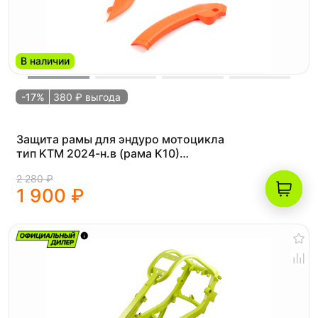
В наличии
-17%
380 ₽ выгода
Защита рамы для эндуро мотоцикла
тип KTM 2024-н.в (рама К10)
оранжевая
2 280 ₽
1 900 ₽