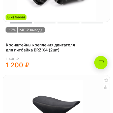
В наличии
-17%
240 ₽ выгода
Кронштейны крепления двигателя
для питбайка BRZ X4 (2шт)
1 440 ₽
1 200 ₽