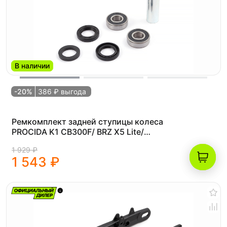
В наличии
-20%
386 ₽ выгода
Ремкомплект задней ступицы колеса
PROCIDA K1 CB300F/ BRZ X5 Lite/
Progasi Super Max (с подшипниками)
1 929 ₽
1 543 ₽