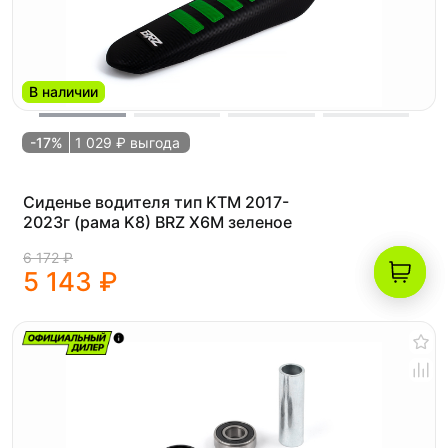
В наличии
-17%
1 029 ₽ выгода
Сиденье водителя тип KTM 2017-
2023г (рама K8) BRZ X6M зеленое
6 172 ₽
5 143 ₽