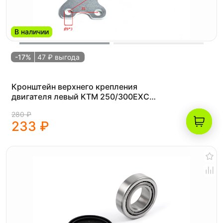
В наличии
-17%
47 ₽ выгода
Кронштейн верхнего крепления
двигателя левый KTM 250/300EXC
17-19 / Husqvarna TE2350/300 17-19
280 ₽
233 ₽