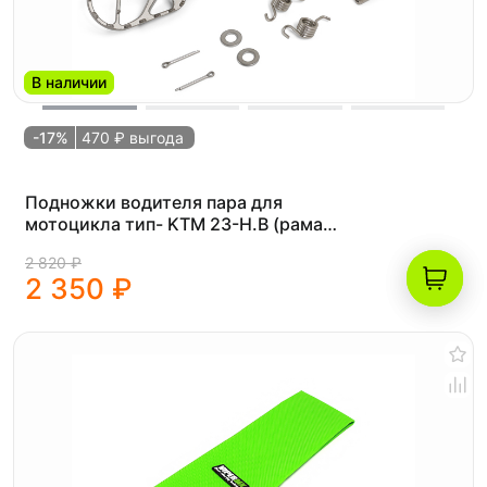
В наличии
-17%
470 ₽ выгода
Подножки водителя пара для
мотоцикла тип- KTM 23-Н.В (рама
К10)
2 820 ₽
2 350 ₽