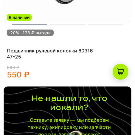
В наличии
-20%
138 ₽ выгода
Подшипник рулевой колонки 60316
47*25
688 ₽
550 ₽
Не нашли то, что
искали?
Оставьте заявку — мы подберем
технику, экипировку или запчасти
под ваш запрос и бюджет