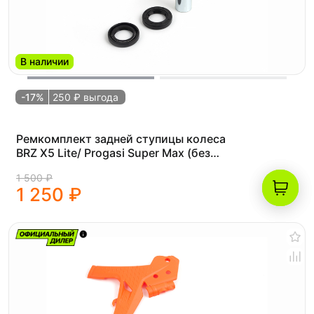
В наличии
-17%
250 ₽ выгода
Ремкомплект задней ступицы колеса
BRZ X5 Lite/ Progasi Super Max (без
подшипников)
1 500 ₽
1 250 ₽