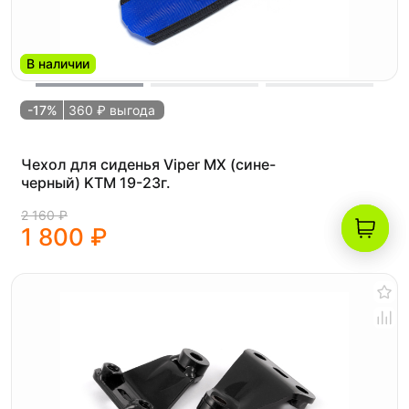
В наличии
-17%
360 ₽ выгода
Чехол для сиденья Viper MX (сине-
черный) KTM 19-23г.
2 160 ₽
1 800 ₽