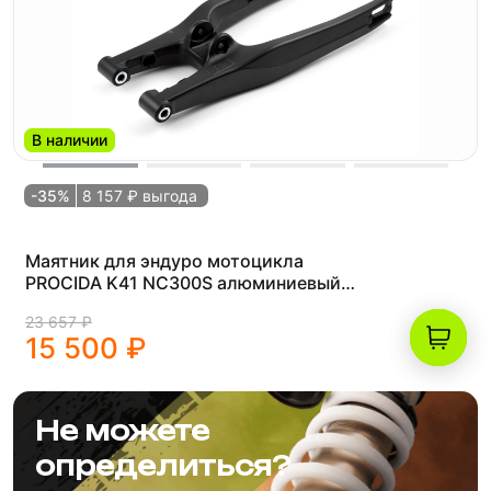
В наличии
-35%
8 157 ₽ выгода
Маятник для эндуро мотоцикла
PROCIDA K41 NC300S алюминиевый
черный
23 657 ₽
15 500 ₽
Не можете
определиться?