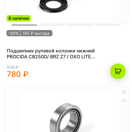
В наличии
-20%
195 ₽ выгода
Подшипник рулевой колонки нижний
PROCIDA CB250D/ BRZ Z7 / OXO LITE
300/ Chebur CB300/ Progasi Palma
975 ₽
780 ₽