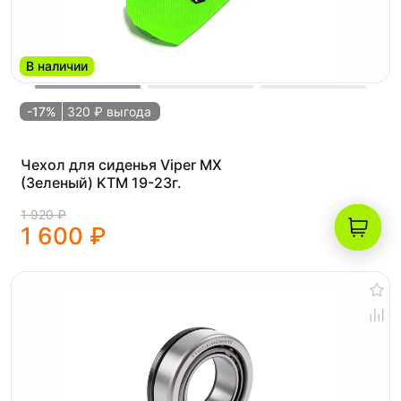
В наличии
-17%
320 ₽ выгода
Чехол для сиденья Viper MX
(Зеленый) KTM 19-23г.
1 920 ₽
1 600 ₽