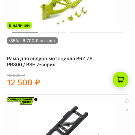
В наличии
-35%
6 700 ₽ выгода
Рама для эндуро мотоцикла BRZ Z6
PR300 / BSE Z-серия
19 200 ₽
12 500 ₽