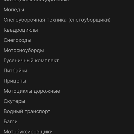
Мопеды
Снегоуборочная техника (снегоуборщики)
Квадроциклы
Снегоходы
Мотосноуборды
Гусеничный комплект
Питбайки
Прицепы
Мотоциклы дорожные
Скутеры
Водный транспорт
Багги
Мотобуксировщики