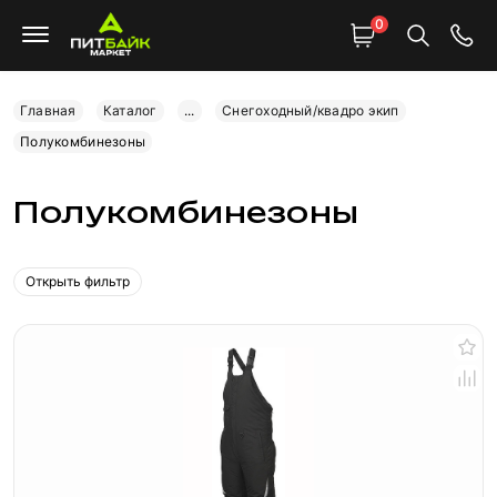
0
Главная
Каталог
...
Снегоходный/квадро экип
Полукомбинезоны
Полукомбинезоны
Открыть фильтр