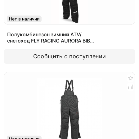
Нет в наличии
Полукомбинезон зимний ATV/
снегоход FLY RACING AURORA BIB
черный XXL (Tall)
Сообщить о поступлении
Нет в наличии