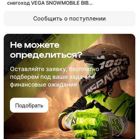
снегоход VEGA SNOWMOBILE BIB
(детский) черный YM
Сообщить о поступлении
Не можете
определиться?
Оставляйте заявку, бесплатно
подберем под ваши задачи и
финансовые ожидания
Подобрать