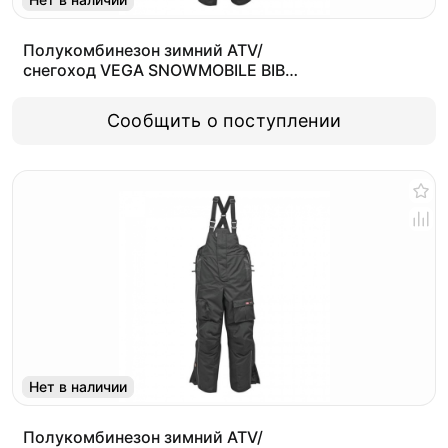
Полукомбинезон зимний ATV/
снегоход VEGA SNOWMOBILE BIB
(детский) черный YL
Сообщить о поступлении
Нет в наличии
Полукомбинезон зимний ATV/