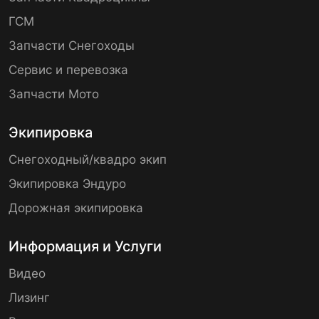
ГСМ
Запчасти Снегоходы
Сервис и перевозка
Запчасти Мото
Экипировка
Снегоходный/квадро экип
Экипировка Эндуро
Дорожная экипировка
Информация и Услуги
Видео
Лизинг