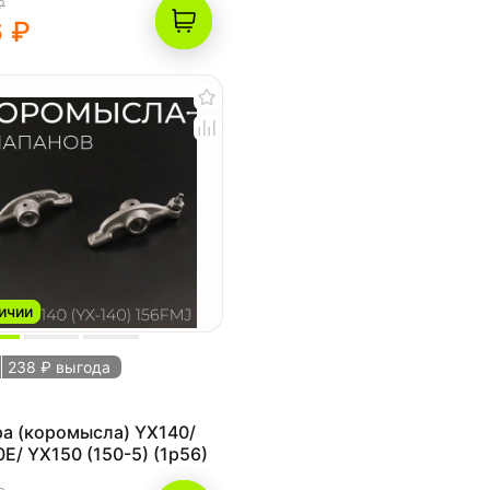
₽
 ₽
ичии
238 ₽ выгода
а (коромысла) YX140/
E/ YX150 (150-5) (1p56)