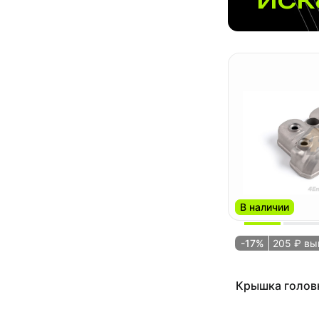
В наличии
-17%
205 ₽ вы
Крышка голов