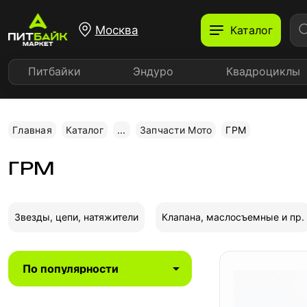
Москва
Каталог
Питбайки
Эндуро
Квадроциклы
Главная
Каталог
...
Запчасти Мото
ГРМ
ГРМ
Звезды, цепи, натяжители
Клапана, маслосъемные и пр.