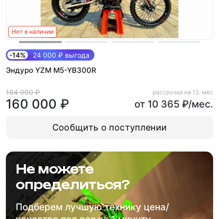
Нет в наличии
-14%
24 000 ₽ выгода
Эндуро YZM M5-YB300R
184 000 ₽
рассрочка на 12. мес
160 000 ₽
от 10 365 ₽/мес.
Сообщить о поступлении
Не можете
определиться?
Подберем лучшую технику цена/