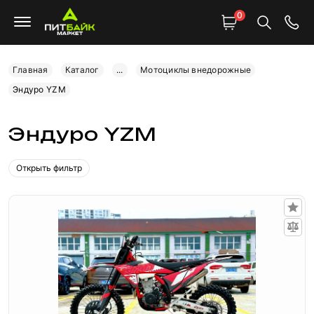
0
Главная
Каталог
...
Мотоциклы внедорожные
Эндуро YZM
Эндуро YZM
Открыть фильтр