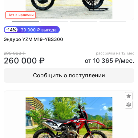
Нет в наличии
-14%
39 000 ₽ выгода
Эндуро YZM M19-YBS300
299 000 ₽
рассрочка на 12. мес
260 000 ₽
от 10 365 ₽/мес.
Сообщить о поступлении