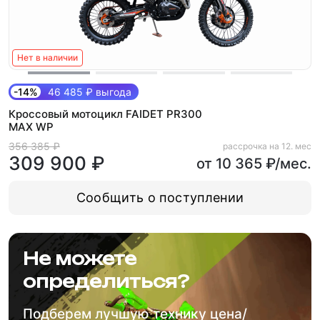
Нет в наличии
-14%
46 485 ₽ выгода
Кроссовый мотоцикл FAIDET PR300
MAX WP
356 385 ₽
рассрочка на 12. мес
309 900 ₽
от 10 365 ₽/мес.
Сообщить о поступлении
Не можете
определиться?
Подберем лучшую технику цена/