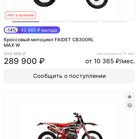
Нет в наличии
-14%
43 485 ₽ выгода
Кроссовый мотоцикл FAIDET CB300RL
MAX W
333 385 ₽
рассрочка на 12. мес
289 900 ₽
от 10 365 ₽/мес.
Сообщить о поступлении