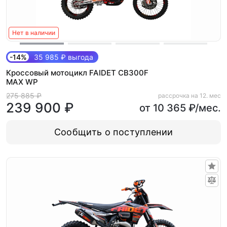
Нет в наличии
-14%
35 985 ₽ выгода
Кроссовый мотоцикл FAIDET CB300F
MAX WP
275 885 ₽
рассрочка на 12. мес
239 900 ₽
от 10 365 ₽/мес.
Сообщить о поступлении