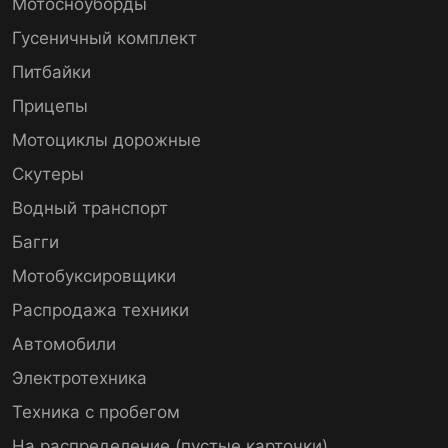
Мотосноуборды
Гусеничный комплект
Питбайки
Прицепы
Мотоциклы дорожные
Скутеры
Водный транспорт
Багги
Мотобуксировщики
Распродажа техники
Автомобили
Электротехника
Техника с пробегом
На распределение (пустые карточки)