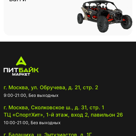
г. Москва, ул. Обручева, д. 21, стр. 2
9:00-21:00, Без выходных
г. Москва, Сколковское ш., д. 31, стр. 1
ТЦ «СпортХит», 1-й этаж, вход 2, павильон 26
10:00-21:00, Без выходных
г. Балашиха, ш. Энтузиастов, д. 1Г,