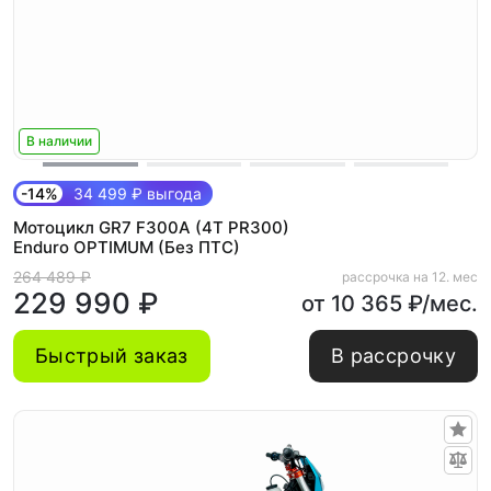
В наличии
-14%
34 499 ₽ выгода
Мотоцикл GR7 F300A (4T PR300)
Enduro OPTIMUM (Без ПТС)
264 489 ₽
рассрочка на 12. мес
229 990 ₽
от 10 365 ₽/мес.
Быстрый заказ
В рассрочку