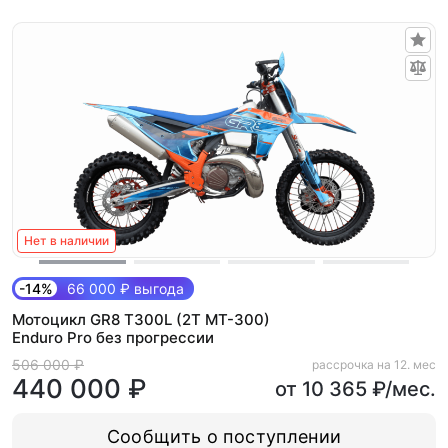
Нет в наличии
-14%
66 000 ₽ выгода
Мотоцикл GR8 T300L (2T MT-300)
Enduro Pro без прогрессии
506 000 ₽
рассрочка на 12. мес
440 000 ₽
от 10 365 ₽/мес.
Сообщить о поступлении