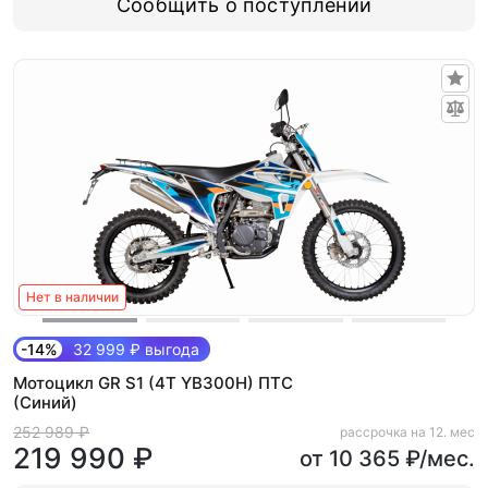
Сообщить о поступлении
Нет в наличии
-14%
32 999 ₽ выгода
Мотоцикл GR S1 (4T YB300H) ПТС
(Синий)
252 989 ₽
рассрочка на 12. мес
219 990 ₽
от 10 365 ₽/мес.