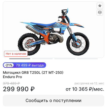
Нет в наличии
-21%
79 499 ₽ выгода
Мотоцикл GR8 T250L (2T MT-250)
Enduro Pro
379 489 ₽
рассрочка на 12. мес
299 990 ₽
от 10 365 ₽/мес.
Сообщить о поступлении