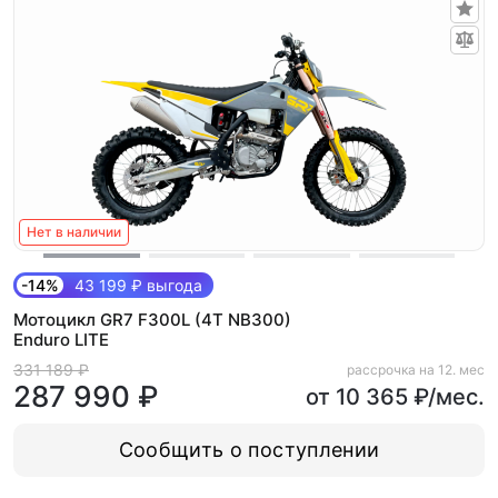
Нет в наличии
-14%
43 199 ₽ выгода
Мотоцикл GR7 F300L (4T NB300)
Enduro LITE
331 189 ₽
рассрочка на 12. мес
287 990 ₽
от 10 365 ₽/мес.
Сообщить о поступлении