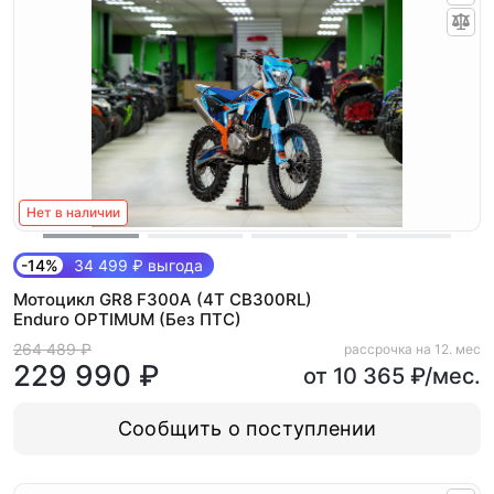
Нет в наличии
-14%
34 499 ₽ выгода
Мотоцикл GR8 F300A (4T CB300RL)
Enduro OPTIMUM (Без ПТС)
264 489 ₽
рассрочка на 12. мес
229 990 ₽
от 10 365 ₽/мес.
Сообщить о поступлении