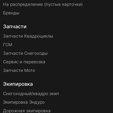
На распределение (пустые карточки)
Бренды
Запчасти
Запчасти Квадроциклы
ГСМ
Запчасти Снегоходы
Сервис и перевозка
Запчасти Мото
Экипировка
Снегоходный/квадро экип
Экипировка Эндуро
Дорожная экипировка