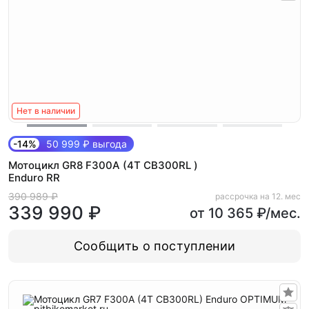
Нет в наличии
-14%
50 999 ₽ выгода
Мотоцикл GR8 F300A (4T CB300RL )
Enduro RR
390 989 ₽
рассрочка на 12. мес
339 990 ₽
от 10 365 ₽/мес.
Сообщить о поступлении