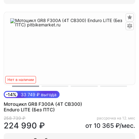
Нет в наличии
-14%
33 749 ₽ выгода
Мотоцикл GR8 F300A (4T CB300)
Enduro LITE (Без ПТС)
258 739 ₽
рассрочка на 12. мес
224 990 ₽
от 10 365 ₽/мес.