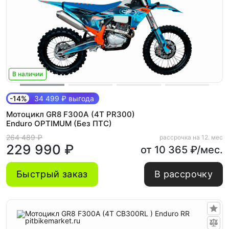
В наличии
-14%
34 499 ₽ выгода
Мотоцикл GR8 F300A (4T PR300)
Enduro OPTIMUM (Без ПТС)
264 489 ₽
рассрочка на 12. мес
229 990 ₽
от 10 365 ₽/мес.
Быстрый заказ
В рассрочку