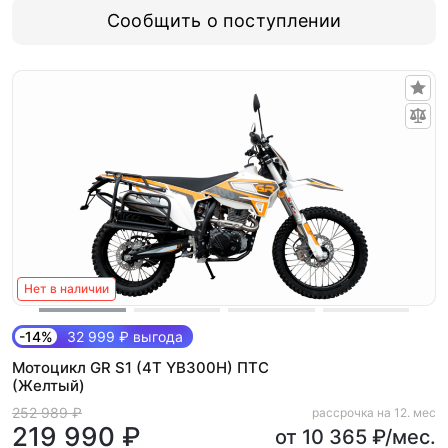
Сообщить о поступлении
Нет в наличии
-14%
32 999 ₽ выгода
Мотоцикл GR S1 (4T YB300H) ПТС
(Желтый)
252 989 ₽
рассрочка на 12. мес
219 990 ₽
от 10 365 ₽/мес.