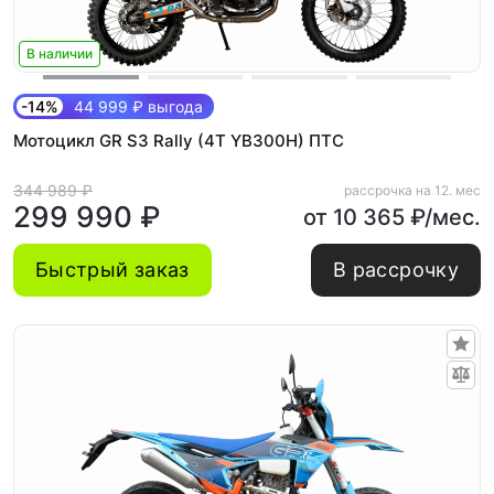
В наличии
-14%
44 999 ₽ выгода
Мотоцикл GR S3 Rally (4T YB300H) ПТС
344 989 ₽
рассрочка на 12. мес
299 990 ₽
от 10 365 ₽/мес.
Быстрый заказ
В рассрочку