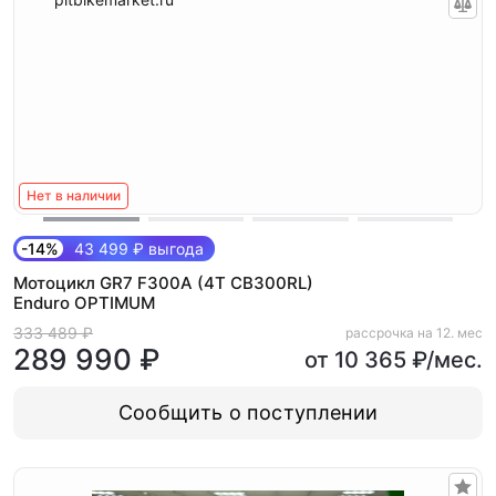
Нет в наличии
-14%
43 499 ₽ выгода
Мотоцикл GR7 F300A (4T CB300RL)
Enduro OPTIMUM
333 489 ₽
рассрочка на 12. мес
289 990 ₽
от 10 365 ₽/мес.
Сообщить о поступлении