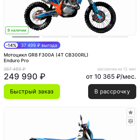
В наличии
-14%
37 499 ₽ выгода
Мотоцикл GR8 F300A (4T CB300RL)
Enduro Pro
287 489 ₽
рассрочка на 12. мес
249 990 ₽
от 10 365 ₽/мес.
Быстрый заказ
В рассрочку