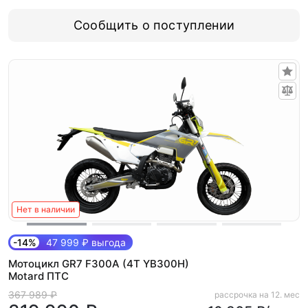
Сообщить о поступлении
Нет в наличии
-14%
47 999 ₽ выгода
Мотоцикл GR7 F300A (4T YB300H)
Motard ПТС
367 989 ₽
рассрочка на 12. мес