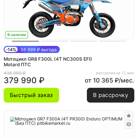
В наличии
-14%
56 999 ₽ выгода
Мотоцикл GR8 F300L (4T NC300S EFI)
Motard ПТС
436 989 ₽
рассрочка на 12. мес
379 990 ₽
от 10 365 ₽/мес.
Быстрый заказ
В рассрочку