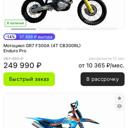
В наличии
-14%
37 499 ₽ выгода
Мотоцикл GR7 F300A (4T CB300RL)
Enduro Pro
287 489 ₽
рассрочка на 12. мес
249 990 ₽
от 10 365 ₽/мес.
Быстрый заказ
В рассрочку