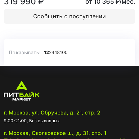
319 990 ₽
от 10 365 ₽/мес.
Сообщить о поступлении
Показывать:
12
24
48
100
г. Москва, ул. Обручева, д. 21, стр. 2
9:00-21:00, Без выходных
г. Москва, Сколковское ш., д. 31, стр. 1