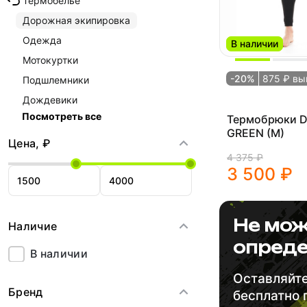
Термобелье
Дорожная экипировка
Одежда
В наличии
Мотокуртки
-20%
875 ₽ вы
Подшлемники
Дождевики
Посмотреть все
Термобрюки 
GREEN (M)
Цена, ₽
4 375 ₽
3 500 ₽
Не мож
Наличие
опреде
В наличии
Оставляйте
Бренд
бесплатно