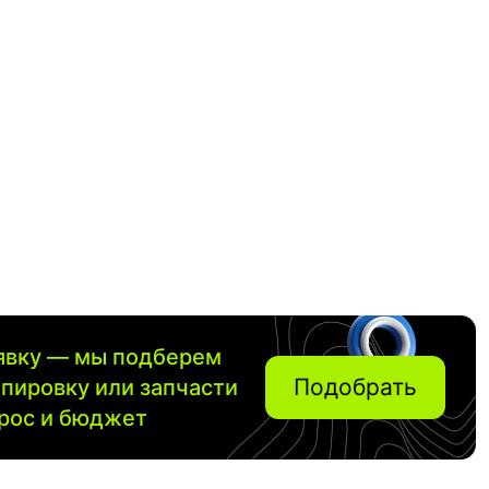
аявку — мы подберем
Подобрать
ипировку или запчасти
прос и бюджет