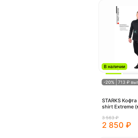
В наличии
-20%
713 ₽ вы
STARKS Кофта
shirt Extreme 
3 563 ₽
2 850 ₽