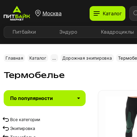
Москва
Каталог
Питбайки
Эндуро
Квадроциклы
Главная
Каталог
...
Дорожная экипировка
Термобе
Термобелье
Все категории
Экипировка