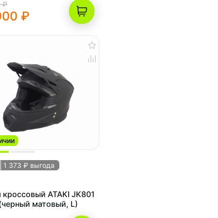
 ₽
900 ₽
ичии
1 373 ₽ выгода
 кроссовый ATAKI JK801
 (черный матовый, L)