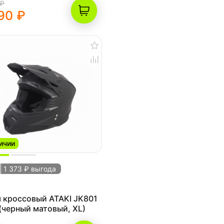
 ₽
90 ₽
ичии
1 373 ₽ выгода
 кроссовый ATAKI JK801
 (черный матовый, XL)