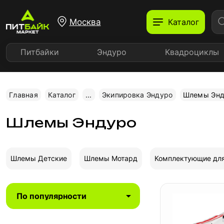
Москва
Каталог
Питбайки
Эндуро
Квадроциклы
Главная
Каталог
...
Экипировка Эндуро
Шлемы Энд
Шлемы Эндуро
Шлемы Детские
Шлемы Мотард
Комплектующие дл