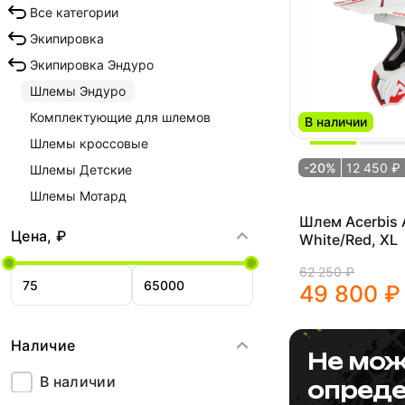
Все категории
Экипировка
Экипировка Эндуро
Шлемы Эндуро
Комплектующие для шлемов
В наличии
Шлемы кроссовые
-20%
12 450 ₽
Шлемы Детские
Шлемы Мотард
Шлем Acerbis 
Цена, ₽
White/Red, XL
62 250 ₽
49 800 ₽
Наличие
Не мож
В наличии
опреде