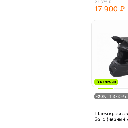
22 375 ₽
17 900 ₽
В наличии
-20%
1 373 ₽ 
Шлем кроссов
Solid (черный