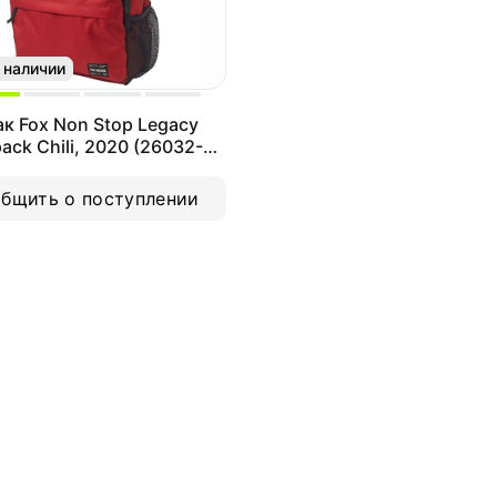
 наличии
к Fox Non Stop Legacy
ack Chili, 2020 (26032-
OS)
бщить о поступлении