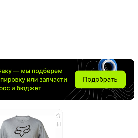
аявку — мы подберем
Подобрать
ипировку или запчасти
прос и бюджет