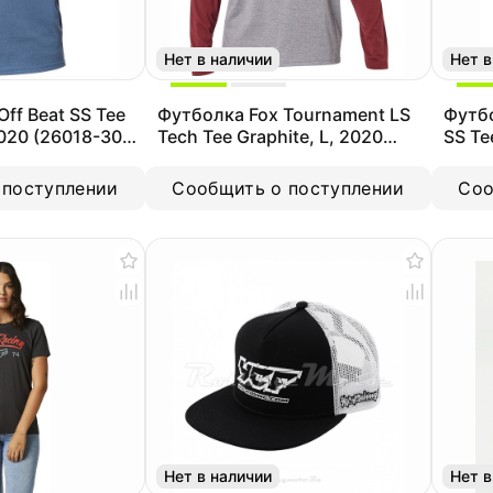
Нет в наличии
Нет в
ff Beat SS Tee
Футболка Fox Tournament LS
Футбо
 2020 (26018-305-
Tech Tee Graphite, L, 2020
SS Te
(24123-185-L)
 поступлении
Сообщить о поступлении
Соо
Нет в наличии
Нет в