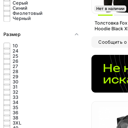
Серый
Синий
Нет в наличии
Фиолетовый
Черный
Толстовка Fox 
Hoodie Black 
Размер
XL)
Сообщить о
10
24
25
26
Не 
27
28
иск
29
30
31
32
33
34
35
36
38
3XL