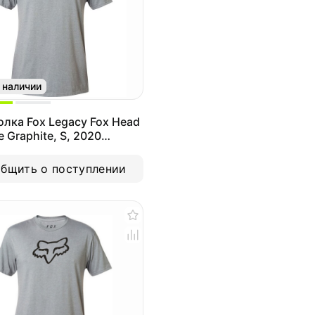
 наличии
лка Fox Legacy Fox Head
e Graphite, S, 2020
7-185-S)
бщить о поступлении