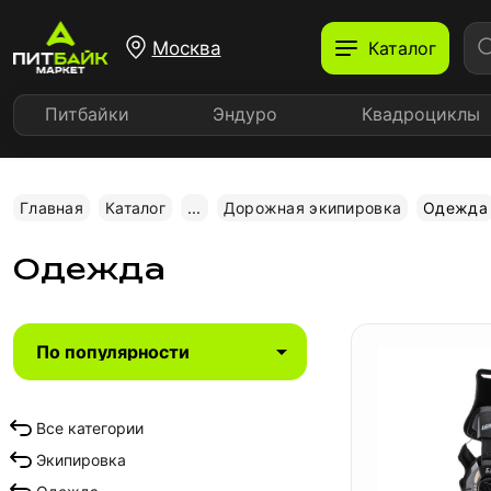
Москва
Каталог
Питбайки
Эндуро
Квадроциклы
Главная
Каталог
...
Дорожная экипировка
Одежда
Одежда
Все категории
Экипировка