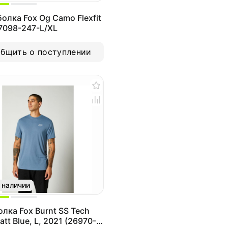
олка Fox Og Camo Flexfit
7098-247-L/XL
бщить о поступлении
 наличии
лка Fox Burnt SS Tech
att Blue, L, 2021 (26970-