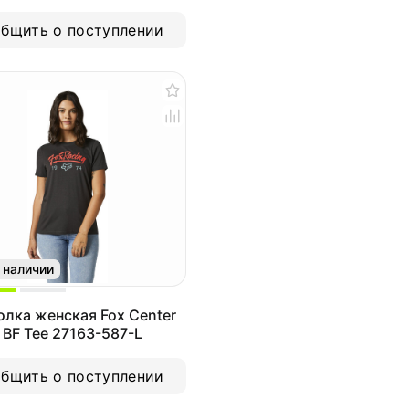
)
бщить о поступлении
 наличии
лка женская Fox Center
 BF Tee 27163-587-L
бщить о поступлении