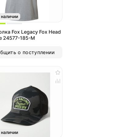
 наличии
лка Fox Legacy Fox Head
e 24577-185-M
бщить о поступлении
 наличии