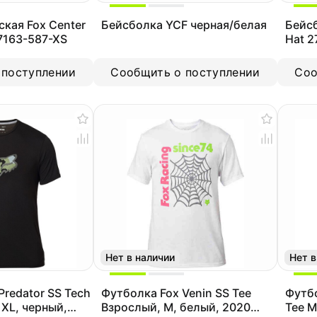
кая Fox Center
Бейсболка YCF черная/белая
Бейсб
27163-587-XS
Hat 2
 поступлении
Сообщить о поступлении
Соо
Нет в наличии
Нет в
Predator SS Tech
Футболка Fox Venin SS Tee
Футбо
 XL, черный,
Взрослый, M, белый, 2020
Tee M