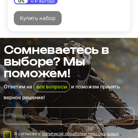
0%
0 ₽ выгода
Купить набор
Сомневаетесь в
выборе? Мы
поможем!
Ответим на
все вопросы
и поможем принять
верное решение!
Я согласен с
политикой обработки персональных