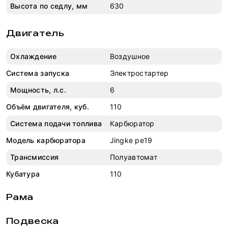
Высота по седлу, мм
630
Двигатель
Охлаждение
Воздушное
Система запуска
Электростартер
Мощность, л.с.
6
Объём двигателя, куб.
110
Система подачи топлива
Карбюратор
Модель карбюратора
Jingke pe19
Трансмиссия
Полуавтомат
Кубатура
110
Рама
Подвеска