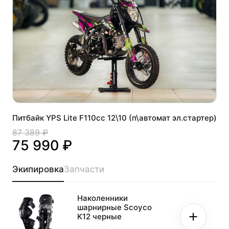
Питбайк YPS Lite F110cc 12\10 (п\автомат эл.стартер)
87 389 ₽
75 990 ₽
Экипировка
Запчасти
Наколенники
шарнирные Scoyco
K12 черные