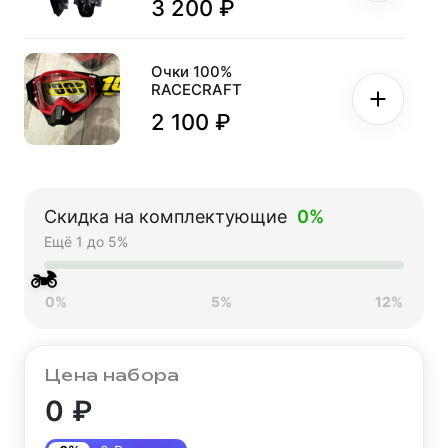
3 200 ₽
Очки 100%
RACECRAFT
2 100 ₽
Скидка на комплектующие
0%
Ещё 1 до 5%
🏍
0%
5%
12%
Цена набора
0 ₽