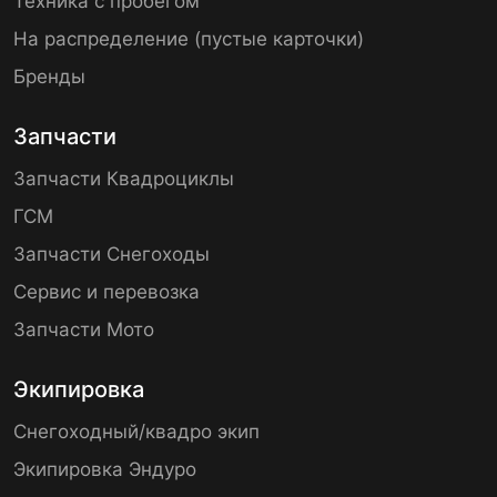
Техника с пробегом
На распределение (пустые карточки)
Бренды
Запчасти
Запчасти Квадроциклы
ГСМ
Запчасти Снегоходы
Сервис и перевозка
Запчасти Мото
Экипировка
Снегоходный/квадро экип
Экипировка Эндуро