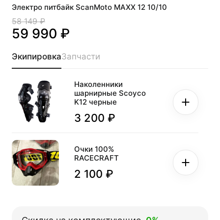
Электро питбайк ScanMoto MAXX 12 10/10
58 149 ₽
59 990 ₽
Экипировка
Запчасти
Наколенники
шарнирные Scoyco
K12 черные
3 200 ₽
Очки 100%
RACECRAFT
2 100 ₽