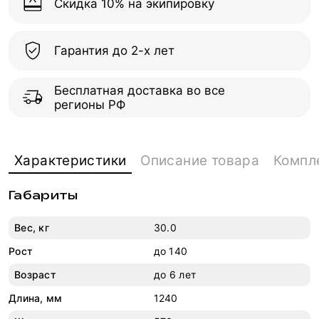
Скидка 10% на экипировку
Гарантия до 2-х лет
Бесплатная доставка во все
регионы РФ
Характеристики
Описание товара
Компл
Габариты
Вес, кг
30.0
Рост
до 140
Возраст
до 6 лет
Длина, мм
1240