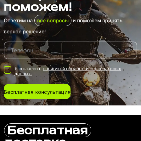
поможем!
Ответим на
все вопросы
и поможем принять
верное решение!
Я согласен с
политикой обработки персональных
данных.
Бесплатная консультация
Бесплатная