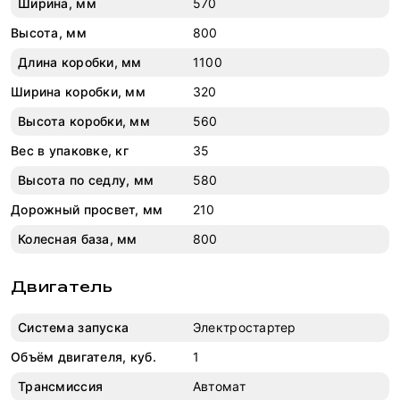
Ширина, мм
570
Высота, мм
800
Длина коробки, мм
1100
Ширина коробки, мм
320
Высота коробки, мм
560
Вес в упаковке, кг
35
Высота по седлу, мм
580
Дорожный просвет, мм
210
Колесная база, мм
800
Двигатель
Система запуска
Электростартер
Объём двигателя, куб.
1
Трансмиссия
Автомат