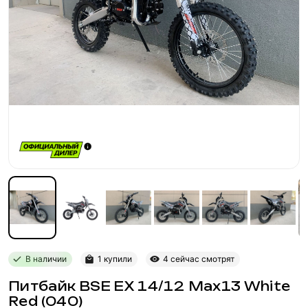
В наличии
1 купили
4 сейчас смотрят
Питбайк BSE EX 14/12 Max13 White
Red (040)