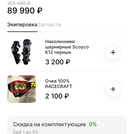
103 489 ₽
89 990 ₽
Экипировка
Запчасти
Наколенники
шарнирные Scoyco
K12 черные
3 200 ₽
Очки 100%
RACECRAFT
2 100 ₽
Скидка на комплектующие
0%
Ещё 1 до 5%