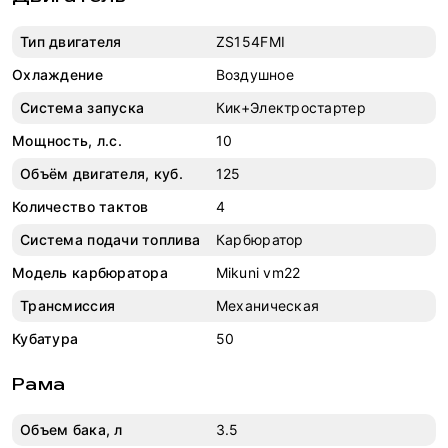
Тип двигателя
ZS154FMI
Охлаждение
Воздушное
Система запуска
Кик+Электростартер
Мощность, л.с.
10
Объём двигателя, куб.
125
Количество тактов
4
Система подачи топлива
Карбюратор
Модель карбюратора
Mikuni vm22
Трансмиссия
Механическая
Кубатура
50
Рама
Объем бака, л
3.5