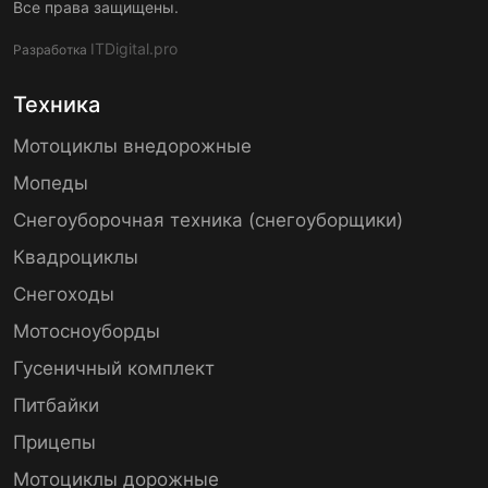
Все права защищены.
ITDigital.pro
Разработка
Техника
Мотоциклы внедорожные
Мопеды
Снегоуборочная техника (снегоуборщики)
Квадроциклы
Снегоходы
Мотосноуборды
Гусеничный комплект
Питбайки
Прицепы
Мотоциклы дорожные