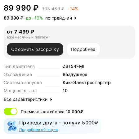
89 990 ₽
103 489 ₽
-14%
89 990 ₽
до -10%
по трейд-ин
от 7 499 ₽
ежемесячный платеж
Оформить рассрочку
Подробнее
Тип двигателя
ZS154FMI
Охлаждение
Воздушное
Система запуска
Кик+Электростартер
Мощность, л.с.
10
Все характеристики
Премиальная сборка
10 000₽
Приведи друга - получи 5000₽
Подробнее об акции