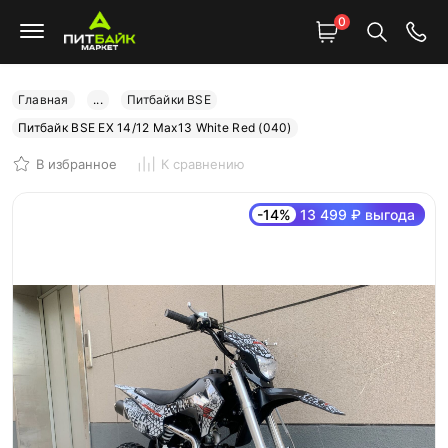
0
Главная
...
Питбайки BSE
Питбайк BSE EX 14/12 Max13 White Red (040)
В избранное
К сравнению
-14%
13 499 ₽ выгода