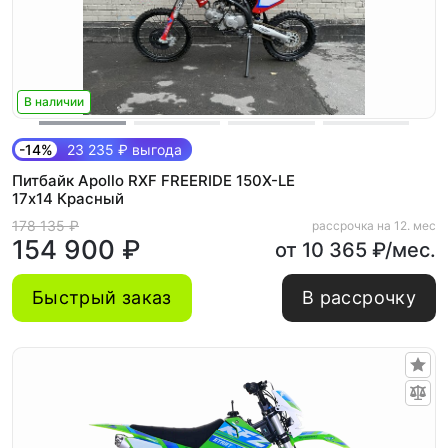
В наличии
-14%
23 235 ₽ выгода
Питбайк Apollo RXF FREERIDE 150X-LE
17х14 Красный
178 135 ₽
рассрочка на 12. мес
154 900 ₽
от 10 365 ₽/мес.
Быстрый заказ
В рассрочку