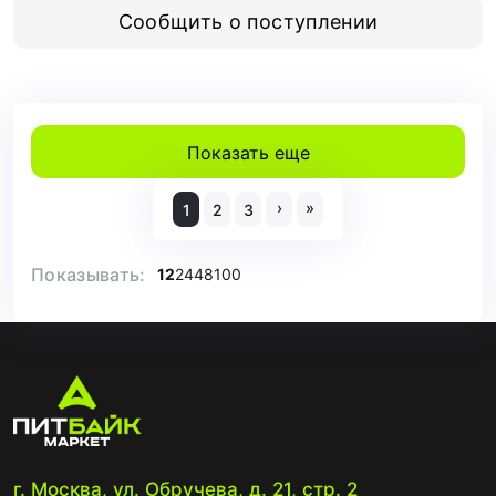
Сообщить о поступлении
Показать еще
›
»
1
2
3
Показывать:
12
24
48
100
г. Москва, ул. Обручева, д. 21, стр. 2