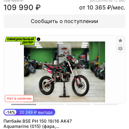
126 489 ₽
рассрочка на 12. мес
109 990 ₽
от 10 365 ₽/мес.
Сообщить о поступлении
Нет в наличии
-14%
20 249 ₽ выгода
Питбайк BSE PH 150 19/16 AK47
Aquamarine (015) (фара,