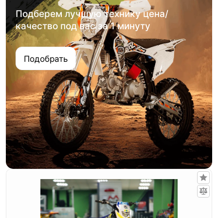
Подберем лучшую технику цена/
качество под вас за 1 минуту
Подобрать