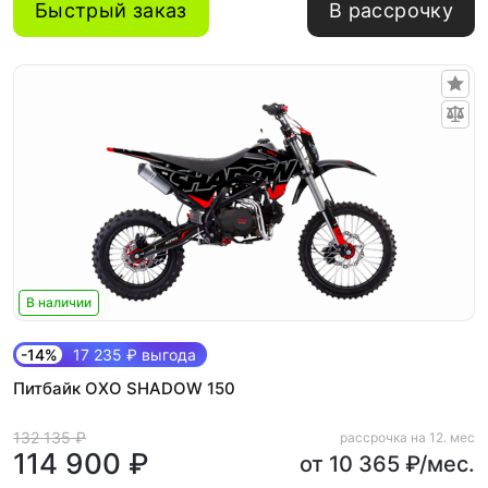
Быстрый заказ
В рассрочку
В наличии
-14%
17 235 ₽ выгода
Питбайк OXO SHADOW 150
132 135 ₽
рассрочка на 12. мес
114 900 ₽
от 10 365 ₽/мес.