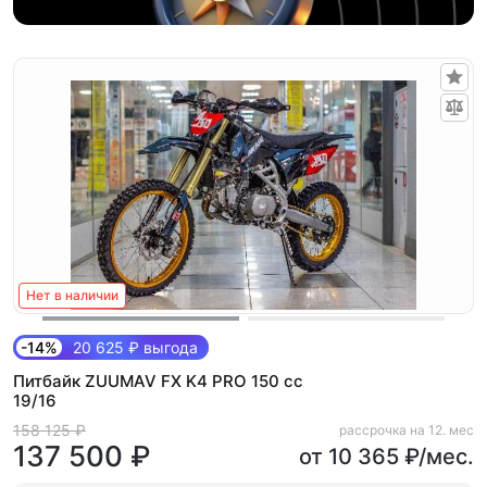
Нет в наличии
-14%
20 625 ₽ выгода
Питбайк ZUUMAV FX K4 PRO 150 cc
19/16
158 125 ₽
рассрочка на 12. мес
137 500 ₽
от 10 365 ₽/мес.