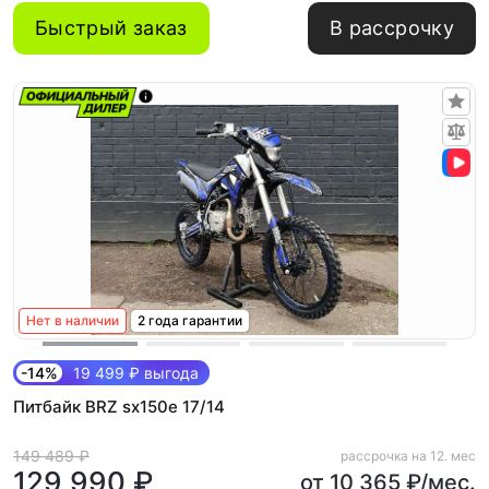
Быстрый заказ
В рассрочку
Нет в наличии
2 года гарантии
-14%
19 499 ₽ выгода
Питбайк BRZ sx150e 17/14
149 489 ₽
рассрочка на 12. мес
129 990 ₽
от 10 365 ₽/мес.