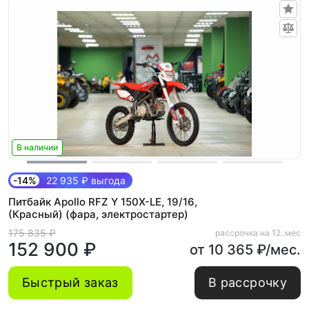
В наличии
-14%
22 935 ₽ выгода
Питбайк Apollo RFZ Y 150X-LE, 19/16,
(Красный) (фара, электростартер)
175 835 ₽
рассрочка на 12. мес
152 900 ₽
от 10 365 ₽/мес.
Быстрый заказ
В рассрочку