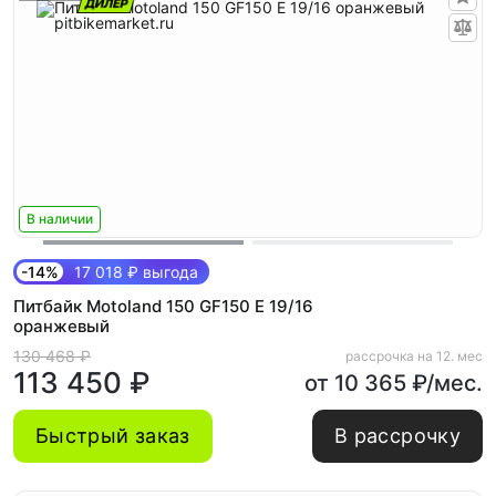
В наличии
-14%
17 018 ₽ выгода
Питбайк Motoland 150 GF150 E 19/16
оранжевый
130 468 ₽
рассрочка на 12. мес
113 450 ₽
от 10 365 ₽/мес.
Быстрый заказ
В рассрочку