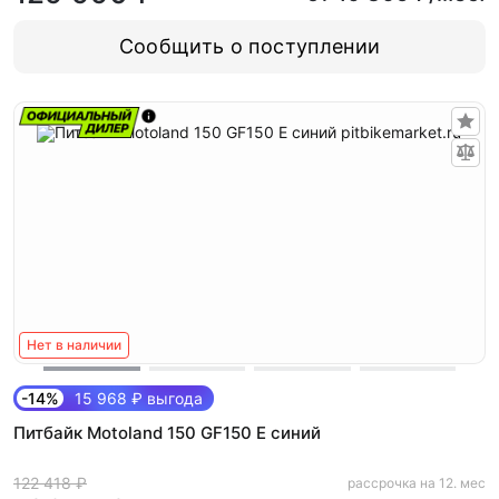
Сообщить о поступлении
Нет в наличии
-14%
15 968 ₽ выгода
Питбайк Motoland 150 GF150 E синий
122 418 ₽
рассрочка на 12. мес