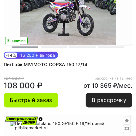
В наличии
-14%
16 200 ₽ выгода
Питбайк MIVIMOTO CORSA 150 17/14
124 200 ₽
рассрочка на 12. мес
108 000 ₽
от 10 365 ₽/мес.
Быстрый заказ
В рассрочку