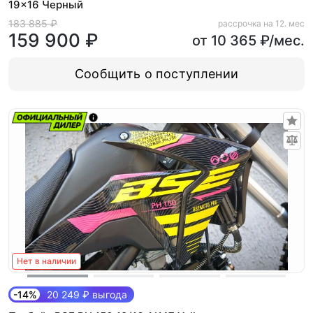
19x16 Черный
183 885 ₽
рассрочка на 12. мес
159 900 ₽
от 10 365 ₽/мес.
Сообщить о поступлении
Нет в наличии
-14%
20 249 ₽ выгода