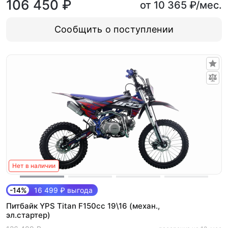
106 450 ₽
от 10 365 ₽/мес.
Сообщить о поступлении
Нет в наличии
-14%
16 499 ₽ выгода
Питбайк YPS Titan F150cc 19\16 (механ.,
эл.стартер)