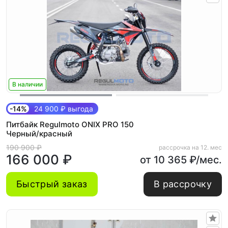
В наличии
-14%
24 900 ₽ выгода
Питбайк Regulmoto ONIX PRO 150
Черный/красный
190 900 ₽
рассрочка на 12. мес
166 000 ₽
от 10 365 ₽/мес.
Быстрый заказ
В рассрочку