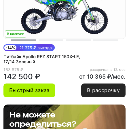
В наличии
-14%
21 375 ₽ выгода
Питбайк Apollo RFZ START 150X-LE,
17/14 Зеленый
163 875 ₽
рассрочка на 12. мес
142 500 ₽
от 10 365 ₽/мес.
Быстрый заказ
В рассрочку
Не можете
определиться?