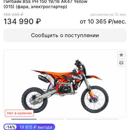
Питбайк BSE PH 150 19/16 AK47 Yellow
(015) (фара, электростартер)
155 239 ₽
рассрочка на 12. мес
134 990 ₽
от 10 365 ₽/мес.
Сообщить о поступлении
Нет в наличии
-14%
19 815 ₽ выгода