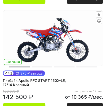
В наличии
-14%
21 375 ₽ выгода
Питбайк Apollo RFZ START 150X-LE,
17/14 Красный
163 875 ₽
рассрочка на 12. мес
142 500 ₽
от 10 365 ₽/мес.