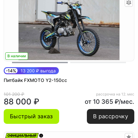
В наличии
-14%
13 200 ₽ выгода
Питбайк FXMOTO Y2-150cc
101 200 ₽
рассрочка на 12. мес
88 000 ₽
от 10 365 ₽/мес.
Быстрый заказ
В рассрочку