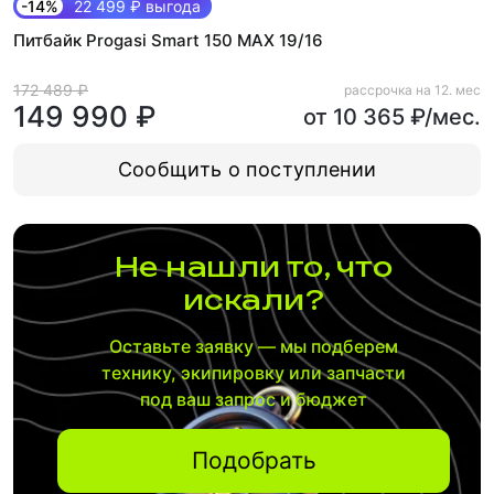
-14%
22 499 ₽ выгода
Питбайк Progasi Smart 150 MAX 19/16
172 489 ₽
рассрочка на 12. мес
149 990 ₽
от 10 365 ₽/мес.
Сообщить о поступлении
Не нашли то, что
искали?
Оставьте заявку — мы подберем
технику, экипировку или запчасти
под ваш запрос и бюджет
Подобрать