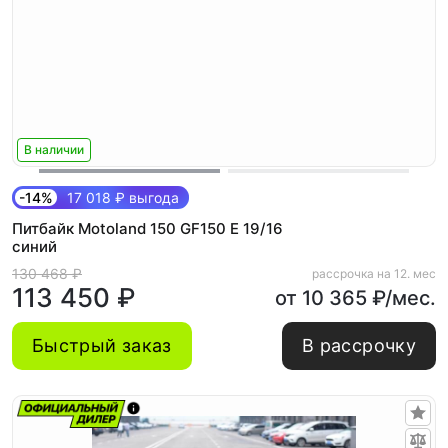
В наличии
-14%
17 018 ₽ выгода
Питбайк Motoland 150 GF150 E 19/16
синий
130 468 ₽
рассрочка на 12. мес
113 450 ₽
от 10 365 ₽/мес.
Быстрый заказ
В рассрочку