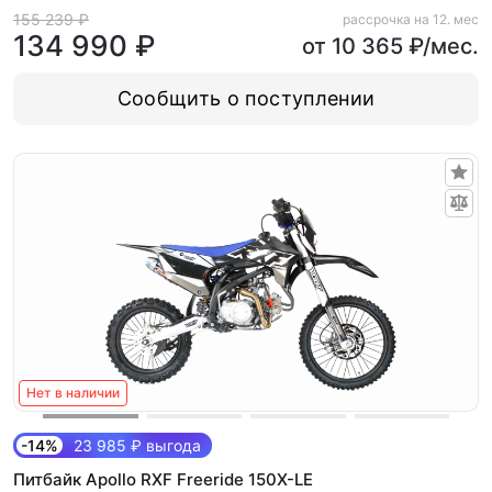
электростартер)
155 239 ₽
рассрочка на 12. мес
134 990 ₽
от 10 365 ₽/мес.
Сообщить о поступлении
Нет в наличии
-14%
23 985 ₽ выгода
Питбайк Apollo RXF Freeride 150X-LE