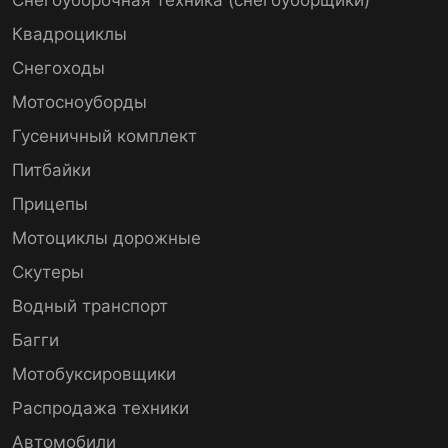
Квадроциклы
Снегоходы
Мотосноуборды
Гусеничный комплект
Питбайки
Прицепы
Мотоциклы дорожные
Скутеры
Водный транспорт
Багги
Мотобуксировщики
Распродажа техники
Автомобили