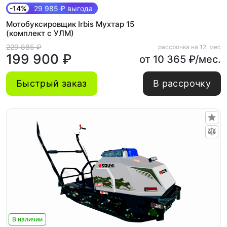
-14%
29 985 ₽ выгода
Мотобуксировщик Irbis Мухтар 15
(комплект с УЛМ)
229 885 ₽
рассрочка на 12. мес
199 900 ₽
от 10 365 ₽/мес.
Быстрый заказ
В рассрочку
В наличии