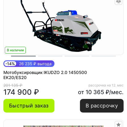
В наличии
-14%
26 235 ₽ выгода
Мотобуксировщик IKUDZO 2.0 1450500
EK20/ES20
201 135 ₽
рассрочка на 12. мес
174 900 ₽
от 10 365 ₽/мес.
Быстрый заказ
В рассрочку