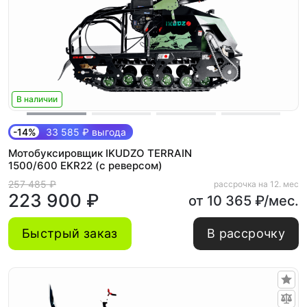
В наличии
-14%
33 585 ₽ выгода
Мотобуксировщик IKUDZO TERRAIN
1500/600 EKR22 (с реверсом)
257 485 ₽
рассрочка на 12. мес
223 900 ₽
от 10 365 ₽/мес.
Быстрый заказ
В рассрочку