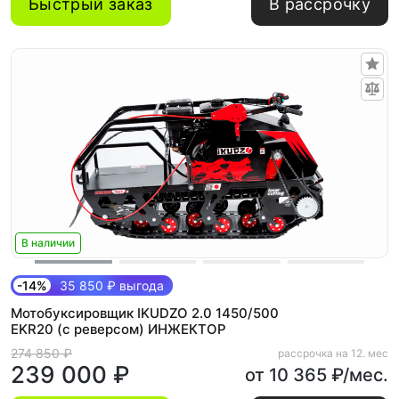
Быстрый заказ
В рассрочку
В наличии
-14%
35 850 ₽ выгода
Мотобуксировщик IKUDZO 2.0 1450/500
EKR20 (с реверсом) ИНЖЕКТОР
274 850 ₽
рассрочка на 12. мес
239 000 ₽
от 10 365 ₽/мес.