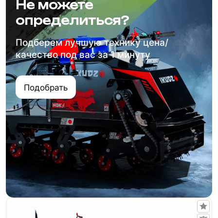
Не можете
определиться?
Подберем лучшую технику цена/
качество под вас за 1 минуту
Подобрать