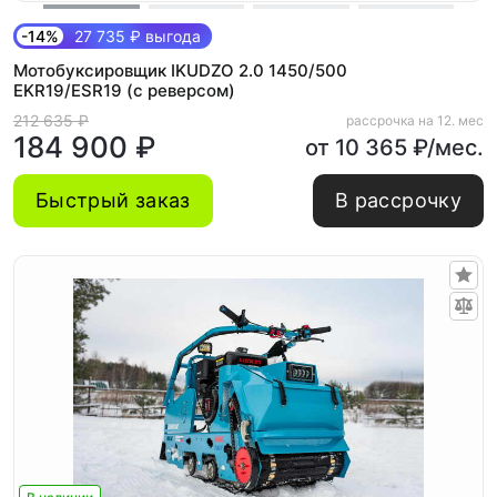
-14%
27 735 ₽ выгода
Мотобуксировщик IKUDZO 2.0 1450/500
EKR19/ESR19 (с реверсом)
212 635 ₽
рассрочка на 12. мес
184 900 ₽
от 10 365 ₽/мес.
Быстрый заказ
В рассрочку