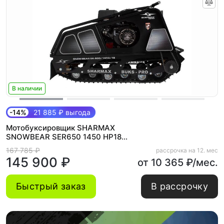
В наличии
-14%
21 885 ₽ выгода
Мотобуксировщик SHARMAX
SNOWBEAR SER650 1450 HP18
MAXIMUM New
167 785 ₽
рассрочка на 12. мес
145 900 ₽
от 10 365 ₽/мес.
Быстрый заказ
В рассрочку