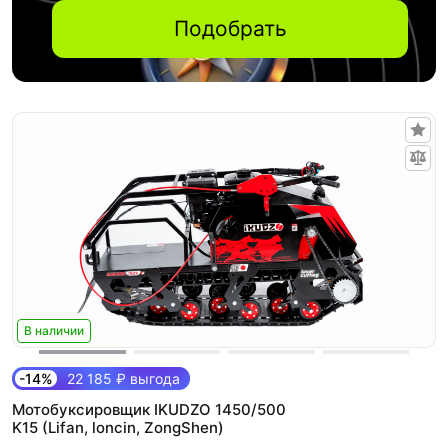
Подобрать
В наличии
-14%
22 185 ₽ выгода
Мотобуксировщик IKUDZO 1450/500
K15 (Lifan, loncin, ZongShen)