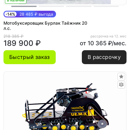
В наличии
-14%
28 485 ₽ выгода
Мотобуксировщик Бурлак Таёжник 20
л.с.
218 385 ₽
рассрочка на 12. мес
189 900 ₽
от 10 365 ₽/мес.
Быстрый заказ
В рассрочку