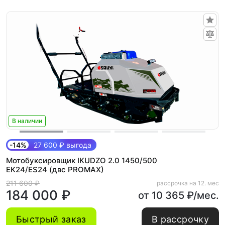
В наличии
-14%
27 600 ₽ выгода
Мотобуксировщик IKUDZO 2.0 1450/500
EK24/ES24 (двс PROMAX)
211 600 ₽
рассрочка на 12. мес
184 000 ₽
от 10 365 ₽/мес.
Быстрый заказ
В рассрочку