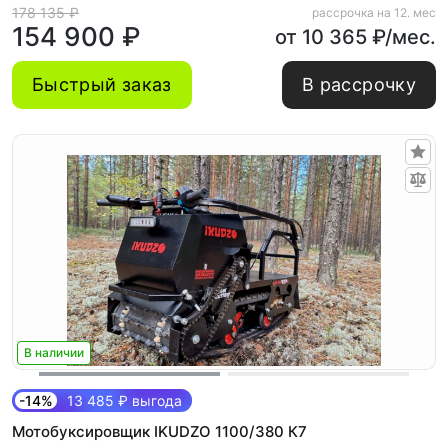
178 135 ₽
рассрочка на 12. мес
154 900 ₽
от 10 365 ₽/мес.
Быстрый заказ
В рассрочку
В наличии
-14%
13 485 ₽ выгода
Мотобуксировщик IKUDZO 1100/380 К7