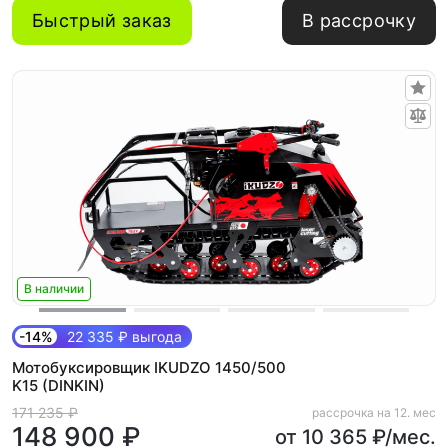
Быстрый заказ
В рассрочку
В наличии
-14%
22 335 ₽ выгода
Мотобуксировщик IKUDZO 1450/500
K15 (DINKIN)
171 235 ₽
рассрочка на 12. мес
148 900 ₽
от 10 365 ₽/мес.