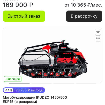
169 900 ₽
от 10 365 ₽/мес.
Быстрый заказ
В рассрочку
В наличии
-14%
23 235 ₽ выгода
Мотобуксировщик IKUDZO 1450/500
EKR15 (с реверсом)