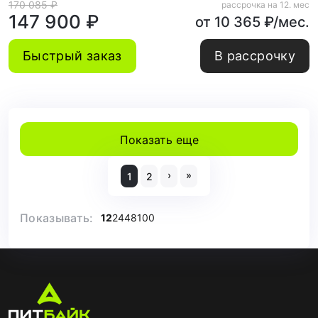
170 085 ₽
рассрочка на 12. мес
147 900 ₽
от 10 365 ₽/мес.
Быстрый заказ
В рассрочку
Показать еще
›
»
1
2
Показывать:
12
24
48
100