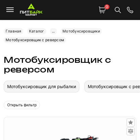
0
Главная
Каталог
...
Мотобуксировщики
Мотобуксировщик с реверсом
Мотобуксировщик с
реверсом
Мотобуксировщик для рыбалки
Мотобуксировщик с ре
Открыть фильтр