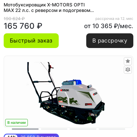
Мотобуксировщик X-MOTORS OPTI
MAX 22 л.с. c реверсом и подогревом
ручек
190 624 ₽
рассрочка на 12. мес
165 760 ₽
от 10 365 ₽/мес.
Быстрый заказ
В рассрочку
В наличии