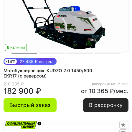
В наличии
-14%
27 435 ₽ выгода
Мотобуксировщик IKUDZO 2.0 1450/500
EKR17 (с реверсом)
210 335 ₽
рассрочка на 12. мес
182 900 ₽
от 10 365 ₽/мес.
Быстрый заказ
В рассрочку