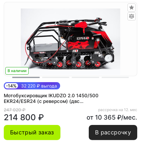
В наличии
-14%
32 220 ₽ выгода
Мотобуксировщик IKUDZO 2.0 1450/500
EKR24/ESR24 (с реверсом) (двс
PROMAX)
247 020 ₽
рассрочка на 12. мес
214 800 ₽
от 10 365 ₽/мес.
Быстрый заказ
В рассрочку