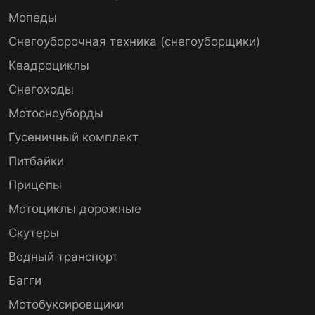
Мопеды
Снегоуборочная техника (снегоуборщики)
Квадроциклы
Снегоходы
Мотосноуборды
Гусеничный комплект
Питбайки
Прицепы
Мотоциклы дорожные
Скутеры
Водный транспорт
Багги
Мотобуксировщики