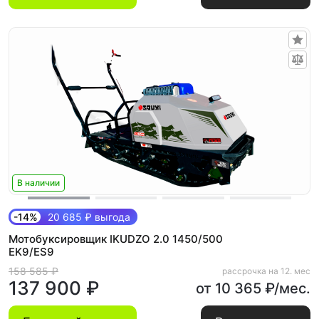
В наличии
-14%
20 685 ₽ выгода
Мотобуксировщик IKUDZO 2.0 1450/500
EK9/ES9
158 585 ₽
рассрочка на 12. мес
137 900 ₽
от 10 365 ₽/мес.