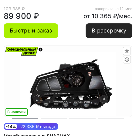
103 385 ₽
рассрочка на 12. мес
89 900 ₽
от 10 365 ₽/мес.
Быстрый заказ
В рассрочку
В наличии
-14%
22 335 ₽ выгода
Мотобуксировщик SHARMAX