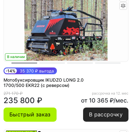
В наличии
-14%
35 370 ₽ выгода
Мотобуксировщик IKUDZO LONG 2.0
1700/500 EKR22 (с реверсом)
271 170 ₽
рассрочка на 12. мес
235 800 ₽
от 10 365 ₽/мес.
Быстрый заказ
В рассрочку