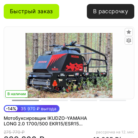
Быстрый заказ
В рассрочку
В наличии
-14%
35 970 ₽ выгода
Мотобуксировщик IKUDZO-YAMAHA
LONG 2.0 1700/500 EKR15/ESR15
(РЕВЕРС, МАХ-комплектация)
275 770 ₽
рассрочка на 12. мес