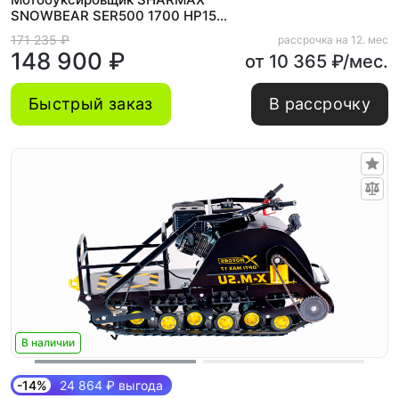
SNOWBEAR SER500 1700 HP15
Maximum New
171 235 ₽
рассрочка на 12. мес
148 900 ₽
от 10 365 ₽/мес.
Быстрый заказ
В рассрочку
В наличии
-14%
24 864 ₽ выгода