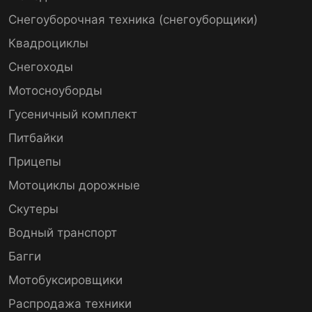
Снегоуборочная техника (снегоуборщики)
Квадроциклы
Снегоходы
Мотосноуборды
Гусеничный комплект
Питбайки
Прицепы
Мотоциклы дорожные
Скутеры
Водный транспорт
Багги
Мотобуксировщики
Распродажа техники