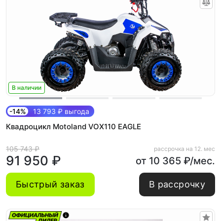
В наличии
-14%
13 793 ₽ выгода
Квадроцикл Motoland VOX110 EAGLE
105 743 ₽
рассрочка на 12. мес
91 950 ₽
от 10 365 ₽/мес.
Быстрый заказ
В рассрочку