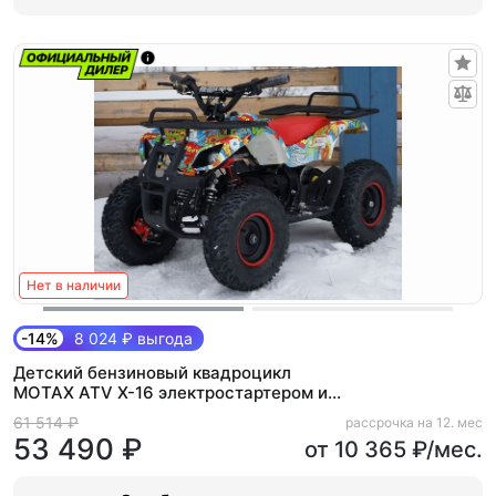
Нет в наличии
-14%
8 024 ₽ выгода
Детский бензиновый квадроцикл
MOTAX ATV Х-16 электростартером и
родительским пультом (БОЛЬШИЕ
61 514 ₽
рассрочка на 12. мес
КОЛЕСА)
53 490 ₽
от 10 365 ₽/мес.