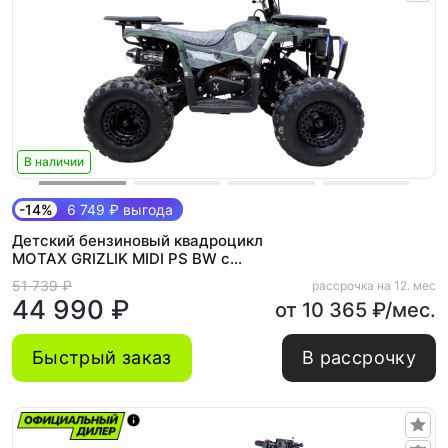
В наличии
-14%
6 749 ₽ выгода
Детский бензиновый квадроцикл
MOTAX GRIZLIK MIDI PS BW с
Механическим стартером
51 739 ₽
рассрочка на 12. мес
44 990 ₽
от 10 365 ₽/мес.
Быстрый заказ
В рассрочку