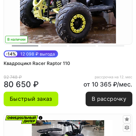
В наличии
-14%
12 098 ₽ выгода
Квадроцикл Racer Raptor 110
92 748 ₽
рассрочка на 12. мес
80 650 ₽
от 10 365 ₽/мес.
Быстрый заказ
В рассрочку