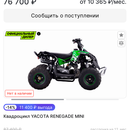
76 700 ₽
от 10 365 ₽/мес.
Сообщить о поступлении
Нет в наличии
-14%
11 400 ₽ выгода
Квадроцикл YACOTA RENEGADE MINI
87 400 ₽
рассрочка на 12. мес