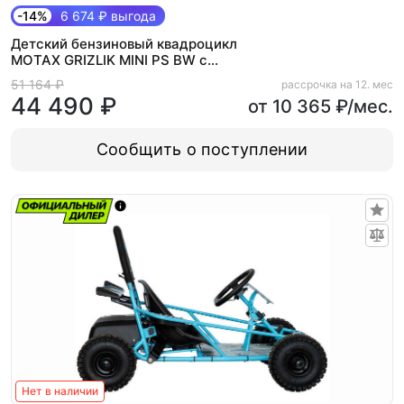
-14%
6 674 ₽ выгода
Детский бензиновый квадроцикл
MOTAX GRIZLIK MINI PS BW с
Механическим стартером
51 164 ₽
рассрочка на 12. мес
44 490 ₽
от 10 365 ₽/мес.
Сообщить о поступлении
Нет в наличии