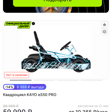
Нет в наличии
-14%
8 999 ₽ выгода
Квадроцикл KAYO еS50 PRO
68 989 ₽
рассрочка на 12. мес
59 990 ₽