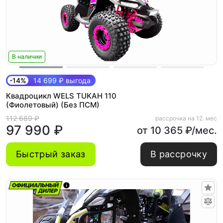
В наличии
-14%
14 699 ₽ выгода
Квадроцикл WELS TUKAH 110
(Фиолетовый) (Без ПСМ)
112 689 ₽
рассрочка на 12. мес
97 990 ₽
от 10 365 ₽/мес.
Быстрый заказ
В рассрочку