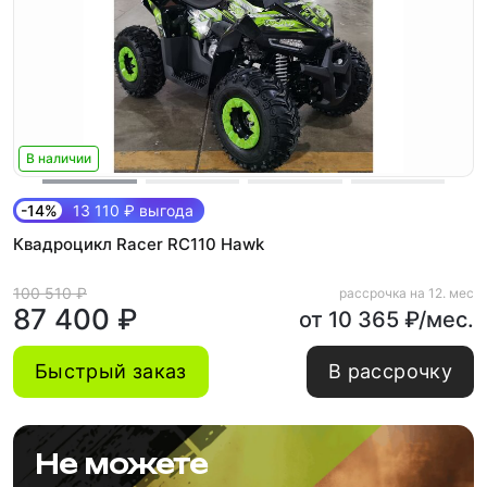
В наличии
-14%
13 110 ₽ выгода
Квадроцикл Racer RC110 Hawk
100 510 ₽
рассрочка на 12. мес
87 400 ₽
от 10 365 ₽/мес.
Быстрый заказ
В рассрочку
Не можете