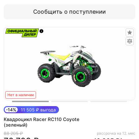
Сообщить о поступлении
Нет в наличии
-14%
11 505 ₽ выгода
Квадроцикл Racer RC110 Coyote
(зеленый)
88 205 ₽
рассрочка на 12. мес