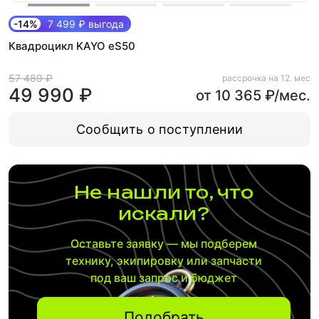
-14%
7 499 ₽ выгода
Квадроцикл KAYO еS50
57 489 ₽
рассрочка на 12. мес
49 990 ₽
от 10 365 ₽/мес.
Сообщить о поступлении
Не нашли то, что
искали?
Оставьте заявку — мы подберем
технику, экипировку или запчасти
под ваш запрос и бюджет
Подобрать