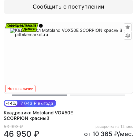
Сообщить о поступлении
Нет в наличии
-14%
7 043 ₽ выгода
Квадроцикл Motoland VOX50E
SCORPION красный
53 993 ₽
рассрочка на 12. мес
46 950 ₽
от 10 365 ₽/мес.