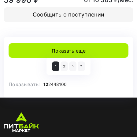
от 10 365 ₽/мес.
Сообщить о поступлении
Показать еще
›
»
1
2
Показывать:
12
24
48
100