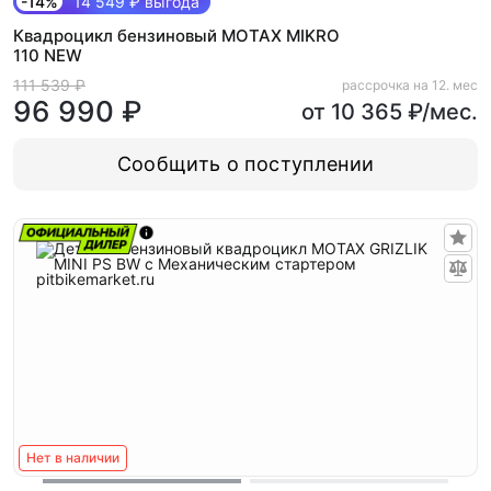
-14%
14 549 ₽ выгода
Квадроцикл бензиновый MOTAX MIKRO
110 NEW
111 539 ₽
рассрочка на 12. мес
96 990 ₽
от 10 365 ₽/мес.
Сообщить о поступлении
Нет в наличии