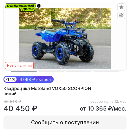
Нет в наличии
-14%
6 068 ₽ выгода
Квадроцикл Motoland VOX50 SCORPION
синий
46 518 ₽
рассрочка на 12. мес
40 450 ₽
от 10 365 ₽/мес.
Сообщить о поступлении