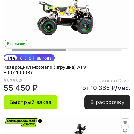
В наличии
-14%
8 318 ₽ выгода
Квадроцикл Motoland (игрушка) ATV
E007 1000Вт
63 768 ₽
рассрочка на 12. мес
55 450 ₽
от 10 365 ₽/мес.
Быстрый заказ
В рассрочку