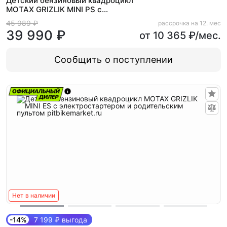
Детский бензиновый квадроцикл
MOTAX GRIZLIK MINI PS с
Механическим стартером
45 989 ₽
рассрочка на 12. мес
39 990 ₽
от 10 365 ₽/мес.
Сообщить о поступлении
Нет в наличии
-14%
7 199 ₽ выгода