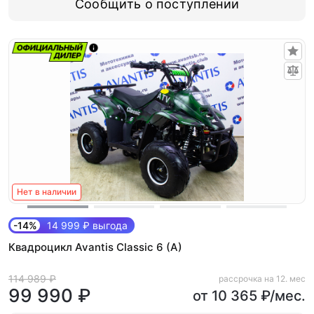
Сообщить о поступлении
Нет в наличии
-14%
14 999 ₽ выгода
Квадроцикл Avantis Classic 6 (A)
114 989 ₽
рассрочка на 12. мес
99 990 ₽
от 10 365 ₽/мес.