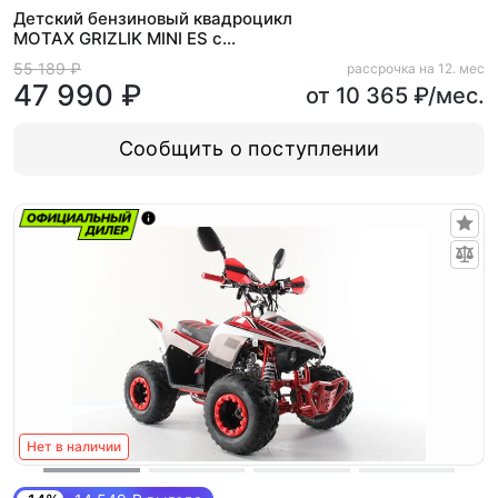
Детский бензиновый квадроцикл
MOTAX GRIZLIK MINI ES с
электростартером и родительским
55 189 ₽
рассрочка на 12. мес
пультом
47 990 ₽
от 10 365 ₽/мес.
Сообщить о поступлении
Нет в наличии