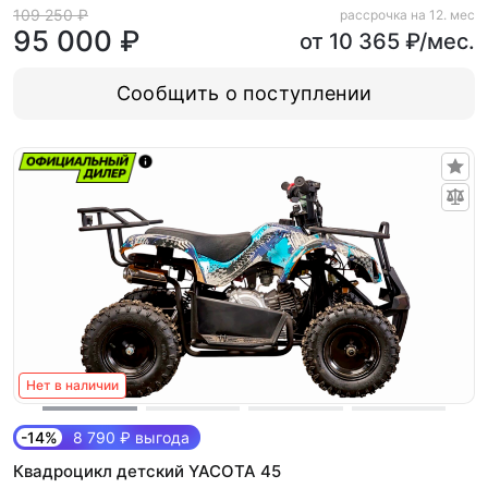
109 250 ₽
рассрочка на 12. мес
95 000 ₽
от 10 365 ₽/мес.
Сообщить о поступлении
Нет в наличии
-14%
8 790 ₽ выгода
Квадроцикл детский YACOTA 45