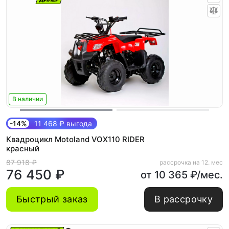
В наличии
-14%
11 468 ₽ выгода
Квадроцикл Motoland VOX110 RIDER
красный
87 918 ₽
рассрочка на 12. мес
76 450 ₽
от 10 365 ₽/мес.
Быстрый заказ
В рассрочку