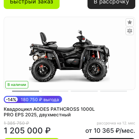
Быстрый заказ
В рассрочку
В наличии
-14%
180 750 ₽ выгода
Квадроцикл AODES PATHCROSS 1000L
PRO EPS 2025, двухместный
1 385 750 ₽
рассрочка на 12. мес
1 205 000 ₽
от 10 365 ₽/мес.