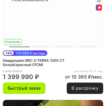
В наличии
-14%
210 000 ₽ выгода
Квадроцикл BRC X-TERRA 1000 CT
Белый/красный (ПСМ)
1 609 990 ₽
рассрочка на 12. мес
1 399 990 ₽
от 10 365 ₽/мес.
Быстрый заказ
В рассрочку