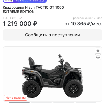
-14%
182 850 ₽ выгода
Квадроцикл Hisun TACTIC GT 1000
EXTREME EDITION
1 401 850 ₽
рассрочка на 12. мес
1 219 000 ₽
от 10 365 ₽/мес.
Сообщить о поступлении
Нет в наличии