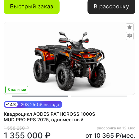
Быстрый заказ
В рассрочку
В наличии
-14%
203 250 ₽ выгода
Квадроцикл AODES PATHCROSS 1000S
MUD PRO EPS 2025, одноместный
1 558 250 ₽
рассрочка на 12. мес
1 355 000 ₽
от 10 365 ₽/мес.