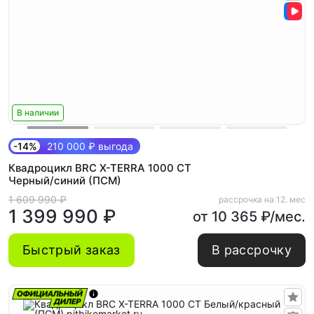
В наличии
-14%
210 000 ₽ выгода
Квадроцикл BRC X-TERRA 1000 CT
Черный/синий (ПСМ)
1 609 990 ₽
рассрочка на 12. мес
1 399 990 ₽
от 10 365 ₽/мес.
Быстрый заказ
В рассрочку