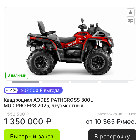
В наличии
-14%
202 500 ₽ выгода
Квадроцикл AODES PATHCROSS 800L
MUD PRO EPS 2025, двухместный
1 552 500 ₽
рассрочка на 12. мес
1 350 000 ₽
от 10 365 ₽/мес.
Быстрый заказ
В рассрочку