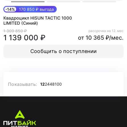
-14%
170 850 ₽ выгода
Квадроцикл HISUN TACTIC 1000
LIMITED (Синий)
1 309 850 ₽
рассрочка на 12. мес
1 139 000 ₽
от 10 365 ₽/мес.
Сообщить о поступлении
Показывать:
12
24
48
100