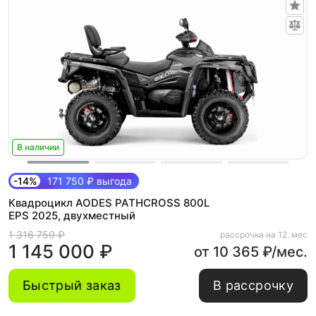
В наличии
-14%
171 750 ₽ выгода
Квадроцикл AODES PATHCROSS 800L
EPS 2025, двухместный
1 316 750 ₽
рассрочка на 12. мес
1 145 000 ₽
от 10 365 ₽/мес.
Быстрый заказ
В рассрочку