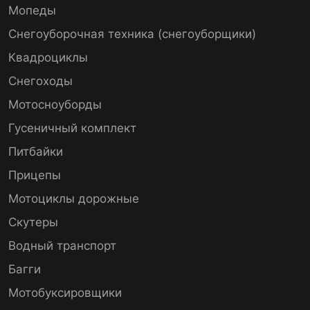
Мопеды
Снегоуборочная техника (снегоуборщики)
Квадроциклы
Снегоходы
Мотосноуборды
Гусеничный комплект
Питбайки
Прицепы
Мотоциклы дорожные
Скутеры
Водный транспорт
Багги
Мотобуксировщики