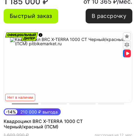
1 185 000 ₽
от 10 365 ₽/мес.
Быстрый заказ
В рассрочку
Нет в наличии
-14%
210 000 ₽ выгода
Квадроцикл BRC X-TERRA 1000 CT
Черный/красный (ПСМ)
1 609 990 ₽
рассрочка на 12. мес