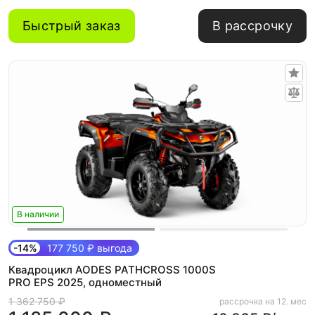
Быстрый заказ
В рассрочку
В наличии
-14%
177 750 ₽ выгода
Квадроцикл AODES PATHCROSS 1000S
PRO EPS 2025, одноместный
1 362 750 ₽
рассрочка на 12. мес