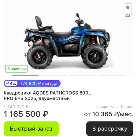
В наличии
-14%
174 820 ₽ выгода
Квадроцикл AODES PATHCROSS 800L
PRO EPS 2025, двухместный
1 340 320 ₽
рассрочка на 12. мес
1 165 500 ₽
от 10 365 ₽/мес.
Быстрый заказ
В рассрочку