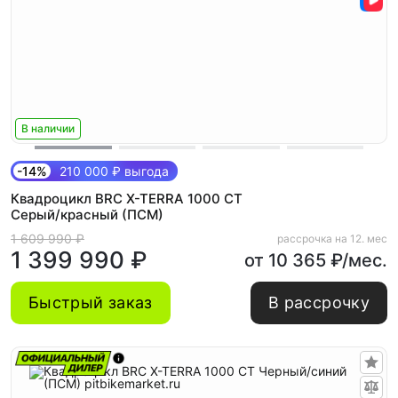
В наличии
-14%
210 000 ₽ выгода
Квадроцикл BRC X-TERRA 1000 CT
Серый/красный (ПСМ)
1 609 990 ₽
рассрочка на 12. мес
1 399 990 ₽
от 10 365 ₽/мес.
Быстрый заказ
В рассрочку