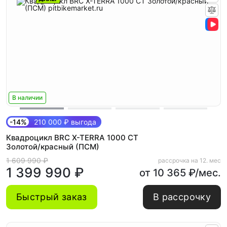
В наличии
-14%
210 000 ₽ выгода
Квадроцикл BRC X-TERRA 1000 CT
Золотой/красный (ПСМ)
1 609 990 ₽
рассрочка на 12. мес
1 399 990 ₽
от 10 365 ₽/мес.
Быстрый заказ
В рассрочку