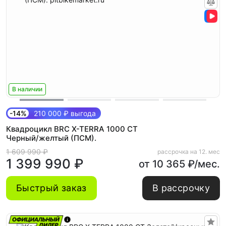
В наличии
-14%
210 000 ₽ выгода
Квадроцикл BRC X-TERRA 1000 CT
Черный/желтый (ПСМ).
1 609 990 ₽
рассрочка на 12. мес
1 399 990 ₽
от 10 365 ₽/мес.
Быстрый заказ
В рассрочку