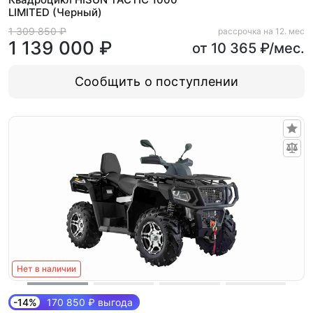
LIMITED (Черный)
1 309 850 ₽
рассрочка на 12. мес
1 139 000 ₽
от 10 365 ₽/мес.
Сообщить о поступлении
Нет в наличии
-14%
170 850 ₽ выгода