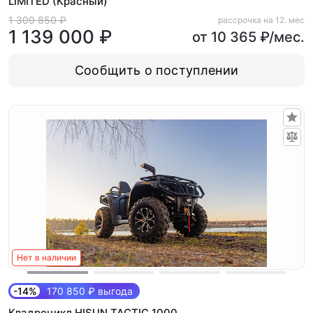
LIMITED (Красный)
1 309 850 ₽
рассрочка на 12. мес
1 139 000 ₽
от 10 365 ₽/мес.
Сообщить о поступлении
Нет в наличии
-14%
170 850 ₽ выгода
Квадроцикл HISUN TACTIC 1000