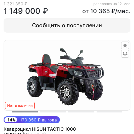
1 321 350 ₽
рассрочка на 12. мес
1 149 000 ₽
от 10 365 ₽/мес.
Сообщить о поступлении
Нет в наличии
-14%
170 850 ₽ выгода
Квадроцикл HISUN TACTIC 1000