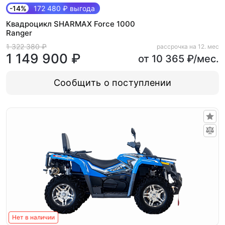
-14%
172 480 ₽ выгода
Квадроцикл SHARMAX Force 1000
Ranger
1 322 380 ₽
рассрочка на 12. мес
1 149 900 ₽
от 10 365 ₽/мес.
Сообщить о поступлении
Нет в наличии