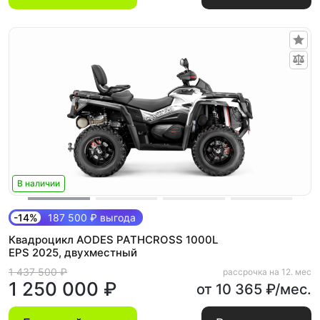
В наличии
-14%
187 500 ₽ выгода
Квадроцикл AODES PATHCROSS 1000L
EPS 2025, двухместный
1 437 500 ₽
рассрочка на 12. мес
1 250 000 ₽
от 10 365 ₽/мес.