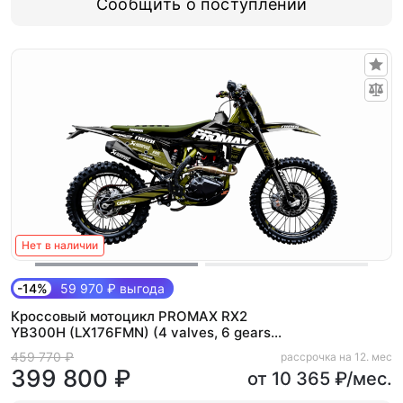
Сообщить о поступлении
Нет в наличии
-14%
59 970 ₽ выгода
Кроссовый мотоцикл PROMAX RX2
YB300H (LX176FMN) (4 valves, 6 gears)
Зеленый
459 770 ₽
рассрочка на 12. мес
399 800 ₽
от 10 365 ₽/мес.