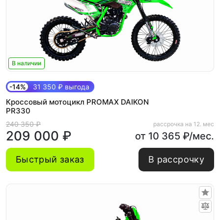
В наличии
-14%
31 350 ₽ выгода
Кроссовый мотоцикл PROMAX DAIKON
PR330
240 350 ₽
рассрочка на 12. мес
209 000 ₽
от 10 365 ₽/мес.
Быстрый заказ
В рассрочку