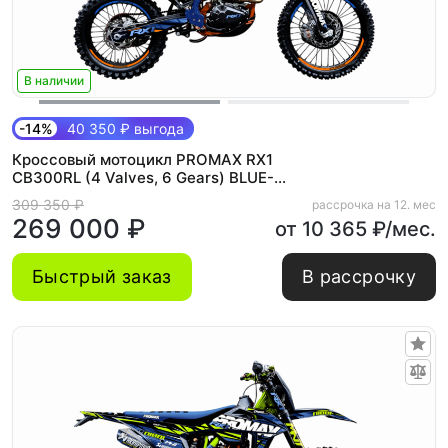
В наличии
-14%
40 350 ₽ выгода
Кроссовый мотоцикл PROMAX RX1
CB300RL (4 Valves, 6 Gears) BLUE-
ORANGE
309 350 ₽
рассрочка на 12. мес
269 000 ₽
от 10 365 ₽/мес.
Быстрый заказ
В рассрочку