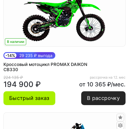
В наличии
-14%
29 235 ₽ выгода
Кроссовый мотоцикл PROMAX DAIKON
CB330
224 135 ₽
рассрочка на 12. мес
194 900 ₽
от 10 365 ₽/мес.
Быстрый заказ
В рассрочку