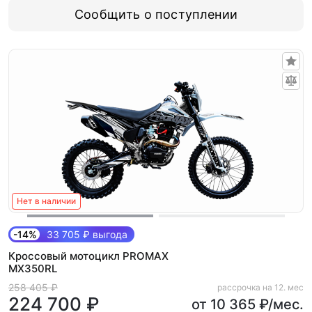
Сообщить о поступлении
Нет в наличии
-14%
33 705 ₽ выгода
Кроссовый мотоцикл PROMAX
MX350RL
258 405 ₽
рассрочка на 12. мес
224 700 ₽
от 10 365 ₽/мес.