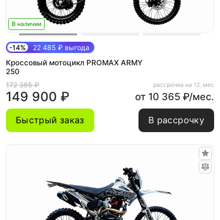
В наличии
-14%
22 485 ₽ выгода
Кроссовый мотоцикл PROMAX ARMY
250
172 385 ₽
рассрочка на 12. мес
149 900 ₽
от 10 365 ₽/мес.
Быстрый заказ
В рассрочку