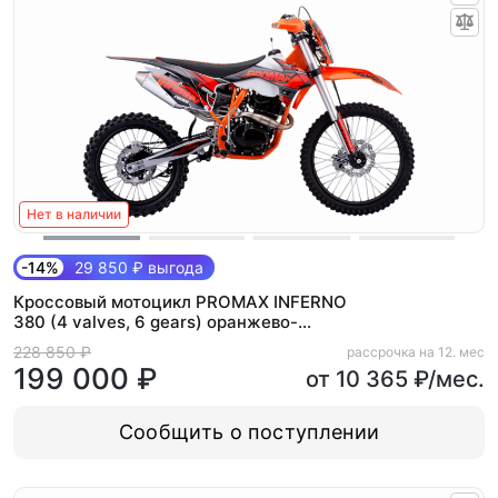
Нет в наличии
-14%
29 850 ₽ выгода
Кроссовый мотоцикл PROMAX INFERNO
380 (4 valves, 6 gears) оранжево-
черный
228 850 ₽
рассрочка на 12. мес
199 000 ₽
от 10 365 ₽/мес.
Сообщить о поступлении