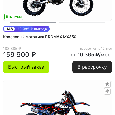
В наличии
-14%
23 985 ₽ выгода
Кроссовый мотоцикл PROMAX MX350
183 885 ₽
рассрочка на 12. мес
159 900 ₽
от 10 365 ₽/мес.
Быстрый заказ
В рассрочку