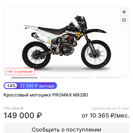
Нет в наличии
-14%
22 350 ₽ выгода
Кроссовый мотоцикл PROMAX MX280
171 350 ₽
рассрочка на 12. мес
149 000 ₽
от 10 365 ₽/мес.
Сообщить о поступлении