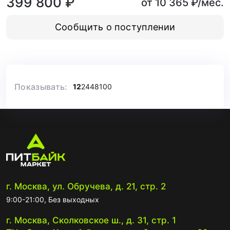
399 800 ₽
от 10 365 ₽/мес.
Сообщить о поступлении
Показывать:
12
24
48
100
г. Москва, ул. Обручева, д. 21, стр. 2
9:00-21:00, Без выходных
г. Москва, Сколковское ш., д. 31, стр. 1