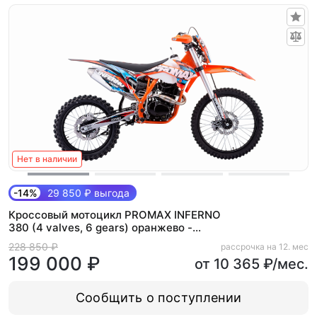
Нет в наличии
-14%
29 850 ₽ выгода
Кроссовый мотоцикл PROMAX INFERNO
380 (4 valves, 6 gears) оранжево -
черный-синий
228 850 ₽
рассрочка на 12. мес
199 000 ₽
от 10 365 ₽/мес.
Сообщить о поступлении