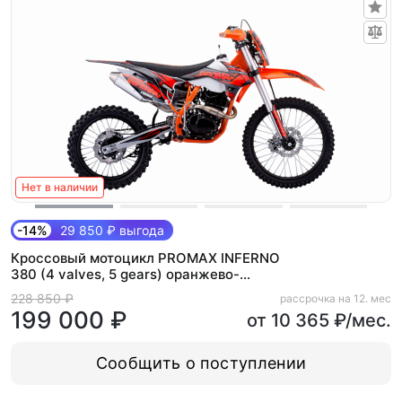
Нет в наличии
-14%
29 850 ₽ выгода
Кроссовый мотоцикл PROMAX INFERNO
380 (4 valves, 5 gears) оранжево-
черный
228 850 ₽
рассрочка на 12. мес
199 000 ₽
от 10 365 ₽/мес.
Сообщить о поступлении