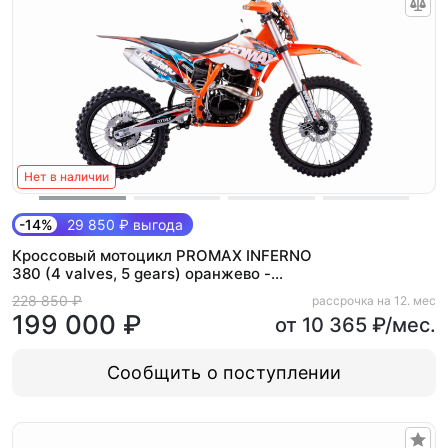
Нет в наличии
-14%
29 850 ₽ выгода
Кроссовый мотоцикл PROMAX INFERNO
380 (4 valves, 5 gears) оранжево -
черный-голубой
228 850 ₽
рассрочка на 12. мес
199 000 ₽
от 10 365 ₽/мес.
Сообщить о поступлении