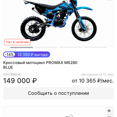
Нет в наличии
-14%
22 350 ₽ выгода
Кроссовый мотоцикл PROMAX MX280
BLUE
171 350 ₽
рассрочка на 12. мес
149 000 ₽
от 10 365 ₽/мес.
Сообщить о поступлении