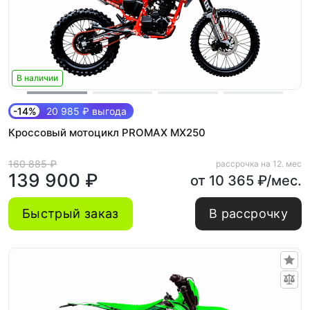
В наличии
-14%
20 985 ₽ выгода
Кроссовый мотоцикл PROMAX MX250
160 885 ₽
рассрочка на 12. мес
139 900 ₽
от 10 365 ₽/мес.
Быстрый заказ
В рассрочку