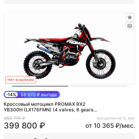
Нет в наличии
-14%
59 970 ₽ выгода
Кроссовый мотоцикл PROMAX RX2
YB300H (LX176FMN) (4 valves, 6 gears)
Красный
459 770 ₽
рассрочка на 12. мес
399 800 ₽
от 10 365 ₽/мес.