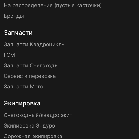
На распределение (пустые карточки)
Бренды
Запчасти
Запчасти Квадроциклы
ГСМ
Запчасти Снегоходы
Сервис и перевозка
Запчасти Мото
Экипировка
Снегоходный/квадро экип
Экипировка Эндуро
Дорожная экипировка