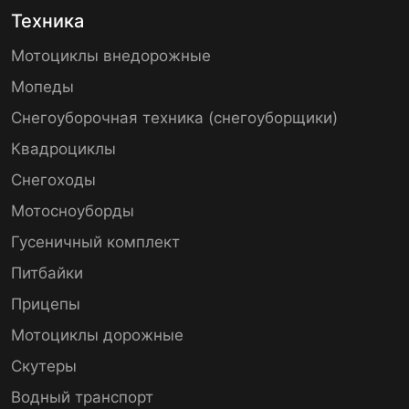
Техника
Мотоциклы внедорожные
Мопеды
Снегоуборочная техника (снегоуборщики)
Квадроциклы
Снегоходы
Мотосноуборды
Гусеничный комплект
Питбайки
Прицепы
Мотоциклы дорожные
Скутеры
Водный транспорт