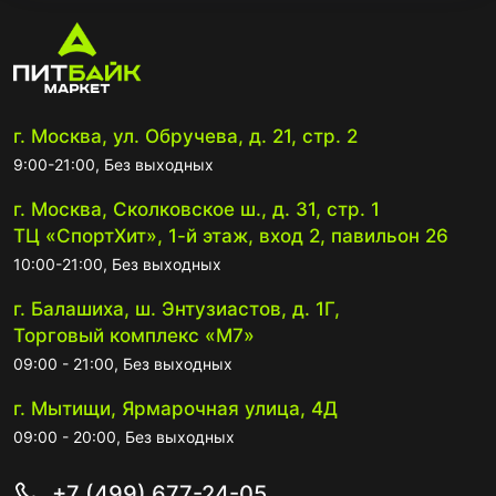
г. Москва, ул. Обручева, д. 21, стр. 2
9:00-21:00, Без выходных
г. Москва, Сколковское ш., д. 31, стр. 1
ТЦ «СпортХит», 1-й этаж, вход 2, павильон 26
10:00-21:00, Без выходных
г. Балашиха, ш. Энтузиастов, д. 1Г,
Торговый комплекс «М7»
09:00 - 21:00, Без выходных
г. Мытищи, Ярмарочная улица, 4Д
09:00 - 20:00, Без выходных
+7 (499) 677-24-05