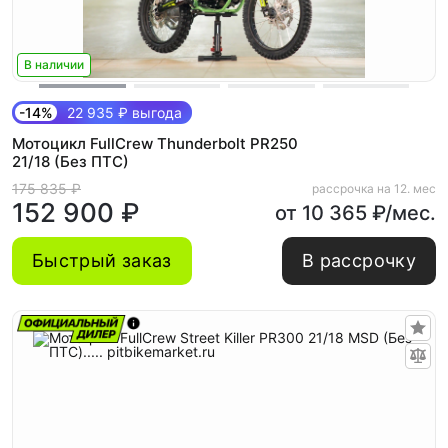
В наличии
-14%
22 935 ₽ выгода
Мотоцикл FullCrew Thunderbolt PR250
21/18 (Без ПТС)
175 835 ₽
рассрочка на 12. мес
152 900 ₽
от 10 365 ₽/мес.
Быстрый заказ
В рассрочку