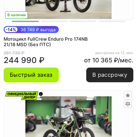
В наличии
-14%
36 749 ₽ выгода
Мотоцикл FullCrew Enduro Pro 174NB
21/18 MSD (Без ПТС)
281 739 ₽
рассрочка на 12. мес
244 990 ₽
от 10 365 ₽/мес.
Быстрый заказ
В рассрочку