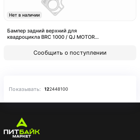
Нет в наличии
Бампер задний верхний для
квадроцикла BRC 1000 / QJ MOTOR
SFA 1000/ BRP G2 1000R (с 24г.)
Сообщить о поступлении
Показывать:
12
24
48
100