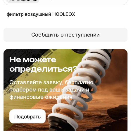
фильтр воздушный HOOLEOX
Сообщить о поступлении
Не можете
определиться?
Оставляйте заявку, бесплатно
подберем под ваши задачи и
финансовые ожидания
Подобрать