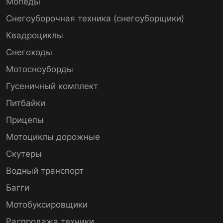
Мопеды
Снегоуборочная техника (снегоуборщики)
Квадроциклы
Снегоходы
Мотосноуборды
Гусеничный комплект
Питбайки
Прицепы
Мотоциклы дорожные
Скутеры
Водный транспорт
Багги
Мотобуксировщики
Распродажа техники