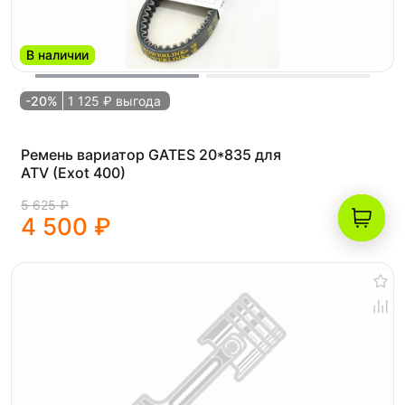
В наличии
-20%
1 125 ₽ выгода
Ремень вариатор GATES 20*835 для
ATV (Exot 400)
5 625 ₽
4 500 ₽