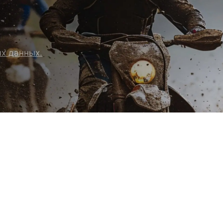
5 490 ₽
ых данных.