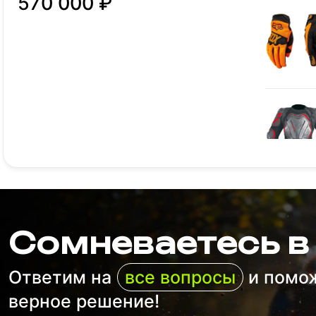
570 000 ₽
Сомневаетесь в
Ответим на
все вопросы
и помо
верное решение!