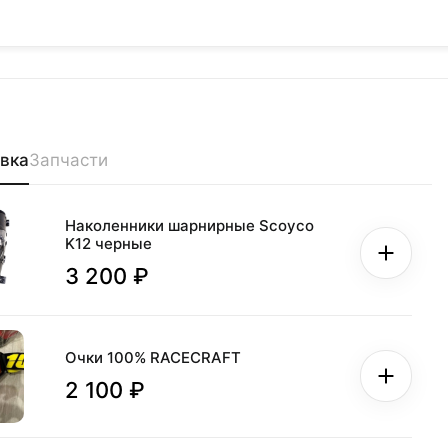
вка
Запчасти
Наколенники шарнирные Scoyco
K12 черные
3 200 ₽
Очки 100% RACECRAFT
2 100 ₽