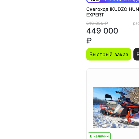
Снегоход IKUDZO HUN
EXPERT
516 350 ₽
рас
449 000
₽
Быстрый заказ
В наличии