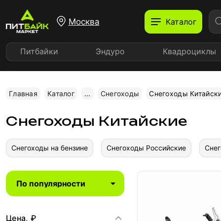
Москва
Каталог
Питбайки
Эндуро
Квадроциклы
Главная
Каталог
...
Снегоходы
Снегоходы Китайск
Снегоходы Китайские
Снегоходы на бензине
Снегоходы Российские
Снег
Цена, ₽