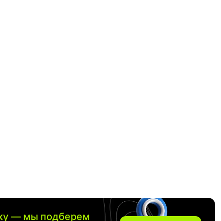
вку — мы подберем