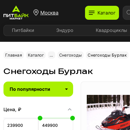
Москва
Каталог
Питбайки
Эндуро
Квадроциклы
Главная
Каталог
...
Снегоходы
Снегоходы Бурлак
Снегоходы Бурлак
Цена, ₽