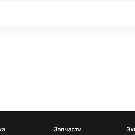
ка
Запчасти
Эк