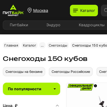
Москва
Каталог
Питбайки
Эндуро
Квадроциклы
Главная
Каталог
...
Снегоходы
Снегоходы 150 куб
Снегоходы 150 кубов
Снегоходы на бензине
Снегоходы Российские
Снег
Цена, ₽