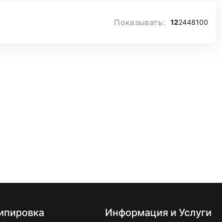
Показывать:
12
24
48
100
ипировка
Информация и Услуги