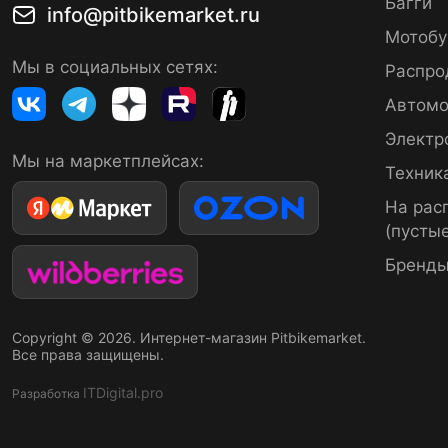
Багги
info@pitbikemarket.ru
Мотобу
Мы в социальных сетях:
Распро
Автомо
Электр
Мы на маркетплейсах:
Техник
На рас
(пустые
Бренд
Copyright © 2026. Интернет-магазин Pitbikemarket.
Все права защищены.
ITDigital.pro
Разработка