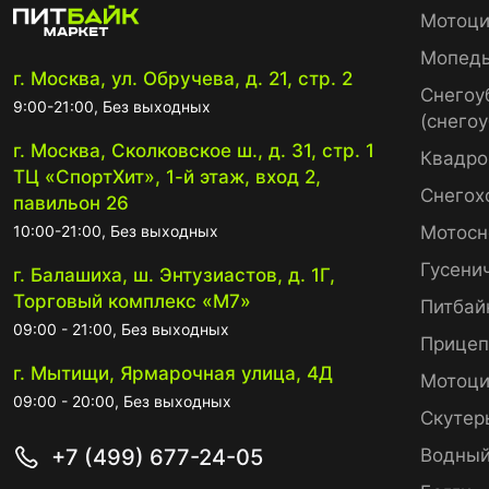
Мотоци
Мопед
г. Москва, ул. Обручева, д. 21, стр. 2
Снегоу
9:00-21:00, Без выходных
(снего
г. Москва, Сколковское ш., д. 31, стр. 1
Квадро
ТЦ «СпортХит», 1-й этаж, вход 2,
Снегох
павильон 26
10:00-21:00, Без выходных
Мотосн
Гусени
г. Балашиха, ш. Энтузиастов, д. 1Г,
Торговый комплекс «М7»
Питбай
09:00 - 21:00, Без выходных
Прице
г. Мытищи, Ярмарочная улица, 4Д
Мотоци
09:00 - 20:00, Без выходных
Скутер
+7 (499) 677-24-05
Водный