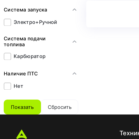
Система запуска
Электро+Ручной
Система подачи
топлива
Карбюратор
Наличие ПТС
Нет
Показать
Сбросить
Техни