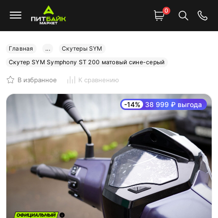
0
Главная
...
Скутеры SYM
Скутер SYM Symphony ST 200 матовый сине-серый
В избранное
К сравнению
-14%
38 999 ₽ выгода