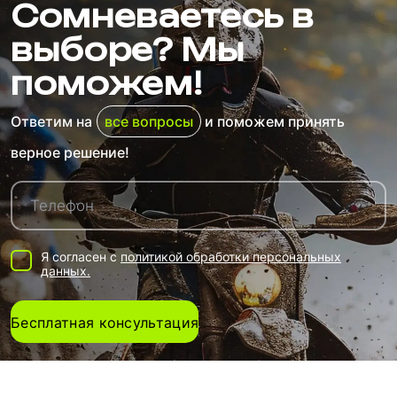
Сомневаетесь в
выборе? Мы
поможем!
Ответим на
все вопросы
и поможем принять
верное решение!
Я согласен с
политикой обработки персональных
данных.
Бесплатная консультация