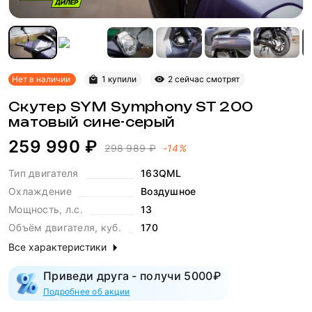
Нет в наличии
1 купили
2 сейчас смотрят
Скутер SYM Symphony ST 200
матовый сине-серый
259 990 ₽
298 989 ₽
-14%
Тип двигателя
163QML
Охлаждение
Воздушное
Мощность, л.с.
13
Объём двигателя, куб.
170
Все характеристики
Приведи друга - получи 5000₽
Подробнее об акции