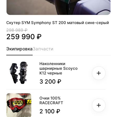
Скутер SYM Symphony ST 200 матовый сине-серый
298 989 ₽
259 990 ₽
Экипировка
Запчасти
Наколенники
шарнирные Scoyco
K12 черные
3 200 ₽
Очки 100%
RACECRAFT
2 100 ₽