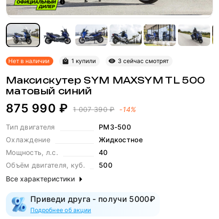
Нет в наличии
1 купили
3 сейчас смотрят
Максискутер SYM MAXSYM TL 500
матовый синий
875 990 ₽
1 007 390 ₽
-14%
Тип двигателя
PM3-500
Охлаждение
Жидкостное
Мощность, л.с.
40
Объём двигателя, куб.
500
Все характеристики
Приведи друга - получи 5000₽
Подробнее об акции