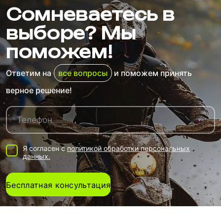
Сомневаетесь в
выборе? Мы
поможем!
Ответим на
все вопросы
и поможем принять
верное решение!
Я согласен с
политикой обработки персональных
данных.
Бесплатная консультация