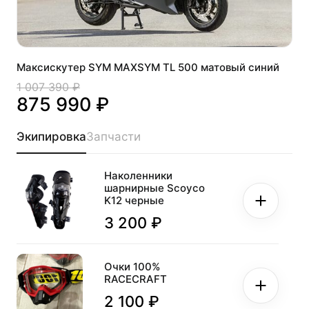
Максискутер SYM MAXSYM TL 500 матовый синий
1 007 390 ₽
875 990 ₽
Экипировка
Запчасти
Наколенники
шарнирные Scoyco
K12 черные
3 200 ₽
Очки 100%
RACECRAFT
2 100 ₽