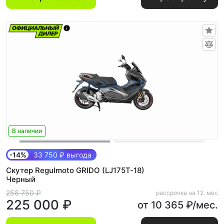
В наличии
-14%
33 750 ₽ выгода
Скутер Regulmoto GRIDO (LJ175T-18)
Черный
258 750 ₽
рассрочка на 12. мес
225 000 ₽
от 10 365 ₽/мес.