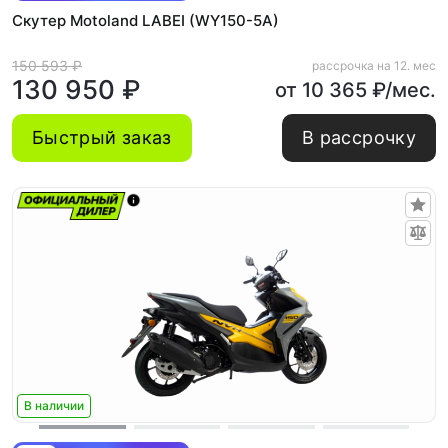
Скутер Motoland LABEI (WY150-5A)
150 593 ₽
рассрочка на 12. мес
130 950 ₽
от 10 365 ₽/мес.
Быстрый заказ
В рассрочку
В наличии