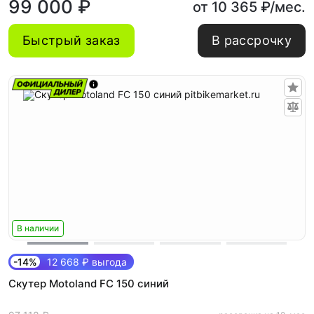
99 000 ₽
от 10 365 ₽/мес.
Быстрый заказ
В рассрочку
В наличии
-14%
12 668 ₽ выгода
Скутер Motoland FC 150 синий