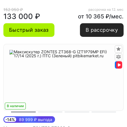
152 950 ₽
рассрочка на 12. мес
133 000 ₽
от 10 365 ₽/мес.
Быстрый заказ
В рассрочку
В наличии
-14%
89 999 ₽ выгода