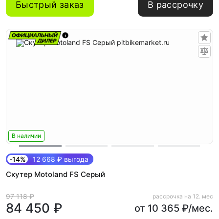
Быстрый заказ
В рассрочку
В наличии
-14%
12 668 ₽ выгода
Скутер Motoland FS Серый
97 118 ₽
рассрочка на 12. мес
84 450 ₽
от 10 365 ₽/мес.