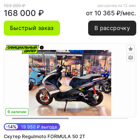
193 200 ₽
рассрочка на 12. мес
168 000 ₽
от 10 365 ₽/мес.
Быстрый заказ
В рассрочку
В наличии
-14%
19 950 ₽ выгода
Скутер Regulmoto FORMULA 50 2Т