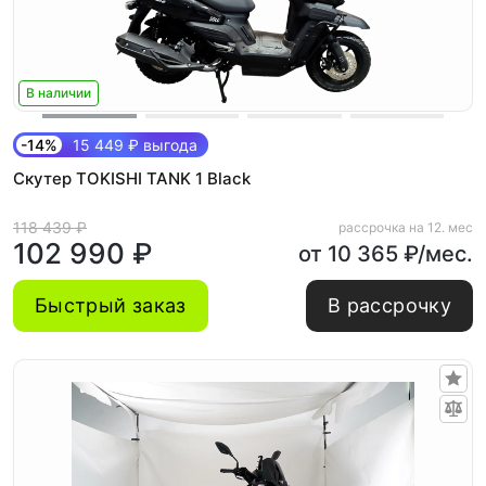
В наличии
-14%
15 449 ₽ выгода
Скутер TOKISHI TANK 1 Black
118 439 ₽
рассрочка на 12. мес
102 990 ₽
от 10 365 ₽/мес.
Быстрый заказ
В рассрочку