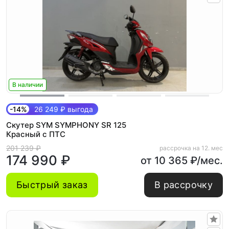
В наличии
-14%
26 249 ₽ выгода
Скутер SYM SYMPHONY SR 125
Красный с ПТС
201 239 ₽
рассрочка на 12. мес
174 990 ₽
от 10 365 ₽/мес.
Быстрый заказ
В рассрочку