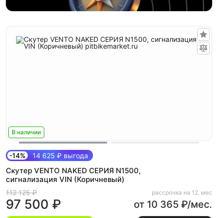
В наличии
-14%
14 625 ₽ выгода
Скутер VENTO NAKED СЕРИЯ N1500,
сигнализация VIN (Коричневый)
112 125 ₽
рассрочка на 12. мес
97 500 ₽
от 10 365 ₽/мес.