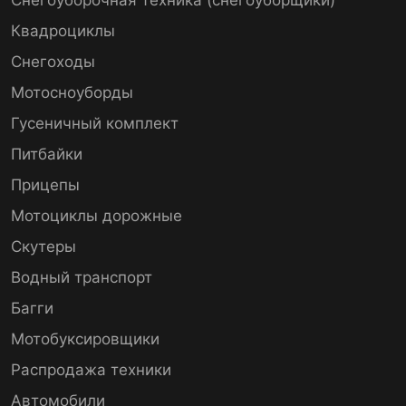
Квадроциклы
Снегоходы
Мотосноуборды
Гусеничный комплект
Питбайки
Прицепы
Мотоциклы дорожные
Скутеры
Водный транспорт
Багги
Мотобуксировщики
Распродажа техники
Автомобили