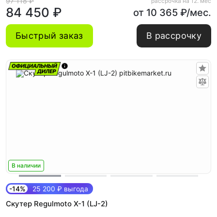
97 118 ₽
рассрочка на 12. мес
84 450 ₽
от 10 365 ₽/мес.
Быстрый заказ
В рассрочку
В наличии
-14%
25 200 ₽ выгода
Скутер Regulmoto X-1 (LJ-2)