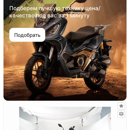
Подберем лучшую технику цена/
качество под вас за 1 минуту
Подобрать