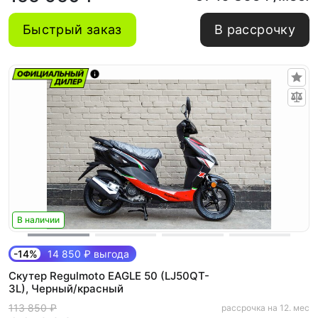
Быстрый заказ
В рассрочку
В наличии
-14%
14 850 ₽ выгода
Скутер Regulmoto EAGLE 50 (LJ50QT-
3L), Черный/красный
113 850 ₽
рассрочка на 12. мес