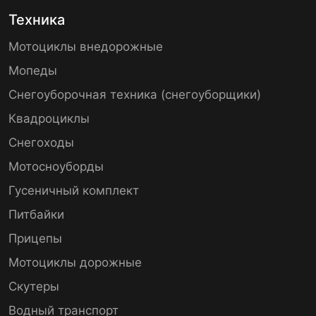
Техника
Мотоциклы внедорожные
Мопеды
Снегоуборочная техника (снегоуборщики)
Квадроциклы
Снегоходы
Мотосноуборды
Гусеничный комплект
Питбайки
Прицепы
Мотоциклы дорожные
Скутеры
Водный транспорт