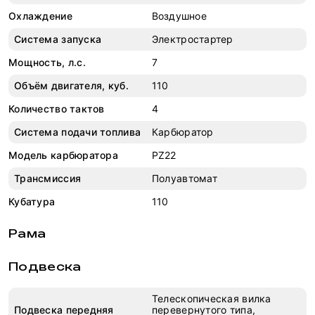
Охлаждение
Воздушное
Система запуска
Электростартер
Мощность, л.с.
7
Объём двигателя, куб.
110
Количество тактов
4
Система подачи топлива
Карбюратор
Модель карбюратора
PZ22
Трансмиссия
Полуавтомат
Кубатура
110
Рама
Подвеска
Телескопическая вилка
Подвеска передняя
перевернутого типа,