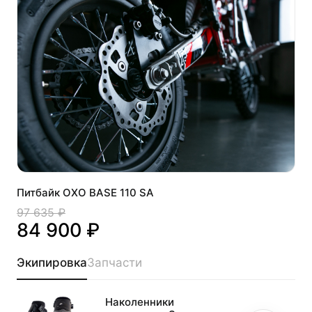
Питбайк OXO BASE 110 SA
97 635 ₽
84 900 ₽
Экипировка
Запчасти
Наколенники