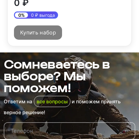
0 ₽
0%
0 ₽ выгода
Купить набор
Сомневаетесь в
выборе? Мы
поможем!
Ответим на
все вопросы
и поможем принять
верное решение!