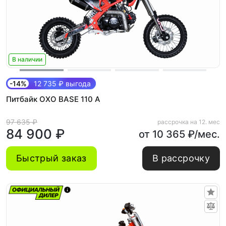
В наличии
-14%
12 735 ₽ выгода
Питбайк OXO BASE 110 A
97 635 ₽
рассрочка на 12. мес
84 900 ₽
от 10 365 ₽/мес.
Быстрый заказ
В рассрочку