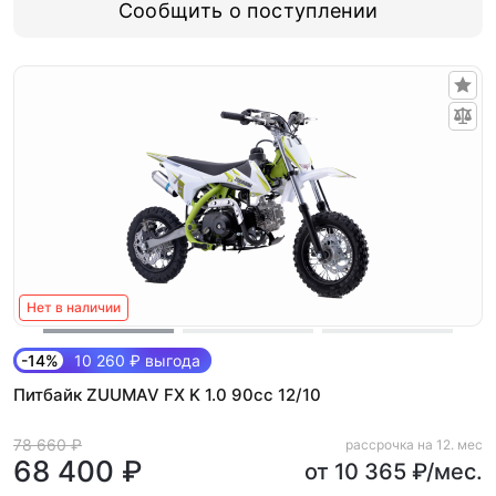
Сообщить о поступлении
Нет в наличии
-14%
10 260 ₽ выгода
Питбайк ZUUMAV FX K 1.0 90cc 12/10
78 660 ₽
рассрочка на 12. мес
68 400 ₽
от 10 365 ₽/мес.