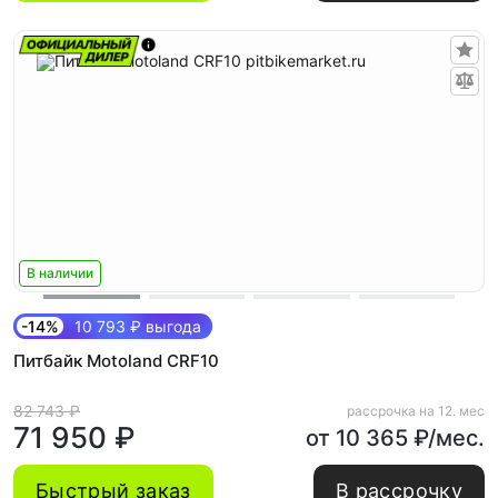
В наличии
-14%
10 793 ₽ выгода
Питбайк Motoland CRF10
82 743 ₽
рассрочка на 12. мес
71 950 ₽
от 10 365 ₽/мес.
Быстрый заказ
В рассрочку