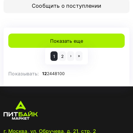
Сообщить о поступлении
Показать еще
›
»
1
2
Показывать:
12
24
48
100
г. Москва, ул. Обручева, д. 21, стр. 2