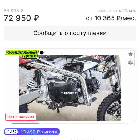
83 893 ₽
рассрочка на 12. мес
72 950 ₽
от 10 365 ₽/мес.
Сообщить о поступлении
Нет в наличии
-14%
13 499 ₽ выгода