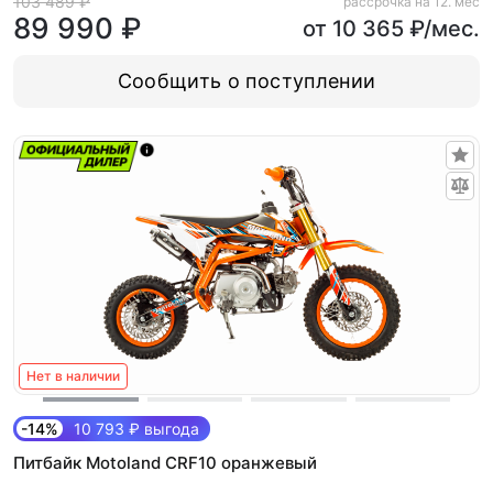
103 489 ₽
рассрочка на 12. мес
89 990 ₽
от 10 365 ₽/мес.
Сообщить о поступлении
Нет в наличии
-14%
10 793 ₽ выгода
Питбайк Motoland CRF10 оранжевый