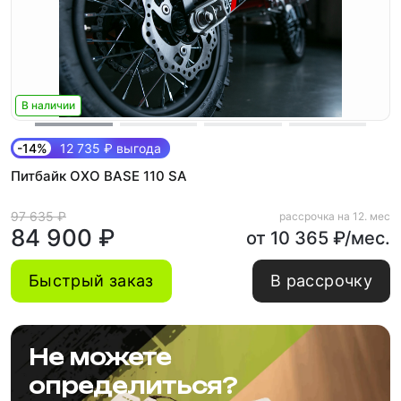
В наличии
-14%
12 735 ₽ выгода
Питбайк OXO BASE 110 SA
97 635 ₽
рассрочка на 12. мес
84 900 ₽
от 10 365 ₽/мес.
Быстрый заказ
В рассрочку
Не можете
определиться?