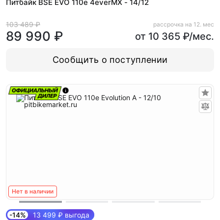
Питбайк BSE EVO 110e 4everMX - 14/12
103 489 ₽
рассрочка на 12. мес
89 990 ₽
от 10 365 ₽/мес.
Сообщить о поступлении
Нет в наличии
-14%
13 499 ₽ выгода