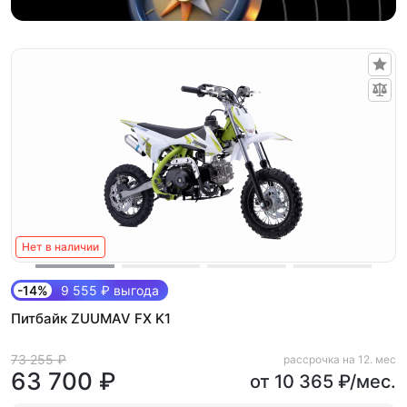
Нет в наличии
-14%
9 555 ₽ выгода
Питбайк ZUUMAV FX K1
73 255 ₽
рассрочка на 12. мес
63 700 ₽
от 10 365 ₽/мес.