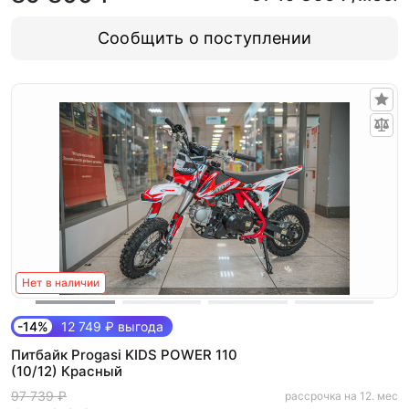
Сообщить о поступлении
Нет в наличии
-14%
12 749 ₽ выгода
Питбайк Progasi KIDS POWER 110
(10/12) Красный
97 739 ₽
рассрочка на 12. мес