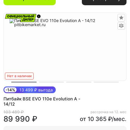
Нет в наличии
-14%
13 499 ₽ выгода
Питбайк BSE EVO 110e Evolution A -
14/12
103 489 ₽
рассрочка на 12. мес
89 990 ₽
от 10 365 ₽/мес.