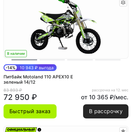
В наличии
-14%
10 943 ₽ выгода
Питбайк Motoland 110 APEX10 E
зеленый 14/12
83 893 ₽
рассрочка на 12. мес
72 950 ₽
от 10 365 ₽/мес.
Быстрый заказ
В рассрочку