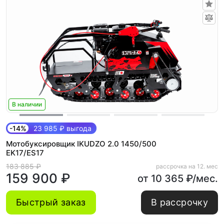
В наличии
-14%
23 985 ₽ выгода
Мотобуксировщик IKUDZO 2.0 1450/500
EK17/ES17
183 885 ₽
рассрочка на 12. мес
159 900 ₽
от 10 365 ₽/мес.
Быстрый заказ
В рассрочку