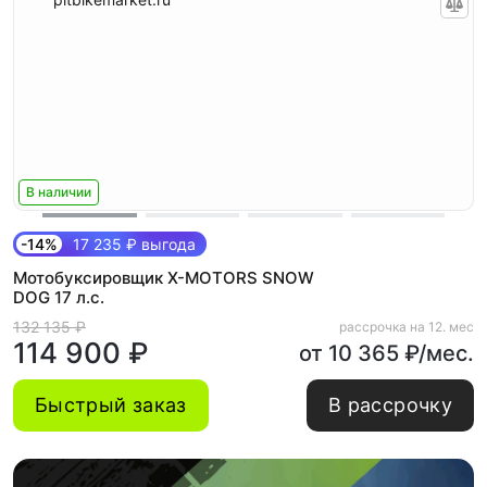
В наличии
-14%
17 235 ₽ выгода
Мотобуксировщик X-MOTORS SNOW
DOG 17 л.с.
132 135 ₽
рассрочка на 12. мес
114 900 ₽
от 10 365 ₽/мес.
Быстрый заказ
В рассрочку