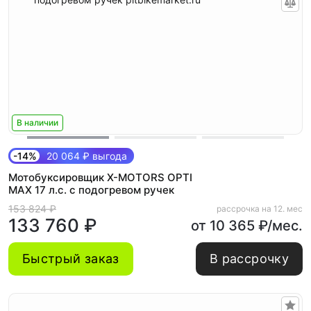
В наличии
-14%
20 064 ₽ выгода
Мотобуксировщик X-MOTORS OPTI
MAX 17 л.с. с подогревом ручек
153 824 ₽
рассрочка на 12. мес
133 760 ₽
от 10 365 ₽/мес.
Быстрый заказ
В рассрочку