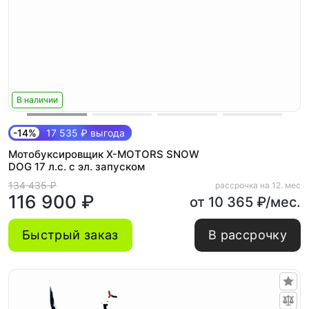
В наличии
-14%
17 535 ₽ выгода
Мотобуксировщик X-MOTORS SNOW
DOG 17 л.с. с эл. запуском
134 435 ₽
рассрочка на 12. мес
116 900 ₽
от 10 365 ₽/мес.
Быстрый заказ
В рассрочку