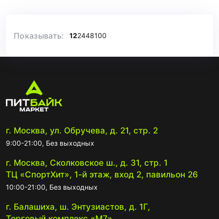
Показывать:
12
24
48
100
г. Москва, ул. Обручева, д. 21, стр. 2
9:00-21:00, Без выходных
г. Москва, Сколковское ш., д. 31, стр. 1
ТЦ «СпортХит», 1-й этаж, вход 2, павильон 26
10:00-21:00, Без выходных
г. Балашиха, ш. Энтузиастов, д. 1Г,
Торговый комплекс «М7»