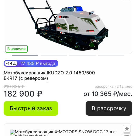
В наличии
-14%
27 435 ₽ выгода
Мотобуксировщик IKUDZO 2.0 1450/500
EKR17 (с реверсом)
210 335 ₽
рассрочка на 12. мес
182 900 ₽
от 10 365 ₽/мес.
Быстрый заказ
В рассрочку