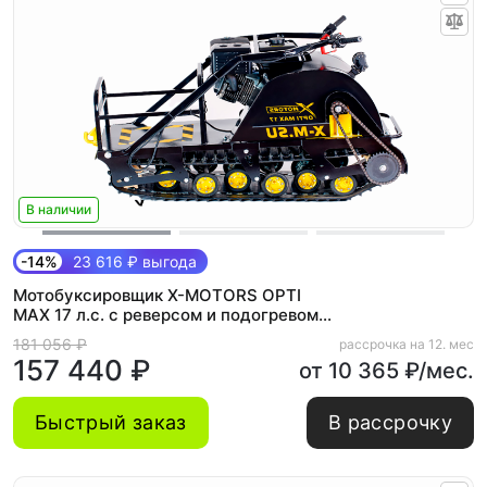
В наличии
-14%
23 616 ₽ выгода
Мотобуксировщик X-MOTORS OPTI
MAX 17 л.с. c реверсом и подогревом
ручек
181 056 ₽
рассрочка на 12. мес
157 440 ₽
от 10 365 ₽/мес.
Быстрый заказ
В рассрочку