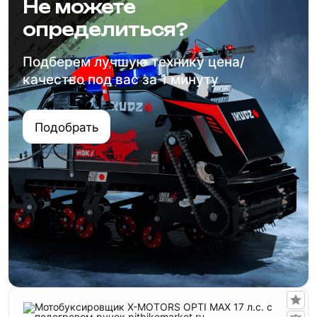
Не можете
определиться?
Подберем лучшую технику цена/
качество под вас за 1 минуту
Подобрать