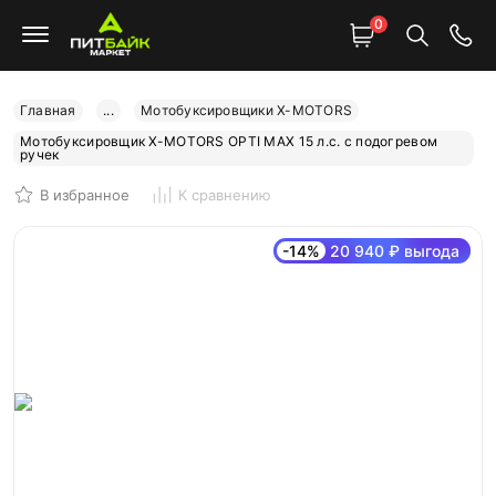
0
Главная
...
Мотобуксировщики X-MOTORS
Мотобуксировщик X-MOTORS OPTI MAX 15 л.с. с подогревом
ручек
В избранное
К сравнению
-14%
20 940 ₽ выгода