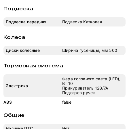
Подвеска
Подвеска передняя
Подвеска Катковая
Колеса
Диски колёсные
Ширина гусеницы, мм 500
Тормозная система
Фара головного света (LED),
Вт 10
Электрика
Прикуриватель 12В/7А
Подогрев ручек
ABS
false
Общие
Наличие ПТС
Нет