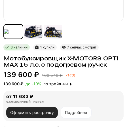
В наличии
1 купили
7 сейчас смотрят
Мотобуксировщик X-MOTORS OPTI
MAX 15 л.с. с подогревом ручек
139 600 ₽
160 540 ₽
-14%
139 600 ₽
до -10%
по трейд-ин
от 11 633 ₽
ежемесячный платеж
Оформить рассрочку
Подробнее