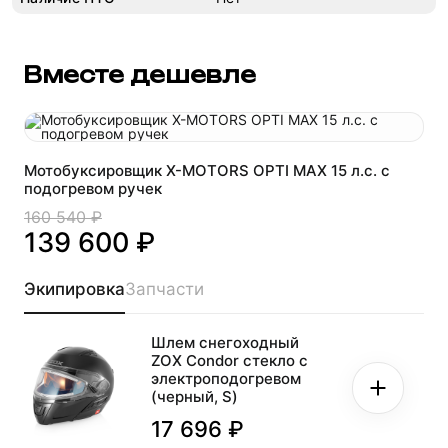
Вместе дешевле
Мотобуксировщик X-MOTORS OPTI MAX 15 л.с. с
подогревом ручек
160 540 ₽
139 600 ₽
Экипировка
Запчасти
Шлем снегоходный
ZOX Condor стекло с
электроподогревом
(черный, S)
17 696 ₽