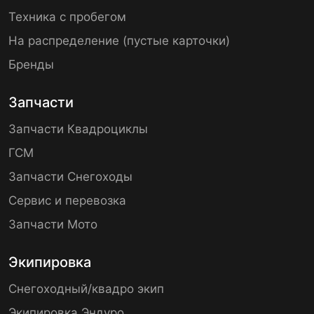
Техника с пробегом
На распределение (пустые карточки)
Бренды
Запчасти
Запчасти Квадроциклы
ГСМ
Запчасти Снегоходы
Сервис и перевозка
Запчасти Мото
Экипировка
Снегоходный/квадро экип
Экипировка Эндуро