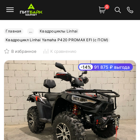
0
Главная
...
Квадроциклы Linhai
Квадроцикл Linhai Yamaha P420 PROMAX EFI (с ПСМ)
В избранное
К сравнению
-14%
91 875 ₽ выгода