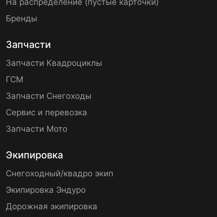
На распределение (пустые карточки)
Бренды
Запчасти
Запчасти Квадроциклы
ГСМ
Запчасти Снегоходы
Сервис и перевозка
Запчасти Мото
Экипировка
Снегоходный/квадро экип
Экипировка Эндуро
Дорожная экипировка