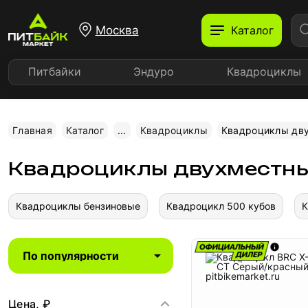
Москва
Каталог
Питбайки
Эндуро
Квадроциклы
Главная
Каталог
...
Квадроциклы
Квадроциклы дв
Квадроциклы двухместн
Квадроциклы бензиновые
Квадроцикл 500 кубов
К
Цена, ₽