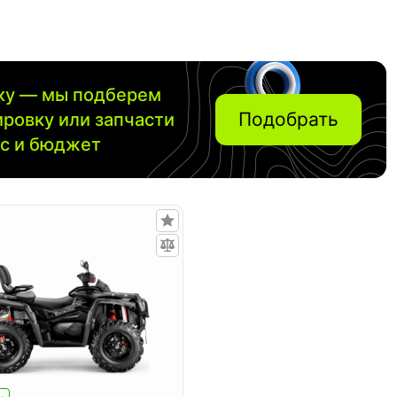
вку — мы подберем
Подобрать
ировку или запчасти
ос и бюджет