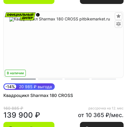
В наличии
-14%
20 985 ₽ выгода
Квадроцикл Sharmax 180 CROSS
160 885 ₽
рассрочка на 12. мес
139 900 ₽
от 10 365 ₽/мес.