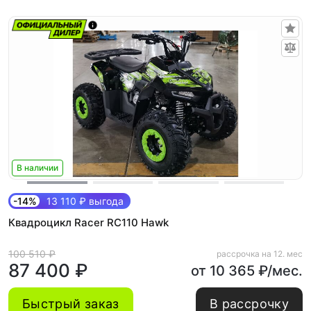
В наличии
-14%
13 110 ₽ выгода
Квадроцикл Racer RC110 Hawk
100 510 ₽
рассрочка на 12. мес
87 400 ₽
от 10 365 ₽/мес.
Быстрый заказ
В рассрочку