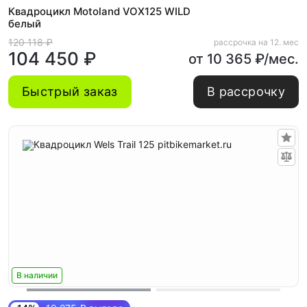
Квадроцикл Motoland VOX125 WILD
белый
120 118 ₽
рассрочка на 12. мес
104 450 ₽
от 10 365 ₽/мес.
Быстрый заказ
В рассрочку
В наличии