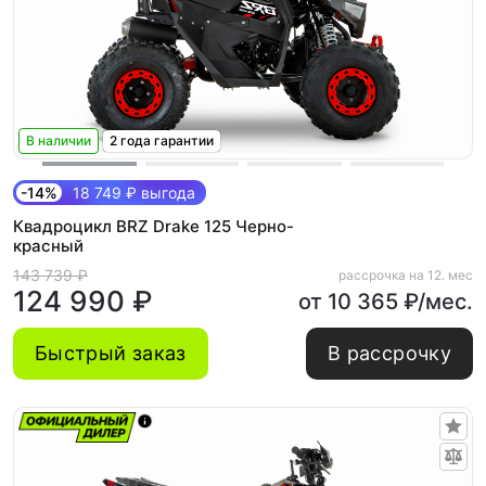
В наличии
2 года гарантии
-14%
18 749 ₽ выгода
Квадроцикл BRZ Drake 125 Черно-
красный
143 739 ₽
рассрочка на 12. мес
124 990 ₽
от 10 365 ₽/мес.
Быстрый заказ
В рассрочку