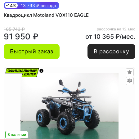
-14%
13 793 ₽ выгода
Квадроцикл Motoland VOX110 EAGLE
105 743 ₽
рассрочка на 12. мес
91 950 ₽
от 10 365 ₽/мес.
Быстрый заказ
В рассрочку
В наличии