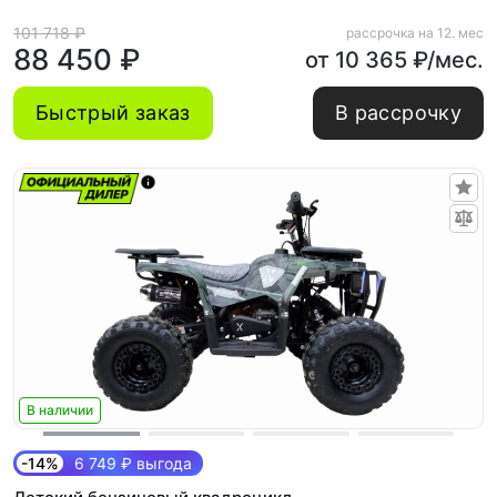
101 718 ₽
рассрочка на 12. мес
88 450 ₽
от 10 365 ₽/мес.
Быстрый заказ
В рассрочку
В наличии
-14%
6 749 ₽ выгода