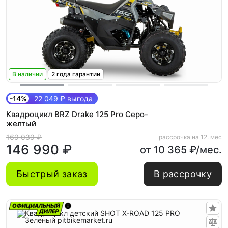
В наличии
2 года гарантии
-14%
22 049 ₽ выгода
Квадроцикл BRZ Drake 125 Pro Серо-
желтый
169 039 ₽
рассрочка на 12. мес
146 990 ₽
от 10 365 ₽/мес.
Быстрый заказ
В рассрочку