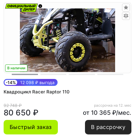
В наличии
-14%
12 098 ₽ выгода
Квадроцикл Racer Raptor 110
92 748 ₽
рассрочка на 12. мес
80 650 ₽
от 10 365 ₽/мес.
Быстрый заказ
В рассрочку