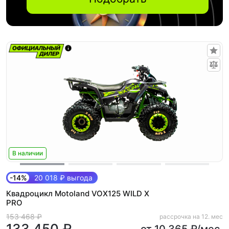
В наличии
-14%
20 018 ₽ выгода
Квадроцикл Motoland VOX125 WILD X
PRO
153 468 ₽
рассрочка на 12. мес
133 450 ₽