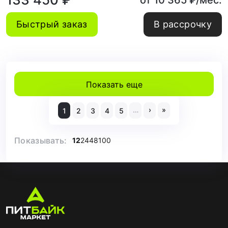
от 10 365 ₽/мес.
Быстрый заказ
В рассрочку
Показать еще
…
›
»
1
2
3
4
5
Показывать:
12
24
48
100