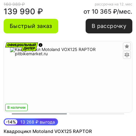
160 989 ₽
рассрочка на 12. мес
139 990 ₽
от 10 365 ₽/мес.
Быстрый заказ
В рассрочку
В наличии
-14%
13 268 ₽ выгода
Квадроцикл Motoland VOX125 RAPTOR