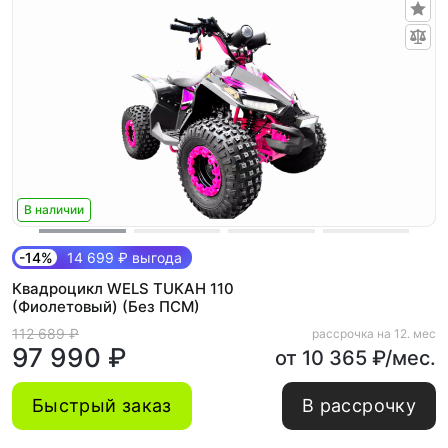
В наличии
-14%
14 699 ₽ выгода
Квадроцикл WELS TUKAH 110
(Фиолетовый) (Без ПСМ)
112 689 ₽
рассрочка на 12. мес
97 990 ₽
от 10 365 ₽/мес.
Быстрый заказ
В рассрочку