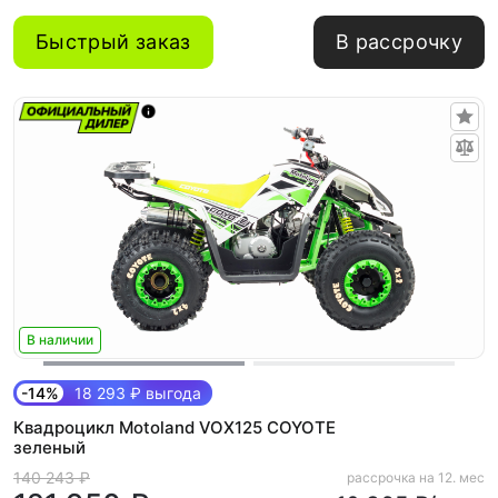
Быстрый заказ
В рассрочку
В наличии
-14%
18 293 ₽ выгода
Квадроцикл Motoland VOX125 COYOTE
зеленый
140 243 ₽
рассрочка на 12. мес