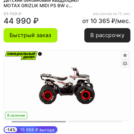
Детский бензиновый квадроцикл
MOTAX GRIZLIK MIDI PS BW с
Механическим стартером
51 739 ₽
рассрочка на 12. мес
44 990 ₽
от 10 365 ₽/мес.
Быстрый заказ
В рассрочку
В наличии
-14%
15 668 ₽ выгода