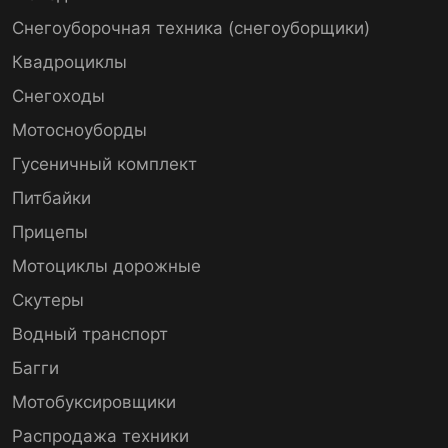
Снегоуборочная техника (снегоуборщики)
Квадроциклы
Снегоходы
Мотосноуборды
Гусеничный комплект
Питбайки
Прицепы
Мотоциклы дорожные
Скутеры
Водный транспорт
Багги
Мотобуксировщики
Распродажа техники