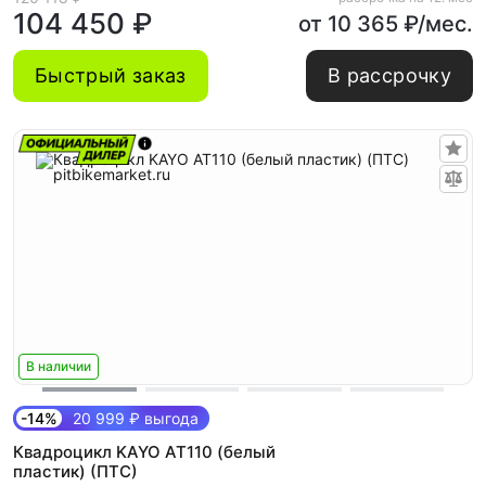
104 450 ₽
от 10 365 ₽/мес.
Быстрый заказ
В рассрочку
В наличии
-14%
20 999 ₽ выгода
Квадроцикл KAYO AT110 (белый
пластик) (ПТС)