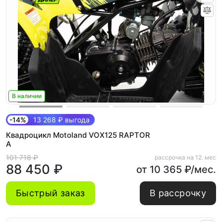
В наличии
-14%
13 268 ₽ выгода
Квадроцикл Motoland VOX125 RAPTOR
A
101 718 ₽
рассрочка на 12. мес
88 450 ₽
от 10 365 ₽/мес.
Быстрый заказ
В рассрочку