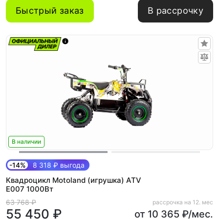
Быстрый заказ
В рассрочку
В наличии
-14%
8 318 ₽ выгода
Квадроцикл Motoland (игрушка) ATV
E007 1000Вт
63 768 ₽
рассрочка на 12. мес
55 450 ₽
от 10 365 ₽/мес.