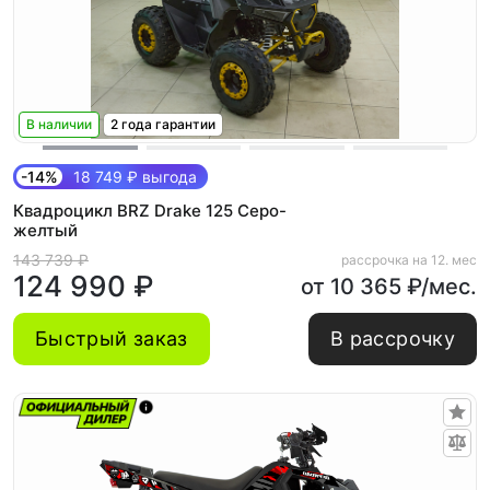
В наличии
2 года гарантии
-14%
18 749 ₽ выгода
Квадроцикл BRZ Drake 125 Серо-
желтый
143 739 ₽
рассрочка на 12. мес
124 990 ₽
от 10 365 ₽/мес.
Быстрый заказ
В рассрочку