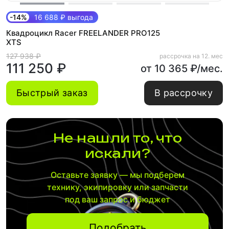
-14%
16 688 ₽ выгода
Квадроцикл Racer FREELANDER PRO125
XTS
127 938 ₽
рассрочка на 12. мес
111 250 ₽
от 10 365 ₽/мес.
Быстрый заказ
В рассрочку
Не нашли то, что
искали?
Оставьте заявку — мы подберем
технику, экипировку или запчасти
под ваш запрос и бюджет
Подобрать