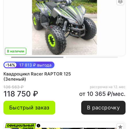
В наличии
-14%
17 813 ₽ выгода
Квадроцикл Racer RAPTOR 125
(Зеленый)
136 563 ₽
рассрочка на 12. мес
118 750 ₽
от 10 365 ₽/мес.
Быстрый заказ
В рассрочку