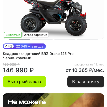
В наличии
2 года гарантии
-14%
22 049 ₽ выгода
Квадроцикл детский BRZ Drake 125 Pro
Черно-красный
169 039 ₽
рассрочка на 12. мес
146 990 ₽
от 10 365 ₽/мес.
Быстрый заказ
В рассрочку
Не можете