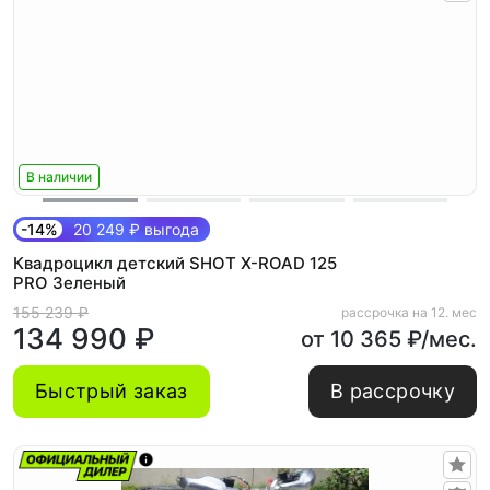
В наличии
-14%
20 249 ₽ выгода
Квадроцикл детский SHOT X-ROAD 125
PRO Зеленый
155 239 ₽
рассрочка на 12. мес
134 990 ₽
от 10 365 ₽/мес.
Быстрый заказ
В рассрочку