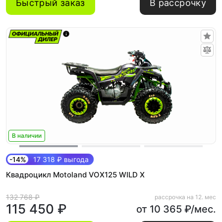
Быстрый заказ
В рассрочку
В наличии
-14%
17 318 ₽ выгода
Квадроцикл Motoland VOX125 WILD X
132 768 ₽
рассрочка на 12. мес
115 450 ₽
от 10 365 ₽/мес.