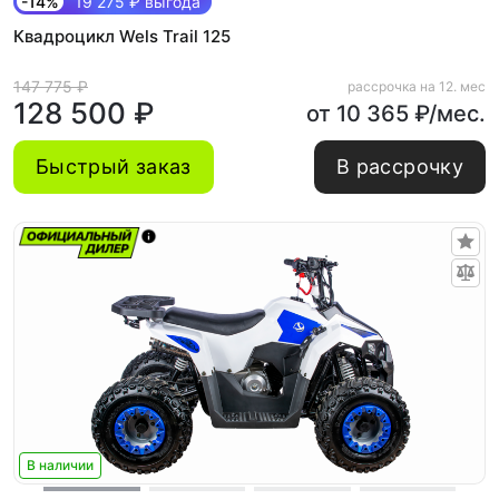
-14%
19 275 ₽ выгода
Квадроцикл Wels Trail 125
147 775 ₽
рассрочка на 12. мес
128 500 ₽
от 10 365 ₽/мес.
Быстрый заказ
В рассрочку
В наличии