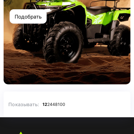
Подобрать
Показывать:
12
24
48
100