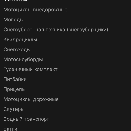
Мотоциклы внедорожные
Мопеды
Снегоуборочная техника (снегоуборщики)
Квадроциклы
Снегоходы
Мотосноуборды
Гусеничный комплект
Питбайки
Прицепы
Мотоциклы дорожные
Скутеры
Водный транспорт
Багги