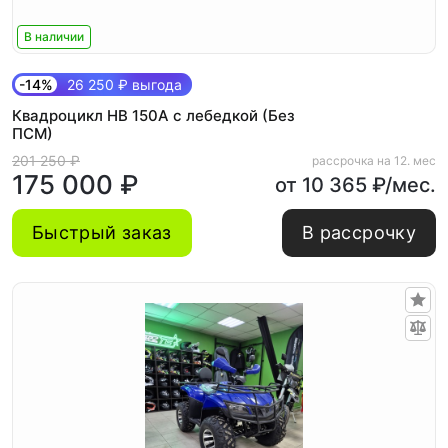
В наличии
-14%
26 250 ₽ выгода
Квадроцикл HB 150A с лебедкой (Без
ПСМ)
201 250 ₽
рассрочка на 12. мес
175 000 ₽
от 10 365 ₽/мес.
Быстрый заказ
В рассрочку