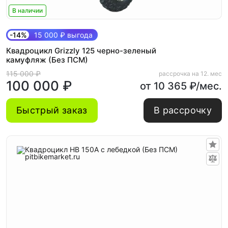
В наличии
-14%
15 000 ₽ выгода
Квадроцикл Grizzly 125 черно-зеленый
камуфляж (Без ПСМ)
115 000 ₽
рассрочка на 12. мес
100 000 ₽
от 10 365 ₽/мес.
Быстрый заказ
В рассрочку