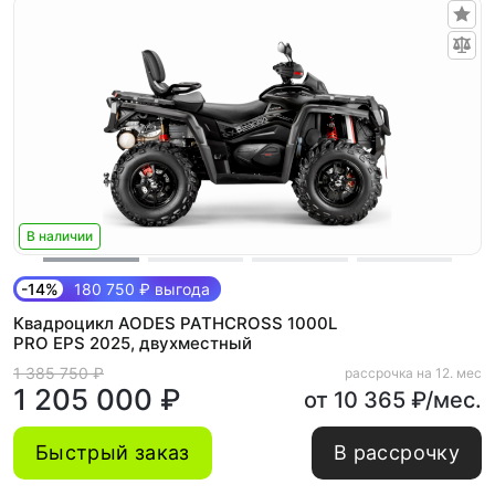
В наличии
-14%
180 750 ₽ выгода
Квадроцикл AODES PATHCROSS 1000L
PRO EPS 2025, двухместный
1 385 750 ₽
рассрочка на 12. мес
1 205 000 ₽
от 10 365 ₽/мес.
Быстрый заказ
В рассрочку