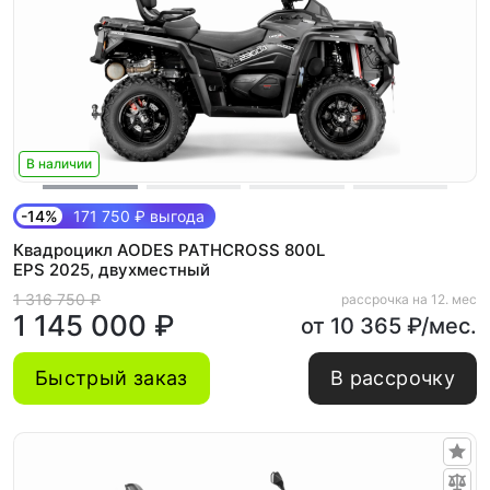
В наличии
-14%
171 750 ₽ выгода
Квадроцикл AODES PATHCROSS 800L
EPS 2025, двухместный
1 316 750 ₽
рассрочка на 12. мес
1 145 000 ₽
от 10 365 ₽/мес.
Быстрый заказ
В рассрочку