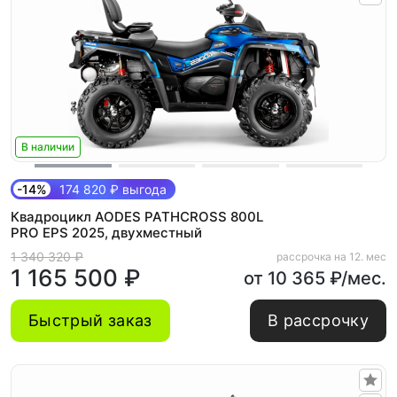
В наличии
-14%
174 820 ₽ выгода
Квадроцикл AODES PATHCROSS 800L
PRO EPS 2025, двухместный
1 340 320 ₽
рассрочка на 12. мес
1 165 500 ₽
от 10 365 ₽/мес.
Быстрый заказ
В рассрочку