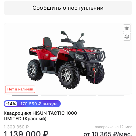
Сообщить о поступлении
Нет в наличии
-14%
170 850 ₽ выгода
Квадроцикл HISUN TACTIC 1000
LIMITED (Красный)
1 309 850 ₽
рассрочка на 12. мес
1 139 000 ₽
от 10 365 ₽/мес.