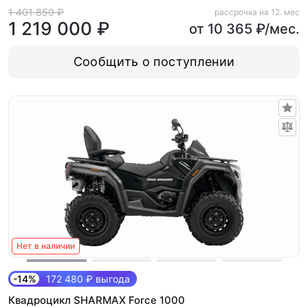
1 401 850 ₽
рассрочка на 12. мес
1 219 000 ₽
от 10 365 ₽/мес.
Сообщить о поступлении
Нет в наличии
-14%
172 480 ₽ выгода
Квадроцикл SHARMAX Force 1000