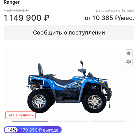
Ranger
1 322 380 ₽
рассрочка на 12. мес
1 149 900 ₽
от 10 365 ₽/мес.
Сообщить о поступлении
Нет в наличии
-14%
170 850 ₽ выгода