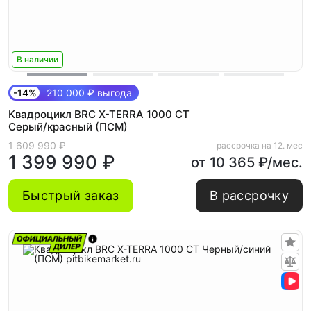
В наличии
-14%
210 000 ₽ выгода
Квадроцикл BRC X-TERRA 1000 CT
Серый/красный (ПСМ)
1 609 990 ₽
рассрочка на 12. мес
1 399 990 ₽
от 10 365 ₽/мес.
Быстрый заказ
В рассрочку