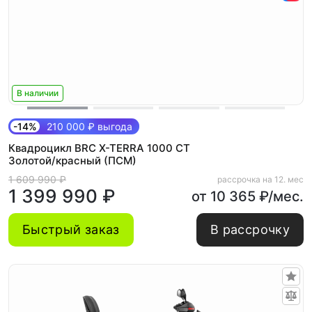
В наличии
-14%
210 000 ₽ выгода
Квадроцикл BRC X-TERRA 1000 CT
Золотой/красный (ПСМ)
1 609 990 ₽
рассрочка на 12. мес
1 399 990 ₽
от 10 365 ₽/мес.
Быстрый заказ
В рассрочку