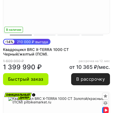
В наличии
-14%
210 000 ₽ выгода
Квадроцикл BRC X-TERRA 1000 CT
Черный/желтый (ПСМ).
1 609 990 ₽
рассрочка на 12. мес
1 399 990 ₽
от 10 365 ₽/мес.
Быстрый заказ
В рассрочку