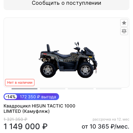
Сообщить о поступлении
Нет в наличии
-14%
172 350 ₽ выгода
Квадроцикл HISUN TACTIC 1000
LIMITED (Камуфляж)
1 321 350 ₽
рассрочка на 12. мес
1 149 000 ₽
от 10 365 ₽/мес.