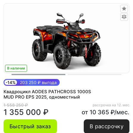
В наличии
-14%
203 250 ₽ выгода
Квадроцикл AODES PATHCROSS 1000S
MUD PRO EPS 2025, одноместный
1 558 250 ₽
рассрочка на 12. мес
1 355 000 ₽
от 10 365 ₽/мес.
Быстрый заказ
В рассрочку