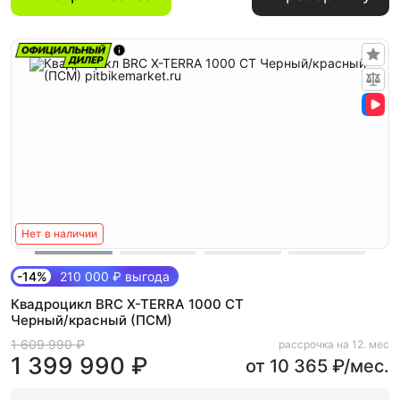
Нет в наличии
-14%
210 000 ₽ выгода
Квадроцикл BRC X-TERRA 1000 CT
Черный/красный (ПСМ)
1 609 990 ₽
рассрочка на 12. мес
1 399 990 ₽
от 10 365 ₽/мес.