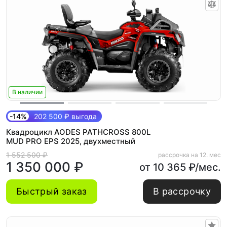
В наличии
-14%
202 500 ₽ выгода
Квадроцикл AODES PATHCROSS 800L
MUD PRO EPS 2025, двухместный
1 552 500 ₽
рассрочка на 12. мес
1 350 000 ₽
от 10 365 ₽/мес.
Быстрый заказ
В рассрочку