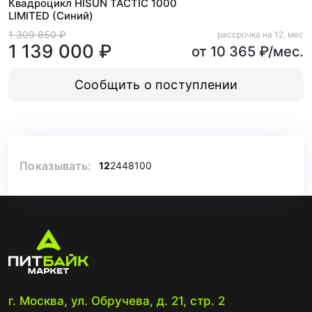
Квадроцикл HISUN TACTIC 1000
LIMITED (Синий)
1 309 850 ₽
рассрочка на 12. мес
1 139 000 ₽
от 10 365 ₽/мес.
Сообщить о поступлении
Показывать:
12
24
48
100
г. Москва, ул. Обручева, д. 21, стр. 2