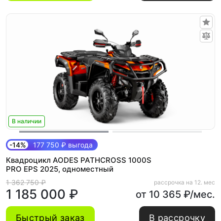
В наличии
-14%
177 750 ₽ выгода
Квадроцикл AODES PATHCROSS 1000S
PRO EPS 2025, одноместный
1 362 750 ₽
рассрочка на 12. мес
1 185 000 ₽
от 10 365 ₽/мес.
Быстрый заказ
В рассрочку