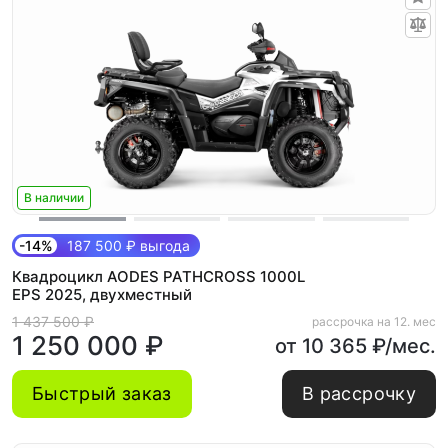
В наличии
-14%
187 500 ₽ выгода
Квадроцикл AODES PATHCROSS 1000L
EPS 2025, двухместный
1 437 500 ₽
рассрочка на 12. мес
1 250 000 ₽
от 10 365 ₽/мес.
Быстрый заказ
В рассрочку