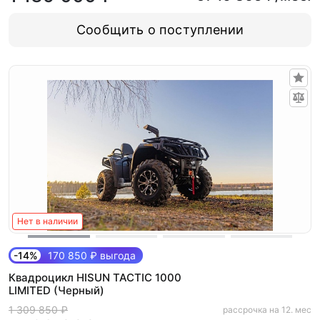
Сообщить о поступлении
Нет в наличии
-14%
170 850 ₽ выгода
Квадроцикл HISUN TACTIC 1000
LIMITED (Черный)
1 309 850 ₽
рассрочка на 12. мес