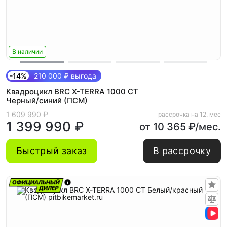
В наличии
-14%
210 000 ₽ выгода
Квадроцикл BRC X-TERRA 1000 CT
Черный/синий (ПСМ)
1 609 990 ₽
рассрочка на 12. мес
1 399 990 ₽
от 10 365 ₽/мес.
Быстрый заказ
В рассрочку