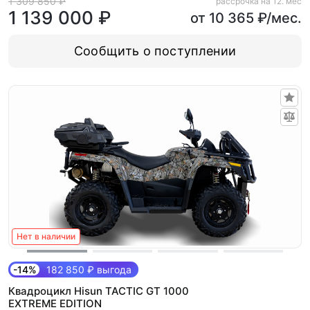
1 309 850 ₽
рассрочка на 12. мес
1 139 000 ₽
от 10 365 ₽/мес.
Сообщить о поступлении
Нет в наличии
-14%
182 850 ₽ выгода
Квадроцикл Hisun TACTIC GT 1000
EXTREME EDITION