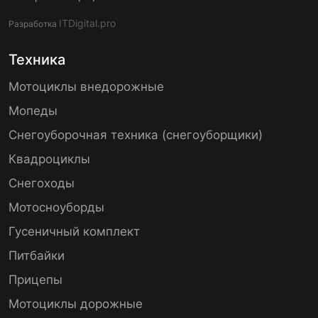
ITDigital.pro
Разработка
Техника
Мотоциклы внедорожные
Мопеды
Снегоуборочная техника (снегоуборщики)
Квадроциклы
Снегоходы
Мотосноуборды
Гусеничный комплект
Питбайки
Прицепы
Мотоциклы дорожные