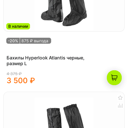
В наличии
-20%
875 ₽ выгода
Бахилы Hyperlook Atlantis черные,
размер L
4 375 ₽
3 500 ₽