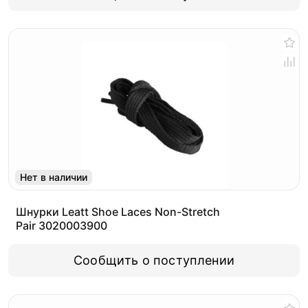
Нет в наличии
Шнурки Leatt Shoe Laces Non-Stretch
Pair 3020003900
Сообщить о поступлении