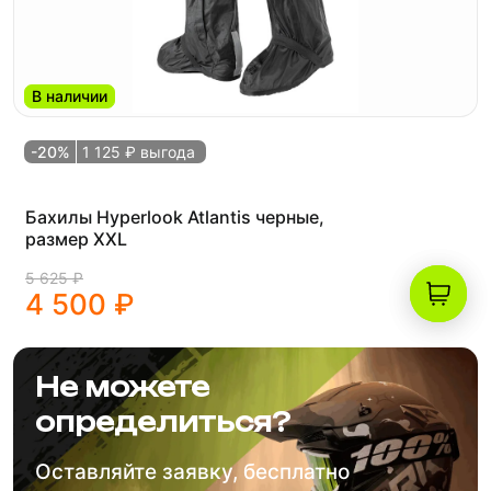
В наличии
-20%
1 125 ₽ выгода
Бахилы Hyperlook Atlantis черные,
размер XXL
5 625 ₽
4 500 ₽
Не можете
определиться?
Оставляйте заявку, бесплатно