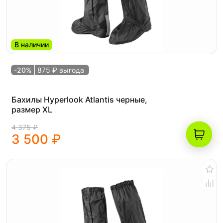
В наличии
-20%
875 ₽ выгода
Бахилы Hyperlook Atlantis черные,
размер XL
4 375 ₽
3 500 ₽