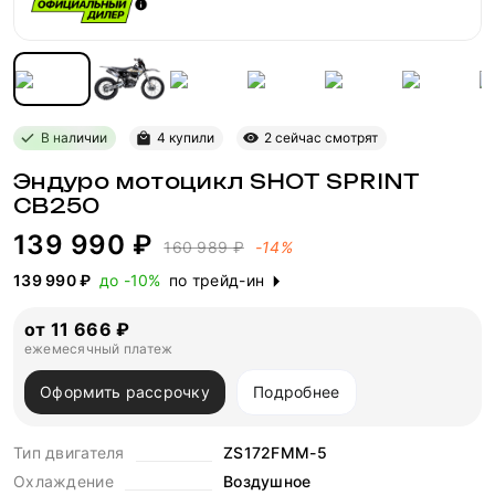
В наличии
4 купили
2 сейчас смотрят
Эндуро мотоцикл SHOT SPRINT
CB250
139 990 ₽
160 989 ₽
-14%
139 990 ₽
до -10%
по трейд-ин
от 11 666 ₽
ежемесячный платеж
Оформить рассрочку
Подробнее
Тип двигателя
ZS172FMM-5
Охлаждение
Воздушное