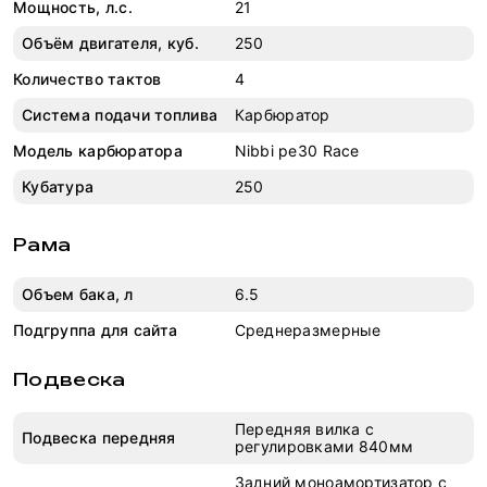
Мощность, л.с.
21
Объём двигателя, куб.
250
Количество тактов
4
Система подачи топлива
Карбюратор
Модель карбюратора
Nibbi pe30 Race
Кубатура
250
Рама
Объем бака, л
6.5
Подгруппа для сайта
Среднеразмерные
Подвеска
Передняя вилка с
Подвеска передняя
регулировками 840мм
Задний моноамортизатор с