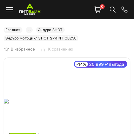
0
Главная
...
Эндуро SHOT
Эндуро мотоцикл SHOT SPRINT CB250
В избранное
К сравнению
-14%
20 999 ₽ выгода