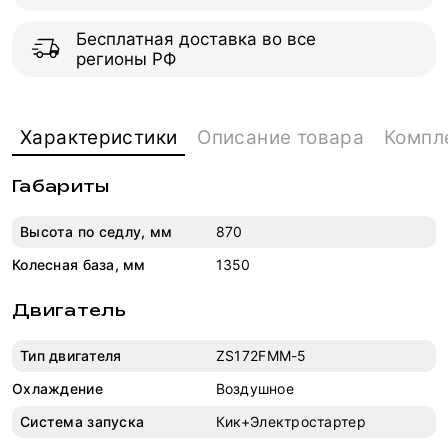
Бесплатная доставка во все
регионы РФ
Характеристики
Описание товара
Компл
Габариты
Высота по седлу, мм
870
Колесная база, мм
1350
Двигатель
Тип двигателя
ZS172FMM-5
Охлаждение
Воздушное
Система запуска
Кик+Электростартер