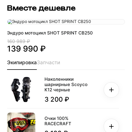
Вместе дешевле
Эндуро мотоцикл SHOT SPRINT CB250
160 989 ₽
139 990 ₽
Экипировка
Запчасти
Наколенники
шарнирные Scoyco
K12 черные
3 200 ₽
Очки 100%
RACECRAFT