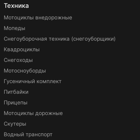
Техника
Мотоциклы внедорожные
Мопеды
Снегоуборочная техника (снегоуборщики)
Квадроциклы
Снегоходы
Мотосноуборды
Гусеничный комплект
Питбайки
Прицепы
Мотоциклы дорожные
Скутеры
Водный транспорт