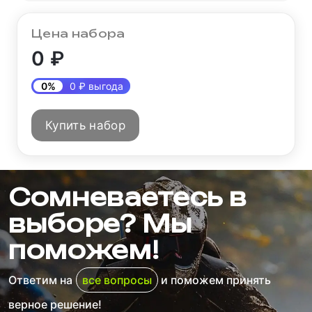
Цена набора
0 ₽
0%
0 ₽ выгода
Купить набор
Сомневаетесь в
выборе? Мы
поможем!
Ответим на
все вопросы
и поможем принять
верное решение!