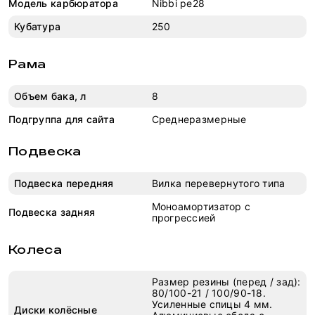
Модель карбюратора
Nibbi pe28
Кубатура
250
Рама
Объем бака, л
8
Подгруппа для сайта
Среднеразмерные
Подвеска
Подвеска передняя
Вилка перевернутого типа
Моноамортизатор с
Подвеска задняя
прогрессией
Колеса
Размер резины (перед / зад):
80/100-21 / 100/90-18.
Усиленные спицы 4 мм.
Диски колёсные