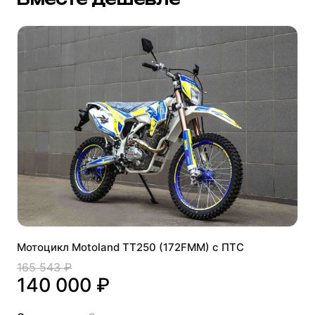
Мотоцикл Motoland TT250 (172FMM) с ПТС
165 543 ₽
140 000 ₽