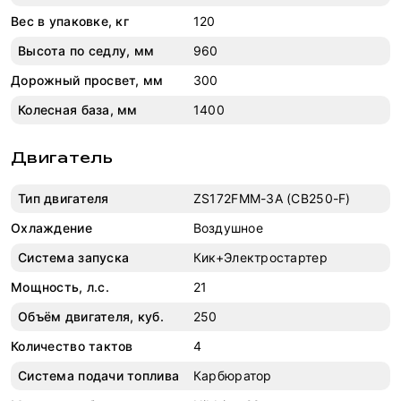
Вес в упаковке, кг
120
Высота по седлу, мм
960
Дорожный просвет, мм
300
Колесная база, мм
1400
Двигатель
Тип двигателя
ZS172FMM-3A (CB250-F)
Охлаждение
Воздушное
Система запуска
Кик+Электростартер
Мощность, л.с.
21
Объём двигателя, куб.
250
Количество тактов
4
Система подачи топлива
Карбюратор