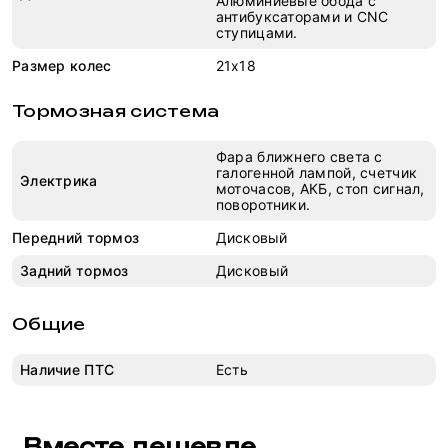
Алюминиевые обода c
антибуксаторами и CNC
ступицами.
Размер колес
21x18
Тормозная система
Фара ближнего света с
галогенной лампой, счетчик
Электрика
моточасов, АКБ, стоп сигнал,
поворотники.
Передний тормоз
Дисковый
Задний тормоз
Дисковый
Общие
Наличие ПТС
Есть
Вместе дешевле