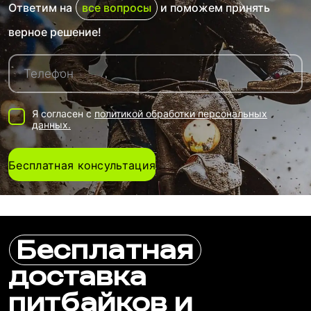
Ответим на
все вопросы
и поможем принять
верное решение!
Я согласен с
политикой обработки персональных
данных.
Бесплатная консультация
Бесплатная
доставка
питбайков и