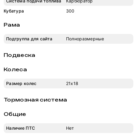
Система подачи топлива
Карбюратор
Кубатура
300
Рама
Подгруппа для сайта
Полноразмерные
Подвеска
Колеса
Размер колес
21x18
Тормозная система
Общие
Наличие ПТС
Нет