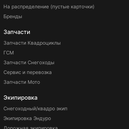
На распределение (пустые карточки)
Бренды
Запчасти
Запчасти Квадроциклы
ГСМ
Запчасти Снегоходы
Сервис и перевозка
Запчасти Мото
Экипировка
Снегоходный/квадро экип
Экипировка Эндуро
Дорожная экипировка