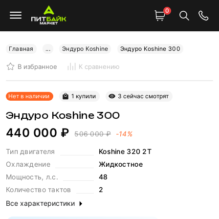
0
Главная
...
Эндуро Koshine
Эндуро Koshine 300
В избранное
К сравнению
-14%
66 000 ₽ выгода
Нет в наличии
1 купили
3 сейчас смотрят
Эндуро Koshine 300
440 000 ₽
506 000 ₽
-14%
Тип двигателя
Koshine 320 2T
Охлаждение
Жидкостное
Мощность, л.с.
48
Количество тактов
2
Все характеристики