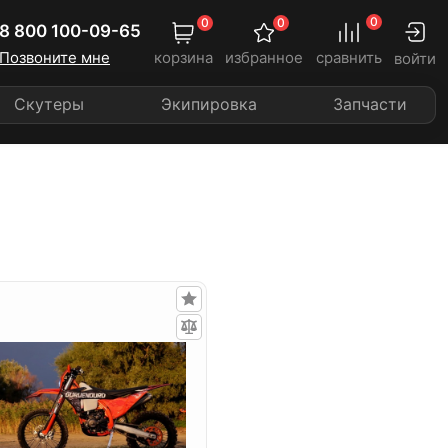
0
0
0
8 800 100-09-65
Позвоните мне
корзина
избранное
сравнить
войти
Скутеры
Экипировка
Запчасти