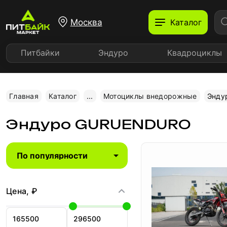
Москва
Каталог
Питбайки
Эндуро
Квадроциклы
Главная
Каталог
...
Мотоциклы внедорожные
Энду
Эндуро GURUENDURO
Цена, ₽