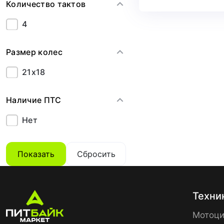
Количество тактов
4
Размер колес
21x18
Наличие ПТС
Нет
Показать
Сбросить
Техни
Мотоци