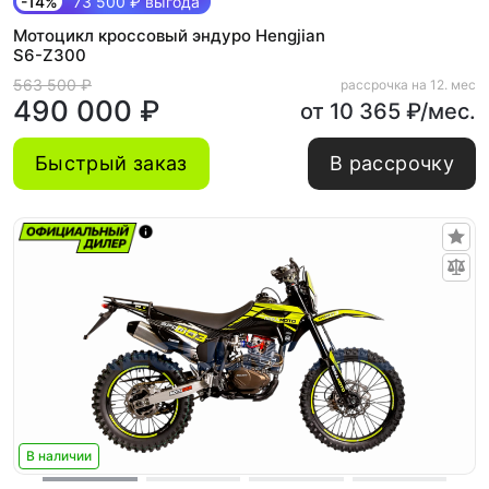
-14%
73 500 ₽ выгода
Мотоцикл кроссовый эндуро Hengjian
S6-Z300
563 500 ₽
рассрочка на 12. мес
490 000 ₽
от 10 365 ₽/мес.
Быстрый заказ
В рассрочку
В наличии