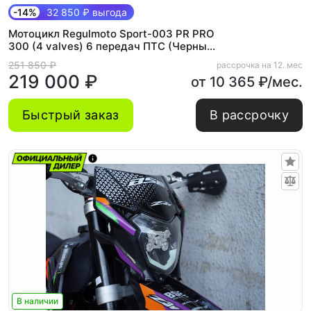
-14%
32 850 ₽ выгода
Мотоцикл Regulmoto Sport-003 PR PRO
300 (4 valves) 6 передач ПТС (Черный/
желтый)
251 850 ₽
рассрочка на 12. мес
219 000 ₽
от 10 365 ₽/мес.
Быстрый заказ
В рассрочку
В наличии