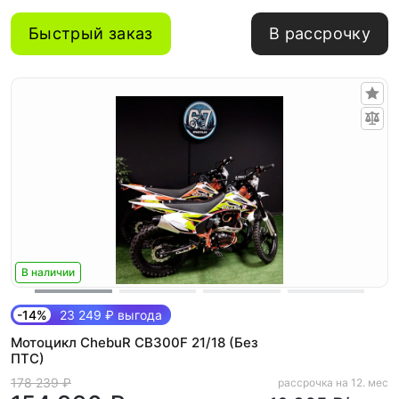
Быстрый заказ
В рассрочку
В наличии
-14%
23 249 ₽ выгода
Мотоцикл ChebuR CB300F 21/18 (Без
ПТС)
178 239 ₽
рассрочка на 12. мес