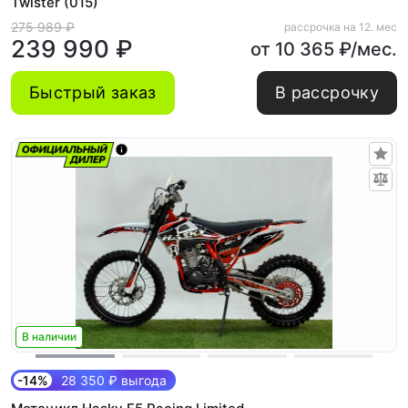
Twister (015)
275 989 ₽
рассрочка на 12. мес
239 990 ₽
от 10 365 ₽/мес.
Быстрый заказ
В рассрочку
В наличии
-14%
28 350 ₽ выгода