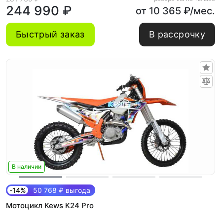
244 990 ₽
от 10 365 ₽/мес.
Быстрый заказ
В рассрочку
В наличии
-14%
50 768 ₽ выгода
Мотоцикл Kews K24 Pro