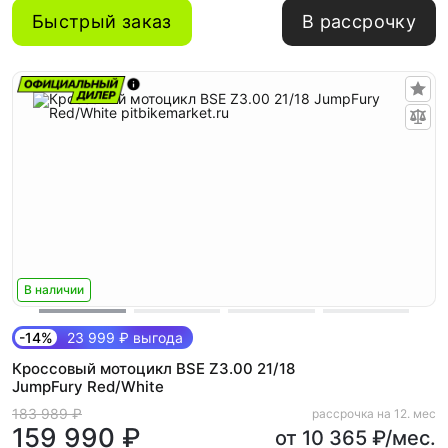
Быстрый заказ
В рассрочку
В наличии
-14%
23 999 ₽ выгода
Кроссовый мотоцикл BSE Z3.00 21/18
JumpFury Red/White
183 989 ₽
рассрочка на 12. мес
159 990 ₽
от 10 365 ₽/мес.