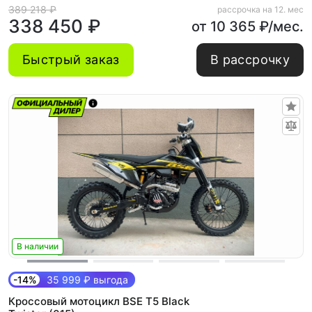
389 218 ₽
рассрочка на 12. мес
338 450 ₽
от 10 365 ₽/мес.
Быстрый заказ
В рассрочку
В наличии
-14%
35 999 ₽ выгода
Кроссовый мотоцикл BSE T5 Black