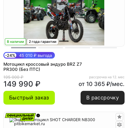
В наличии
2 года гарантии
-24%
45 010 ₽ выгода
Мотоцикл кроссовый эндуро BRZ Z7
PR300 (Без ПТС)
195 000 ₽
рассрочка на 12. мес
149 990 ₽
от 10 365 ₽/мес.
Быстрый заказ
В рассрочку