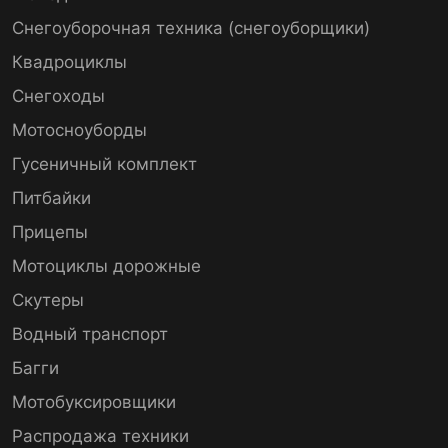
Снегоуборочная техника (снегоуборщики)
Квадроциклы
Снегоходы
Мотосноуборды
Гусеничный комплект
Питбайки
Прицепы
Мотоциклы дорожные
Скутеры
Водный транспорт
Багги
Мотобуксировщики
Распродажа техники