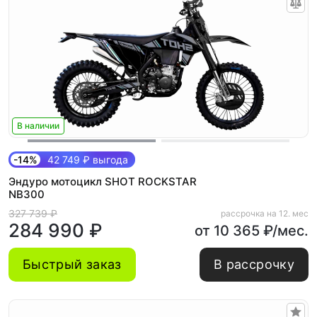
В наличии
-14%
42 749 ₽ выгода
Эндуро мотоцикл SHOT ROCKSTAR
NB300
327 739 ₽
рассрочка на 12. мес
284 990 ₽
от 10 365 ₽/мес.
Быстрый заказ
В рассрочку