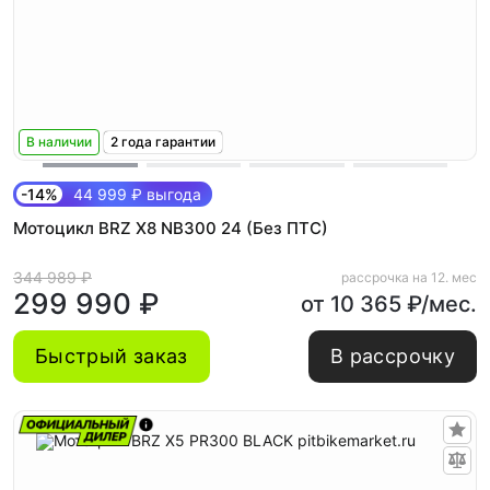
В наличии
2 года гарантии
-14%
44 999 ₽ выгода
Мотоцикл BRZ X8 NB300 24 (Без ПТС)
344 989 ₽
рассрочка на 12. мес
299 990 ₽
от 10 365 ₽/мес.
Быстрый заказ
В рассрочку