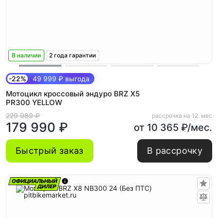
В наличии
2 года гарантии
-22%
49 999 ₽ выгода
Мотоцикл кроссовый эндуро BRZ X5
PR300 YELLOW
229 989 ₽
рассрочка на 12. мес
179 990 ₽
от 10 365 ₽/мес.
Быстрый заказ
В рассрочку