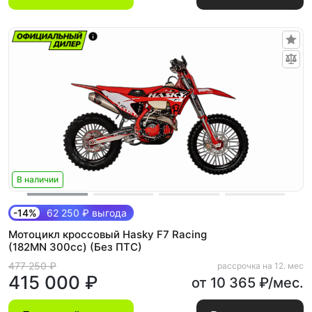
В наличии
-14%
62 250 ₽ выгода
Мотоцикл кроссовый Hasky F7 Racing
(182MN 300cc) (Без ПТС)
477 250 ₽
рассрочка на 12. мес
415 000 ₽
от 10 365 ₽/мес.