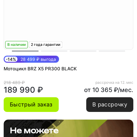
В наличии
2 года гарантии
-14%
28 499 ₽ выгода
Мотоцикл BRZ X5 PR300 BLACK
218 489 ₽
рассрочка на 12. мес
189 990 ₽
от 10 365 ₽/мес.
Быстрый заказ
В рассрочку
Не можете