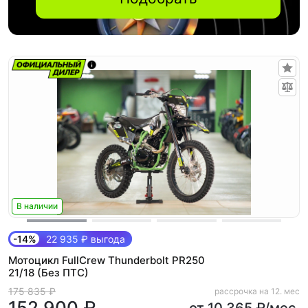
В наличии
-14%
22 935 ₽ выгода
Мотоцикл FullCrew Thunderbolt PR250
21/18 (Без ПТС)
175 835 ₽
рассрочка на 12. мес
152 900 ₽