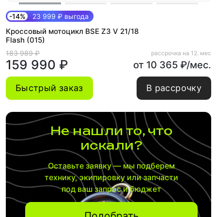
-14%
23 999 ₽ выгода
Кроссовый мотоцикл BSE Z3 V 21/18
Flash (015)
183 989 ₽
рассрочка на 12. мес
159 990 ₽
от 10 365 ₽/мес.
Быстрый заказ
В рассрочку
Не нашли то, что
искали?
Оставьте заявку — мы подберем
технику, экипировку или запчасти
под ваш запрос и бюджет
Подобрать