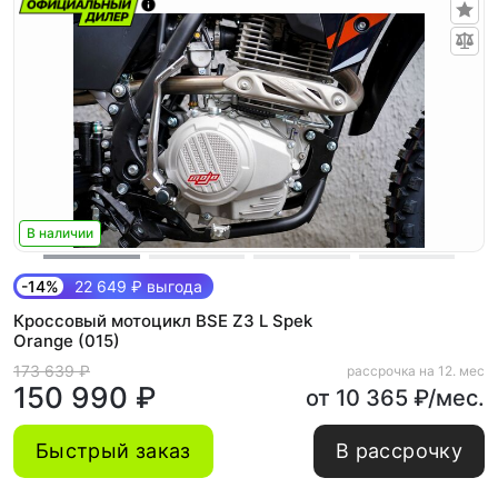
В наличии
-14%
22 649 ₽ выгода
Кроссовый мотоцикл BSE Z3 L Spek
Orange (015)
173 639 ₽
рассрочка на 12. мес
150 990 ₽
от 10 365 ₽/мес.
Быстрый заказ
В рассрочку