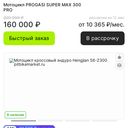
Мотоцикл PROGASI SUPER MAX 300
PRO
209 990 ₽
рассрочка на 12. мес
160 000 ₽
от 10 365 ₽/мес.
Быстрый заказ
В рассрочку
В наличии