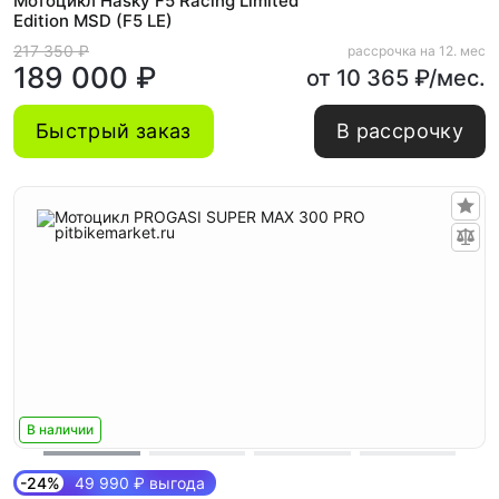
Мотоцикл Hasky F5 Racing Limited
Edition MSD (F5 LE)
217 350 ₽
рассрочка на 12. мес
189 000 ₽
от 10 365 ₽/мес.
Быстрый заказ
В рассрочку
В наличии
-24%
49 990 ₽ выгода