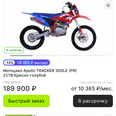
В наличии
-14%
28 485 ₽ выгода
Мотоцикл Apollo TRACKER 300LE (PR)
21/18 Красно-голубой
218 385 ₽
рассрочка на 12. мес
189 900 ₽
от 10 365 ₽/мес.
Быстрый заказ
В рассрочку