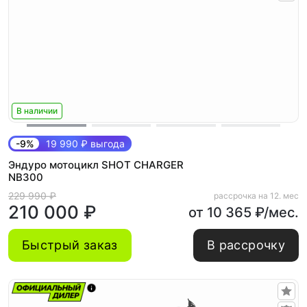
В наличии
-9%
19 990 ₽ выгода
Эндуро мотоцикл SHOT CHARGER
NB300
229 990 ₽
рассрочка на 12. мес
210 000 ₽
от 10 365 ₽/мес.
Быстрый заказ
В рассрочку