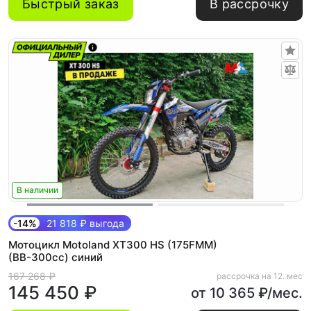
Быстрый заказ
В рассрочку
В наличии
-14%
21 818 ₽ выгода
Мотоцикл Motoland XT300 HS (175FMM)
(BB-300cc) синий
167 268 ₽
рассрочка на 12. мес
145 450 ₽
от 10 365 ₽/мес.