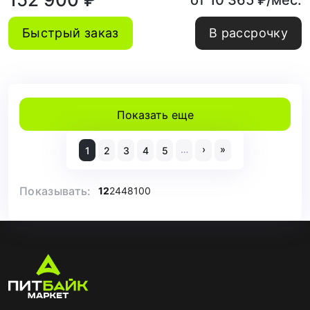
от 10 365 ₽/мес.
Быстрый заказ
В рассрочку
Показать еще
…
›
»
1
2
3
4
5
Показывать:
12
24
48
100