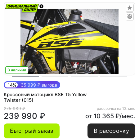
В наличии
-14%
35 999 ₽ выгода
Кроссовый мотоцикл BSE T5 Yellow
Twister (015)
275 989 ₽
рассрочка на 12. мес
239 990 ₽
от 10 365 ₽/мес.
Быстрый заказ
В рассрочку