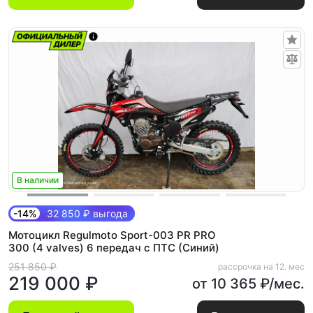
В наличии
-14%
32 850 ₽ выгода
Мотоцикл Regulmoto Sport-003 PR PRO
300 (4 valves) 6 передач с ПТС (Синий)
251 850 ₽
рассрочка на 12. мес
219 000 ₽
от 10 365 ₽/мес.