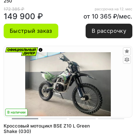
250
172 385 ₽
рассрочка на 12. мес
149 900 ₽
от 10 365 ₽/мес.
Быстрый заказ
В рассрочку
В наличии
Кроссовый мотоцикл BSE Z10 L Green
Shake (030)