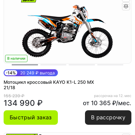
В наличии
-14%
20 249 ₽ выгода
Мотоцикл кроссовый KAYO K1-L 250 MX
21/18
155 239 ₽
рассрочка на 12. мес
134 990 ₽
от 10 365 ₽/мес.
Быстрый заказ
В рассрочку