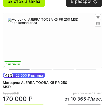
Быстрый заказ
В рассрочку
В наличии
-13%
25 000 ₽ выгода
Мотоцикл AJERRA TOOBA K5 PR 250
MSD
195 000 ₽
рассрочка на 12. мес
170 000 ₽
от 10 365 ₽/мес.