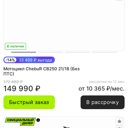
В наличии
-14%
22 499 ₽ выгода
Мотоцикл ChebuR CB250 21/18 (Без
ПТС)
172 489 ₽
рассрочка на 12. мес
149 990 ₽
от 10 365 ₽/мес.
Быстрый заказ
В рассрочку