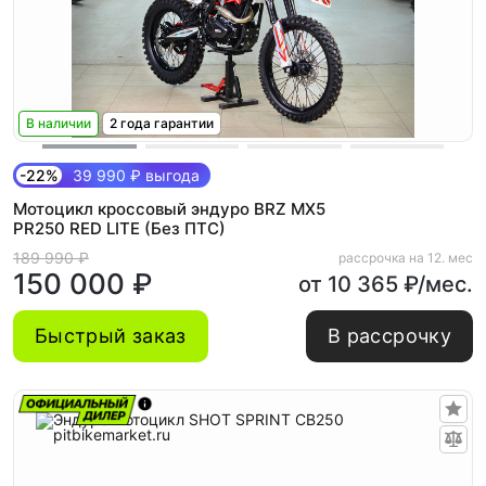
В наличии
2 года гарантии
-22%
39 990 ₽ выгода
Мотоцикл кроссовый эндуро BRZ MX5
PR250 RED LITE (Без ПТС)
189 990 ₽
рассрочка на 12. мес
150 000 ₽
от 10 365 ₽/мес.
Быстрый заказ
В рассрочку