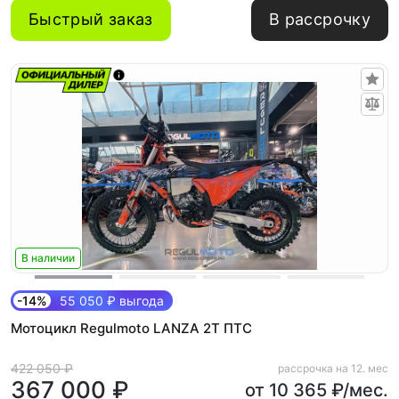
Быстрый заказ
В рассрочку
В наличии
-14%
55 050 ₽ выгода
Мотоцикл Regulmoto LANZA 2T ПТС
422 050 ₽
рассрочка на 12. мес
367 000 ₽
от 10 365 ₽/мес.