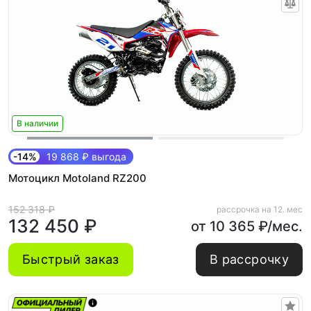
В наличии
-14%
19 868 ₽ выгода
Мотоцикл Motoland RZ200
152 318 ₽
рассрочка на 12. мес
132 450 ₽
от 10 365 ₽/мес.
Быстрый заказ
В рассрочку