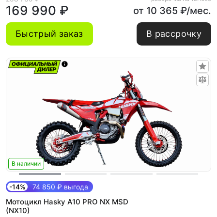
169 990 ₽
от 10 365 ₽/мес.
Быстрый заказ
В рассрочку
В наличии
-14%
74 850 ₽ выгода
Мотоцикл Hasky A10 PRO NX MSD
(NX10)