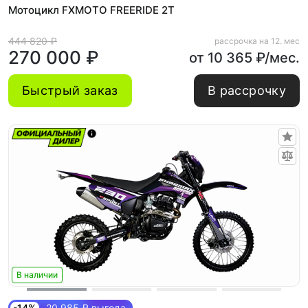
Мотоцикл FXMOTO FREERIDE 2T
444 820 ₽
рассрочка на 12. мес
270 000 ₽
от 10 365 ₽/мес.
Быстрый заказ
В рассрочку
В наличии
-14%
20 985 ₽ выгода