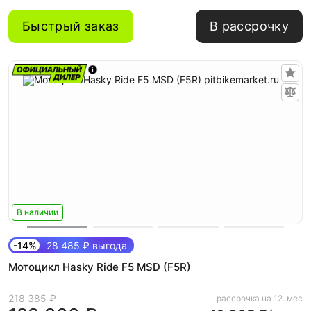
Быстрый заказ
В рассрочку
В наличии
-14%
28 485 ₽ выгода
Мотоцикл Hasky Ride F5 MSD (F5R)
218 385 ₽
рассрочка на 12. мес