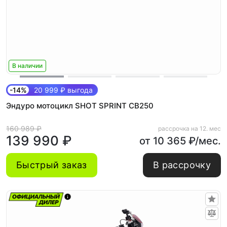
В наличии
-14%
20 999 ₽ выгода
Эндуро мотоцикл SHOT SPRINT CB250
160 989 ₽
рассрочка на 12. мес
139 990 ₽
от 10 365 ₽/мес.
Быстрый заказ
В рассрочку