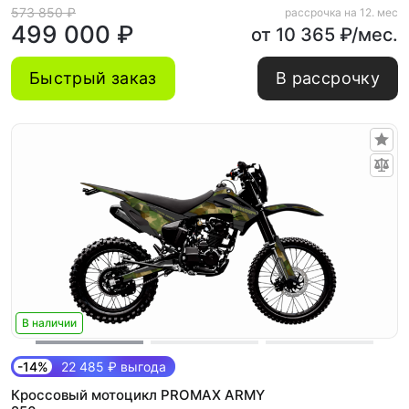
573 850 ₽
рассрочка на 12. мес
499 000 ₽
от 10 365 ₽/мес.
Быстрый заказ
В рассрочку
В наличии
-14%
22 485 ₽ выгода
Кроссовый мотоцикл PROMAX ARMY