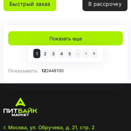
Быстрый заказ
В рассрочку
Показать еще
…
›
»
1
2
3
4
5
Показывать:
12
24
48
100
г. Москва, ул. Обручева, д. 21, стр. 2