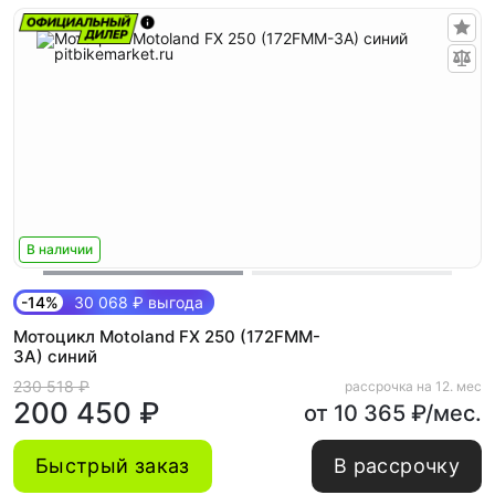
В наличии
-14%
30 068 ₽ выгода
Мотоцикл Motoland FX 250 (172FMM-
3A) синий
230 518 ₽
рассрочка на 12. мес
200 450 ₽
от 10 365 ₽/мес.
Быстрый заказ
В рассрочку