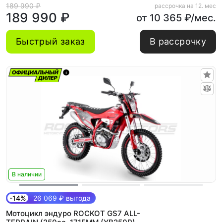
189 990 ₽
рассрочка на 12. мес
189 990 ₽
от 10 365 ₽/мес.
Быстрый заказ
В рассрочку
В наличии
-14%
26 069 ₽ выгода
Мотоцикл эндуро ROCKOT GS7 ALL-