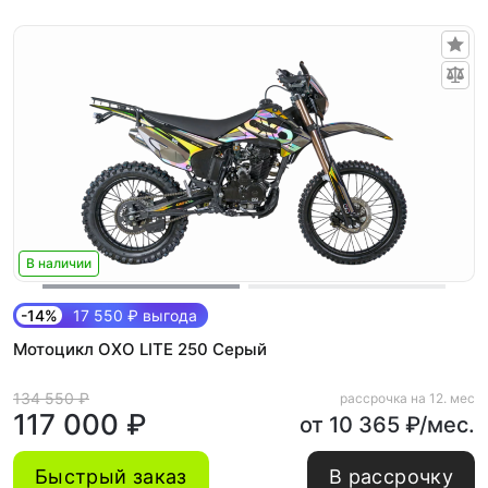
В наличии
-14%
17 550 ₽ выгода
Мотоцикл OXO LITE 250 Серый
134 550 ₽
рассрочка на 12. мес
117 000 ₽
от 10 365 ₽/мес.
Быстрый заказ
В рассрочку