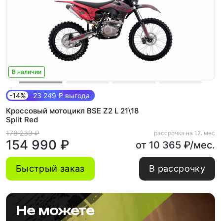
В наличии
-14%
23 249 ₽ выгода
Кроссовый мотоцикл BSE Z2 L 21\18
Split Red
178 239 ₽
рассрочка на 12. мес
154 990 ₽
от 10 365 ₽/мес.
Быстрый заказ
В рассрочку
Не можете