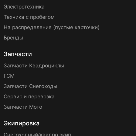
Электротехника
Техника с пробегом
На распределение (пустые карточки)
Бренды
Запчасти
Запчасти Квадроциклы
ГСМ
Запчасти Снегоходы
Сервис и перевозка
Запчасти Мото
Экипировка
Снегоходный/квадро экип