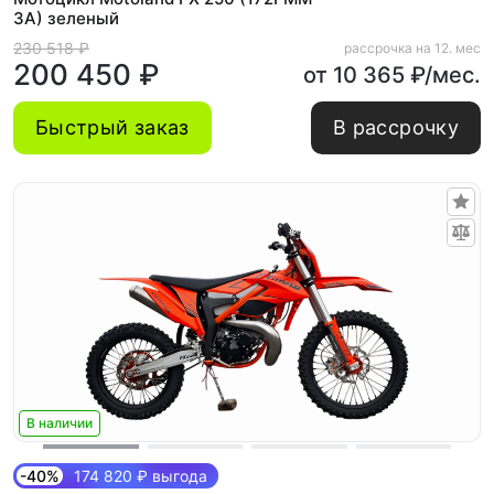
3A) зеленый
230 518 ₽
рассрочка на 12. мес
200 450 ₽
от 10 365 ₽/мес.
Быстрый заказ
В рассрочку
В наличии
-40%
174 820 ₽ выгода