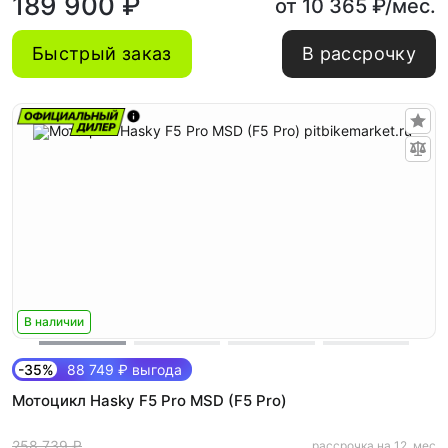
189 900 ₽
от 10 365 ₽/мес.
Быстрый заказ
В рассрочку
В наличии
-35%
88 749 ₽ выгода
Мотоцикл Hasky F5 Pro MSD (F5 Pro)
258 739 ₽
рассрочка на 12. мес