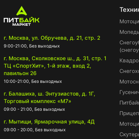
Техни
Мотоци
Мопед
г. Москва, ул. Обручева, д. 21, стр. 2
Снегоу
9:00-21:00, Без выходных
(снего
г. Москва, Сколковское ш., д. 31, стр. 1
Квадро
ТЦ «СпортХит», 1-й этаж, вход 2,
Снегох
павильон 26
10:00-21:00, Без выходных
Мотосн
Гусени
г. Балашиха, ш. Энтузиастов, д. 1Г,
Торговый комплекс «М7»
Питбай
09:00 - 21:00, Без выходных
Прице
г. Мытищи, Ярмарочная улица, 4Д
Мотоци
09:00 - 20:00, Без выходных
Скутер