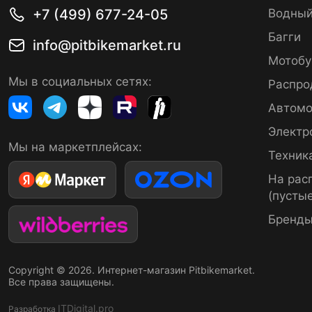
+7 (499) 677-24-05
Водный
Багги
info@pitbikemarket.ru
Мотобу
Мы в социальных сетях:
Распро
Автомо
Электр
Мы на маркетплейсах:
Техник
На рас
(пустые
Бренд
Copyright © 2026. Интернет-магазин Pitbikemarket.
Все права защищены.
ITDigital.pro
Разработка