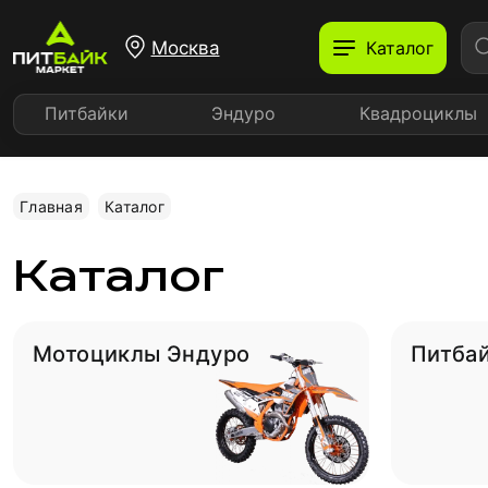
Москва
Каталог
Питбайки
Эндуро
Квадроциклы
Главная
Каталог
Каталог
Мотоциклы Эндуро
Питба