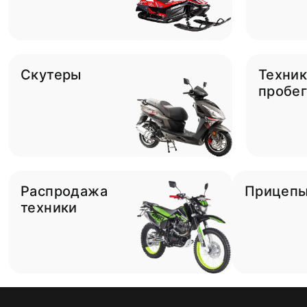
Скутеры
Техник
пробе
Распродажа
Прицеп
техники