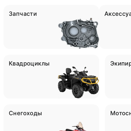
Запчасти
Аксессу
Квадроциклы
Экипи
Снегоходы
Мотос