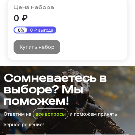
Цена набора
0 ₽
0%
0 ₽ выгода
Купить набор
Сомневаетесь в
выборе? Мы
поможем!
Ответим на
все вопросы
и поможем принять
верное решение!