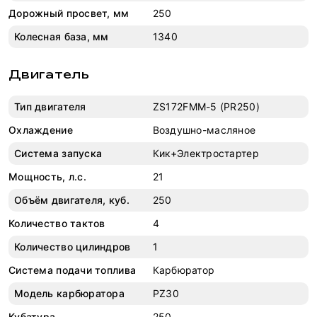
Дорожный просвет, мм
250
Колесная база, мм
1340
Двигатель
Тип двигателя
ZS172FMM-5 (PR250)
Охлаждение
Воздушно-масляное
Система запуска
Кик+Электростартер
Мощность, л.с.
21
Объём двигателя, куб.
250
Количество тактов
4
Количество цилиндров
1
Система подачи топлива
Карбюратор
Модель карбюратора
PZ30
Кубатура
250