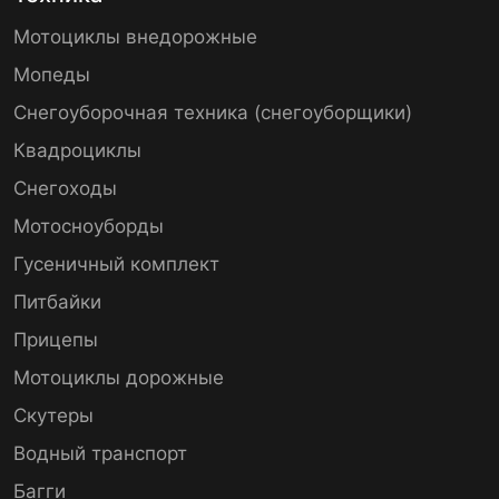
Мотоциклы внедорожные
Мопеды
Снегоуборочная техника (снегоуборщики)
Квадроциклы
Снегоходы
Мотосноуборды
Гусеничный комплект
Питбайки
Прицепы
Мотоциклы дорожные
Скутеры
Водный транспорт
Багги