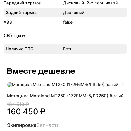
Передний тормоз
Дисковый, 2-х поршневой.
Задний тормоз
Дисковый.
ABS
false
Общие
Наличие ПТС
Есть
Вместе дешевле
Мотоцикл Motoland MT250 (172FMM-5/PR250) белый
184 518 ₽
160 450 ₽
Экипировка
Запчасти