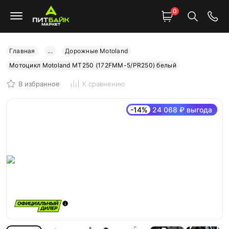
0
Главная
...
Дорожные Motoland
Мотоцикл Motoland MT250 (172FMM-5/PR250) белый
В избранное
К сравнению
-14%
24 068 ₽ выгода