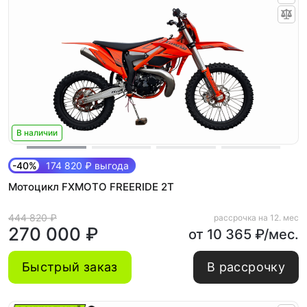
В наличии
-40%
174 820 ₽ выгода
Мотоцикл FXMOTO FREERIDE 2T
444 820 ₽
рассрочка на 12. мес
270 000 ₽
от 10 365 ₽/мес.
Быстрый заказ
В рассрочку