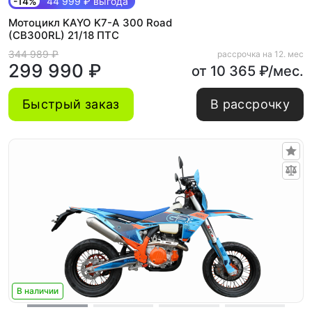
-14%
44 999 ₽ выгода
Мотоцикл KAYO K7-A 300 Road
(CB300RL) 21/18 ПТС
344 989 ₽
рассрочка на 12. мес
299 990 ₽
от 10 365 ₽/мес.
Быстрый заказ
В рассрочку
В наличии