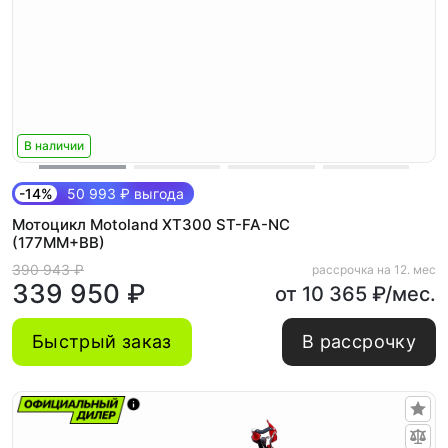
В наличии
-14%
50 993 ₽ выгода
Мотоцикл Motoland XT300 ST-FA-NC
(177MM+BB)
390 943 ₽
рассрочка на 12. мес
339 950 ₽
от 10 365 ₽/мес.
Быстрый заказ
В рассрочку