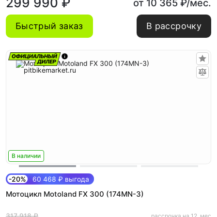
299 990 ₽
от 10 365 ₽/мес.
Быстрый заказ
В рассрочку
В наличии
-20%
60 468 ₽ выгода
Мотоцикл Motoland FX 300 (174MN-3)
317 918 ₽
рассрочка на 12. мес