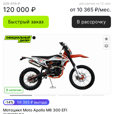
225 918 ₽
рассрочка на 12. мес
120 000 ₽
от 10 365 ₽/мес.
Быстрый заказ
В рассрочку
В наличии
-14%
56 393 ₽ выгода
Мотоцикл Moto Apollo M6 300 EFI