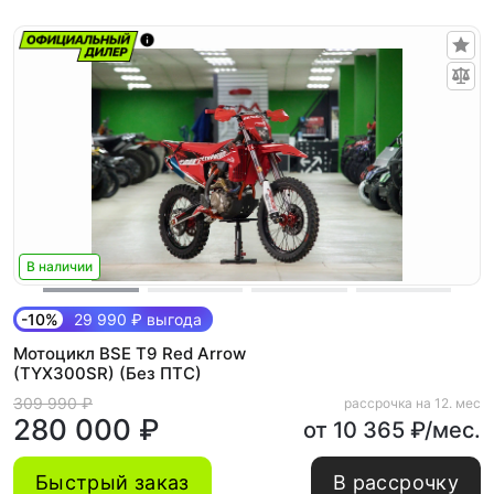
В наличии
-10%
29 990 ₽ выгода
Мотоцикл BSE T9 Red Arrow
(TYX300SR) (Без ПТС)
309 990 ₽
рассрочка на 12. мес
280 000 ₽
от 10 365 ₽/мес.
Быстрый заказ
В рассрочку