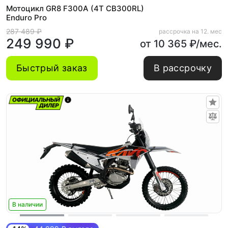
Мотоцикл GR8 F300A (4T CB300RL)
Enduro Pro
287 489 ₽
рассрочка на 12. мес
249 990 ₽
от 10 365 ₽/мес.
Быстрый заказ
В рассрочку
В наличии