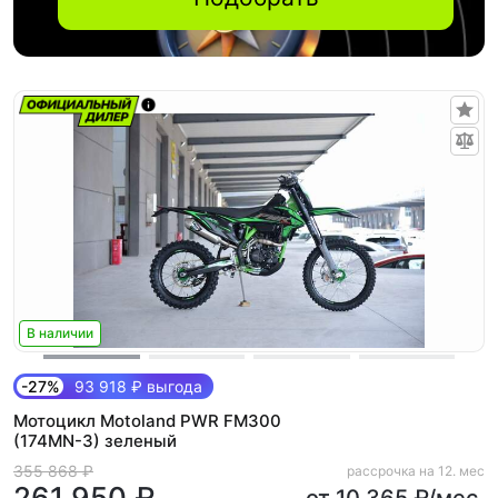
В наличии
-27%
93 918 ₽ выгода
Мотоцикл Motoland PWR FM300
(174MN-3) зеленый
355 868 ₽
рассрочка на 12. мес
261 950 ₽