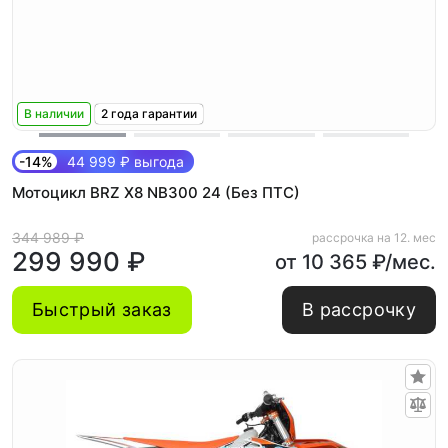
В наличии
2 года гарантии
-14%
44 999 ₽ выгода
Мотоцикл BRZ X8 NB300 24 (Без ПТС)
344 989 ₽
рассрочка на 12. мес
299 990 ₽
от 10 365 ₽/мес.
Быстрый заказ
В рассрочку