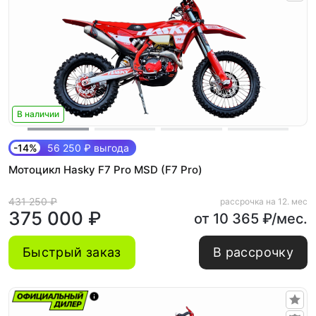
В наличии
-14%
56 250 ₽ выгода
Мотоцикл Hasky F7 Pro MSD (F7 Pro)
431 250 ₽
рассрочка на 12. мес
375 000 ₽
от 10 365 ₽/мес.
Быстрый заказ
В рассрочку