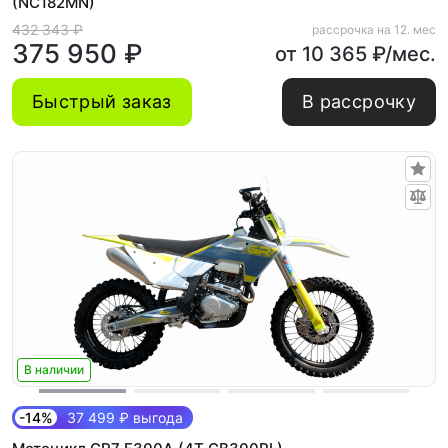
(NC182MN)
432 343 ₽
рассрочка на 12. мес
375 950 ₽
от 10 365 ₽/мес.
Быстрый заказ
В рассрочку
В наличии
-14%
37 499 ₽ выгода