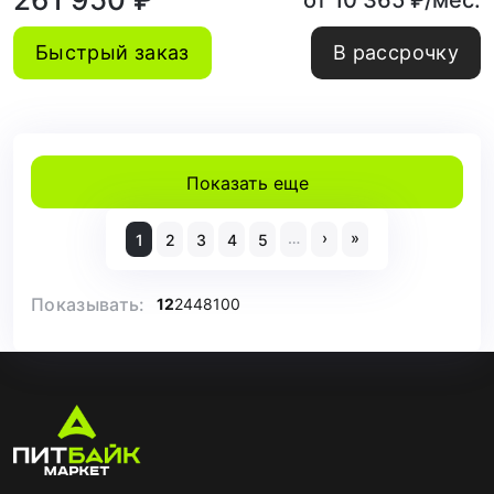
от 10 365 ₽/мес.
Быстрый заказ
В рассрочку
Показать еще
…
›
»
1
2
3
4
5
Показывать:
12
24
48
100