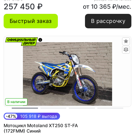
257 450 ₽
от 10 365 ₽/мес.
Быстрый заказ
В рассрочку
В наличии
-47%
105 918 ₽ выгода
Мотоцикл Motoland XT250 ST-FA
(172FMM) Синий