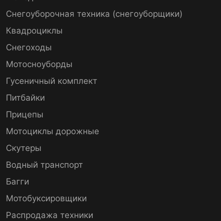
Снегоуборочная техника (снегоуборщики)
Квадроциклы
Снегоходы
Мотосноуборды
Гусеничный комплект
Питбайки
Прицепы
Мотоциклы дорожные
Скутеры
Водный транспорт
Багги
Мотобуксировщики
Распродажа техники