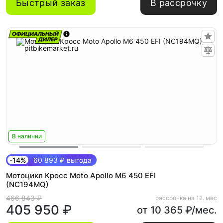
Быстрый заказ
В рассрочку
В наличии
-14%
60 893 ₽ выгода
Мотоцикл Кросс Moto Apollo M6 450 EFI
(NC194MQ)
466 843 ₽
рассрочка на 12. мес
405 950 ₽
от 10 365 ₽/мес.