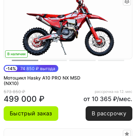
В наличии
-14%
74 850 ₽ выгода
Мотоцикл Hasky A10 PRO NX MSD
(NX10)
573 850 ₽
рассрочка на 12. мес
499 000 ₽
от 10 365 ₽/мес.
Быстрый заказ
В рассрочку