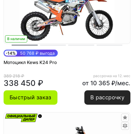
В наличии
-14%
50 768 ₽ выгода
Мотоцикл Kews K24 Pro
389 218 ₽
рассрочка на 12. мес
338 450 ₽
от 10 365 ₽/мес.
Быстрый заказ
В рассрочку