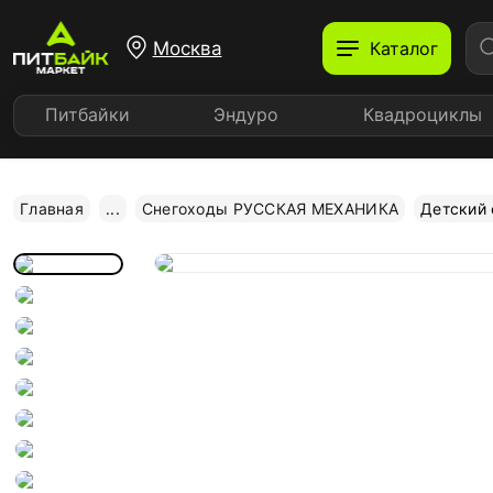
Москва
Каталог
Питбайки
Эндуро
Квадроциклы
Главная
...
Снегоходы РУССКАЯ МЕХАНИКА
Детский