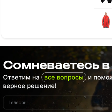
Сомневаетесь в
Ответим на
все вопросы
и помо
верное решение!