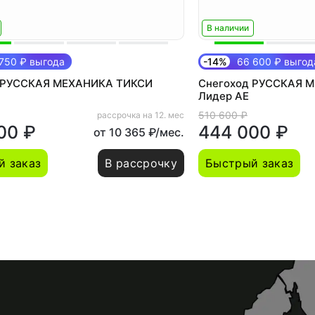
В наличии
750 ₽ выгода
-14%
66 600 ₽ выгод
 РУССКАЯ МЕХАНИКА ТИКСИ
Снегоход РУССКАЯ 
Лидер АЕ
510 600 ₽
рассрочка на 12. мес
00 ₽
444 000 ₽
от 10 365 ₽/мес.
й заказ
В рассрочку
Быстрый заказ