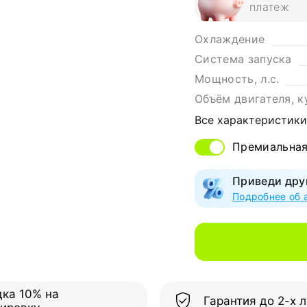
платеж
Охлаждение
Система запуска
Мощность, л.с.
Объём двигателя, к
Все характеристики
Премиальна
Приведи дру
Подробнее об 
дка 10% на
Гарантия до 2-х л