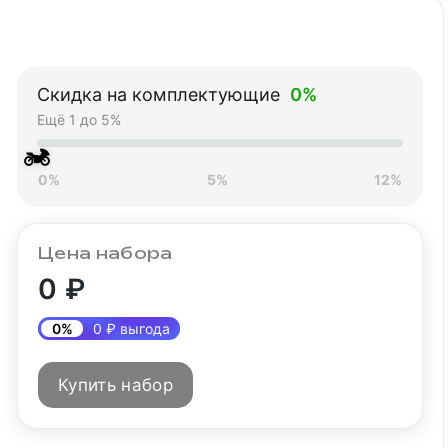
Скидка на комплектующие
0%
Ещё 1 до 5%
🏍
0%
5%
12%
Цена набора
0 ₽
0%
0 ₽ выгода
Купить набор