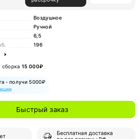
Воздушное
Ручной
6,5
уб.
196
я сборка
15 000₽
га - получи 5000₽
акции
Быстрый заказ
Бесплатная доставка
ет