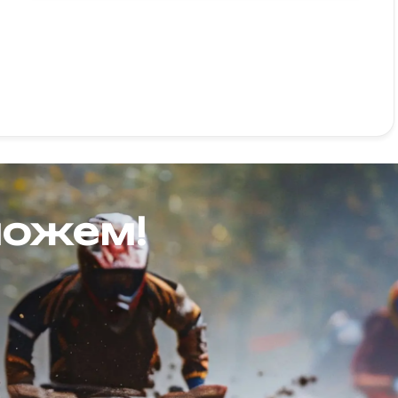
можем!