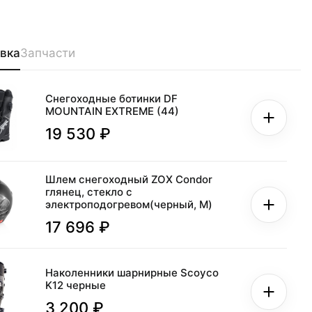
вка
Запчасти
Снегоходные ботинки DF
MOUNTAIN EXTREME (44)
19 530 ₽
Шлем снегоходный ZOX Condor
глянец, стекло с
электроподогревом(черный, M)
17 696 ₽
Наколенники шарнирные Scoyco
K12 черные
3 200 ₽