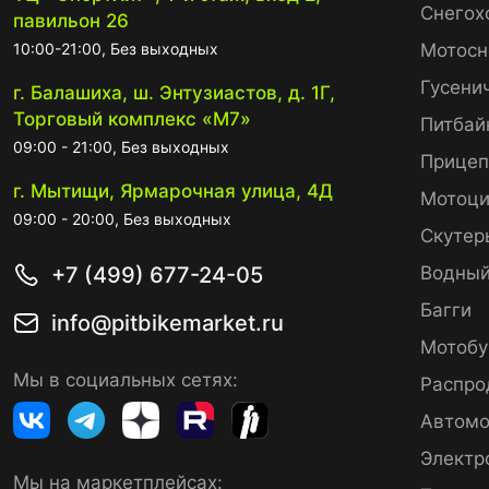
Снегох
павильон 26
10:00-21:00, Без выходных
Мотосн
Гусени
г. Балашиха, ш. Энтузиастов, д. 1Г,
Торговый комплекс «М7»
Питбай
09:00 - 21:00, Без выходных
Прице
г. Мытищи, Ярмарочная улица, 4Д
Мотоци
09:00 - 20:00, Без выходных
Скутер
+7 (499) 677-24-05
Водный
Багги
info@pitbikemarket.ru
Мотобу
Мы в социальных сетях:
Распро
Автомо
Электр
Мы на маркетплейсах: