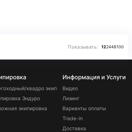
Показывать:
12
24
48
100
ипировка
Информация и Услуги
гоходный/квадро экип
Видео
пировка Эндуро
Лизинг
рожная экипировка
Варианты оплаты
Trade-in
Доставка