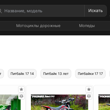
Искать
Мотоциклы дорожные
Мопеды
т
Питбайк 17 14
Питбайк 13 лет
Питбайки 17 17