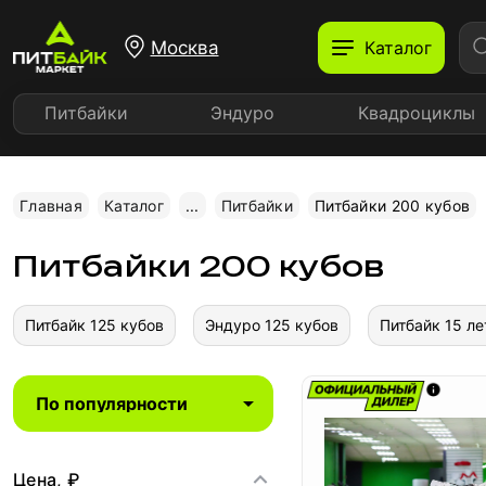
Москва
Каталог
Питбайки
Эндуро
Квадроциклы
Главная
Каталог
...
Питбайки
Питбайки 200 кубов
Питбайки 200 кубов
Питбайк 125 кубов
Эндуро 125 кубов
Питбайк 15 ле
Цена, ₽